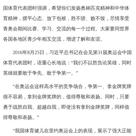
国体育代表团时强调，希望你们发扬奥林匹克精神和中华体
育精神，摆平心态、放下包袱，胜不骄、败不馁，尽情享受
青奥会期间比赛、学习、交流的每一个过程。大家要同世界
各国各地区青少年相互交流，增进了解和友谊。
2016年8月25日，习近平总书记在会见第31届奥运会中国
体育代表团时，语重心长地说：“我们不以胜负论英雄，同时
英雄就要敢于争先、敢于争第一。”
“在奥运会这样高水平的竞争场合，争第一、拿金牌奖牌
很不容易，拿到金牌奖牌的，值得尊敬和表扬。同时，只要
勇于战胜自我、超越自我，即使没有拿到金牌奖牌，同样值
得尊敬和表扬。”
“我国体育健儿在里约奥运会上的表现，展示了强大正能