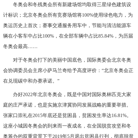
冬奥会和冬残奥会所有新建场馆均取得三星绿色建筑设
计标识；北京冬奥会所有竞赛场馆将100%使用绿色电力，为
奥运历史上首次；赛事交通服务用车中，节能与清洁能源车
辆在小客车中占比100%，在全部车辆中占比85.84%，为历届
冬奥会最高……
对于冬奥会打下的美丽中国底色，国际奥委会北京冬奥
会协调委员会主席小萨马兰奇给予高度评价：“北京冬奥会正
在兑现碳中和办赛承诺。”
办好2022年北京冬奥会，既是中国对国际奥林匹克大家
庭的庄严承诺，也是实施京津冀协同发展战略的重要举措。
张家口崇礼在2015年底还是贫困县，贫困发生率达16.81%。
这座小城因冬奥会的到来而一夜成名，在全国脱贫攻坚和冬
奥筹办的双重背景下于2019年5月退出贫困县行列，彻底脱贫