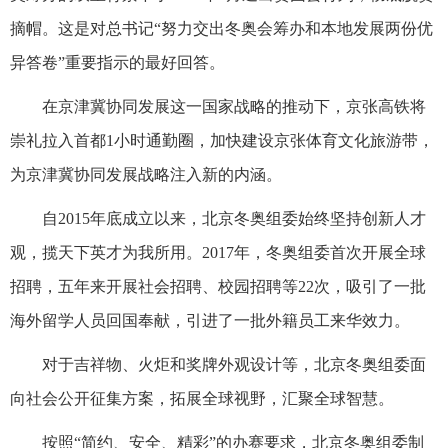
摘帽。这是对总书记“努力交出冬奥会筹办和本地发展两份优
异答卷”重要指示的最好回答。
在京津冀协同发展这一国家战略的推动下，京张高铁将
崇礼拉入首都1小时通勤圈，加快建设京张体育文化旅游带，
为京津冀协同发展战略注入新的内涵。
自2015年底成立以来，北京冬奥组委始终坚持创新人才
观，揽天下英才为我所用。2017年，冬奥组委首次开展全球
招聘，五年来开展社会招聘、校园招聘等22次，吸引了一批
海外留学人员回国奉献，引进了一批外籍员工来华效力。
对于吉祥物、火炬和奖牌外观设计等，北京冬奥组委面
向社会公开征集方案，拓展全球视野，汇聚全球智慧。
按照“简约、安全、精彩”的办赛要求，北京冬奥组委制