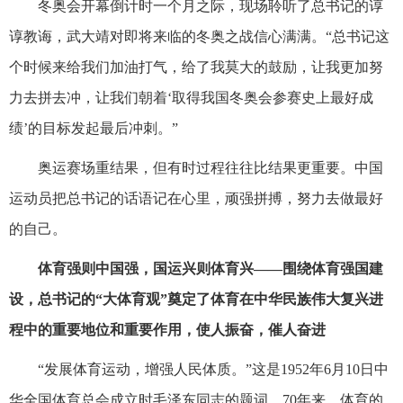
冬奥会开幕倒计时一个月之际，现场聆听了总书记的谆
谆教诲，武大靖对即将来临的冬奥之战信心满满。“总书记这
个时候来给我们加油打气，给了我莫大的鼓励，让我更加努
力去拼去冲，让我们朝着‘取得我国冬奥会参赛史上最好成
绩’的目标发起最后冲刺。”
奥运赛场重结果，但有时过程往往比结果更重要。中国
运动员把总书记的话语记在心里，顽强拼搏，努力去做最好
的自己。
体育强则中国强，国运兴则体育兴——围绕体育强国建
设，总书记的“大体育观”奠定了体育在中华民族伟大复兴进
程中的重要地位和重要作用，使人振奋，催人奋进
“发展体育运动，增强人民体质。”这是1952年6月10日中
华全国体育总会成立时毛泽东同志的题词。70年来，体育的