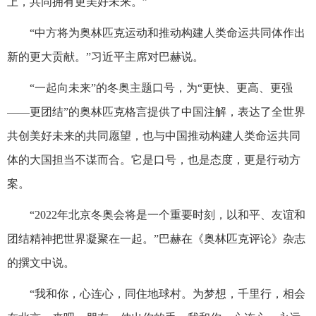
上，共同拥有更美好未来。”
“中方将为奥林匹克运动和推动构建人类命运共同体作出
新的更大贡献。”习近平主席对巴赫说。
“一起向未来”的冬奥主题口号，为“更快、更高、更强
——更团结”的奥林匹克格言提供了中国注解，表达了全世界
共创美好未来的共同愿望，也与中国推动构建人类命运共同
体的大国担当不谋而合。它是口号，也是态度，更是行动方
案。
“2022年北京冬奥会将是一个重要时刻，以和平、友谊和
团结精神把世界凝聚在一起。”巴赫在《奥林匹克评论》杂志
的撰文中说。
“我和你，心连心，同住地球村。为梦想，千里行，相会