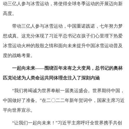
动三亿人参与冰雪运动，将使得全球冬季运动的开展迈向新
高度。
带动三亿人参与冰雪运动，中国重诺践诺，七年努力梦
想成真。这充分体现了习近平总书记在孩子们心里埋下热爱
冰雪运动火种的殷殷之情和面向未来提升中国冰雪运动普及
度的战略考量。
一起向未来——围绕百年未有之大变局，总书记的奥林
匹克论述为人类命运共同体理念注入了深刻内涵
“我们将竭诚为世界奉献一届奥运盛会。世界期待中国，
中国做好了准备。”在二〇二二年新年贺词中，国家主席习近
平向世界宣示。
“让我们一起向未来！”习近平主席呼吁全世界携手共创