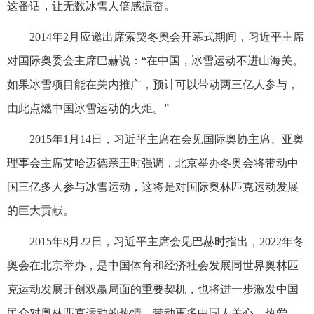
这番话，让无数冰雪人倍感振奋。
2014年2月应邀出席索契冬奥会开幕式期间，习近平主席
对国际奥委会主席巴赫说：“在中国，冰雪运动不进山海关。
如果冰雪项目能在关内推广，预计可以带动两三亿人参与，
由此点燃中国冰雪运动的火炬。”
2015年1月14日，习近平主席在会见国际奥协主席、亚奥
理事会主席艾哈迈德亲王时强调，北京举办冬奥会将带动中
国三亿多人参与冰雪运动，这将是对国际奥林匹克运动发展
的巨大贡献。
2015年8月22日，习近平主席会见巴赫时指出，2022年冬
奥会在北京举办，是中国体育和经济社会发展同世界奥林匹
克运动发展开创双赢局面的重要契机，也将进一步激发中国
民众对奥林匹克运动的热情，带动更多中国人关心、热爱、