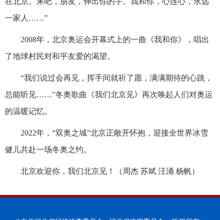
在北京。来吧，朋友，伸出你的手。我和你，心连心，永远
一家人……”
2008年，北京奥运会开幕式上的一曲《我和你》，唱出
了地球村民对和平友爱的渴望。
“我们说过会再见，挥手间就祈了愿，满满期待的心跳，
总能听见……”冬奥歌曲《我们北京见》再次唤起人们对奥运
的温暖记忆。
2022年，“双奥之城”北京正敞开怀抱，迎接全世界冰雪
健儿共赴一场冬奥之约。
北京欢迎你，我们北京见！（周杰 苏斌 汪涌 杨帆）