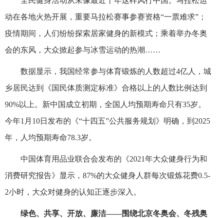
全民健身活动从未像最近十年这样风行中国。马拉松运
动在各地火热开展，重要马拉松赛事参赛资格“一票难求”；
疫情期间，人们纷纷探索居家健身的新模式；乘着举办冬奥
会的东风，大众掀起参与冰雪运动的热潮……
数据显示，我国经常参与体育锻炼的人数超过4亿人，城
乡居民达到《国民体质测定标准》合格以上的人数比例达到
90%以上。新中国成立初期，全国人均预期寿命只有35岁。
今年1月10日发布的《“十四五”公共服务规划》明确，到2025
年，人均预期寿命78.3岁。
中国体育用品业联合会发布的《2021年大众健身行为和
消费研究报告》显示，87%的大众健身人群每次锻炼花费0.5-
2小时，大众对健身的认知正逐步深入。
绿色、共享、开放、廉洁——围绕北京冬奥会、冬残奥