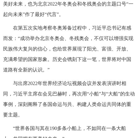
美好未来，也为北京2022年冬奥会和冬残奥会的主题口号“一
起向未来”作了最好“代言”。
在第五次实地考察冬奥筹备过程中，习近平总书记有感
而发：“成功举办北京冬奥会、冬残奥会，不仅可以增强实现
民族伟大复兴的信心，也给世界展现了阳光、富强、开放、
充满希望的国家形象。历史会镌刻下这一笔，世界将对中国
道路有全新的认识。”
与出席2022年世界经济论坛视频会议并发表演讲时相
同，习近平主席在会见巴赫时，再次用“小船”与“大船”的生动
事例，深刻阐释了各国命运与共、构建人类命运共同体的重
要主题。
“世界各国与其在190多条小船上，不如同在一条大船