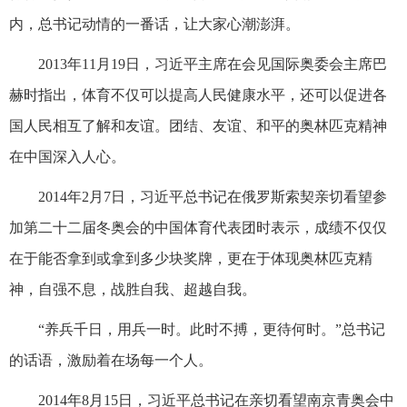
内，总书记动情的一番话，让大家心潮澎湃。
2013年11月19日，习近平主席在会见国际奥委会主席巴
赫时指出，体育不仅可以提高人民健康水平，还可以促进各
国人民相互了解和友谊。团结、友谊、和平的奥林匹克精神
在中国深入人心。
2014年2月7日，习近平总书记在俄罗斯索契亲切看望参
加第二十二届冬奥会的中国体育代表团时表示，成绩不仅仅
在于能否拿到或拿到多少块奖牌，更在于体现奥林匹克精
神，自强不息，战胜自我、超越自我。
“养兵千日，用兵一时。此时不搏，更待何时。”总书记
的话语，激励着在场每一个人。
2014年8月15日，习近平总书记在亲切看望南京青奥会中