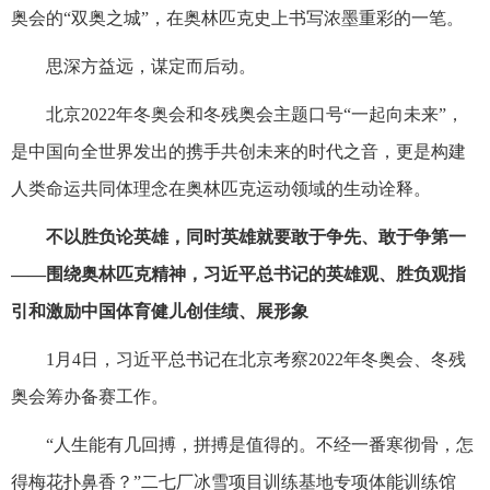
奥会的“双奥之城”，在奥林匹克史上书写浓墨重彩的一笔。
思深方益远，谋定而后动。
北京2022年冬奥会和冬残奥会主题口号“一起向未来”，
是中国向全世界发出的携手共创未来的时代之音，更是构建
人类命运共同体理念在奥林匹克运动领域的生动诠释。
不以胜负论英雄，同时英雄就要敢于争先、敢于争第一
——围绕奥林匹克精神，习近平总书记的英雄观、胜负观指
引和激励中国体育健儿创佳绩、展形象
1月4日，习近平总书记在北京考察2022年冬奥会、冬残
奥会筹办备赛工作。
“人生能有几回搏，拼搏是值得的。不经一番寒彻骨，怎
得梅花扑鼻香？”二七厂冰雪项目训练基地专项体能训练馆