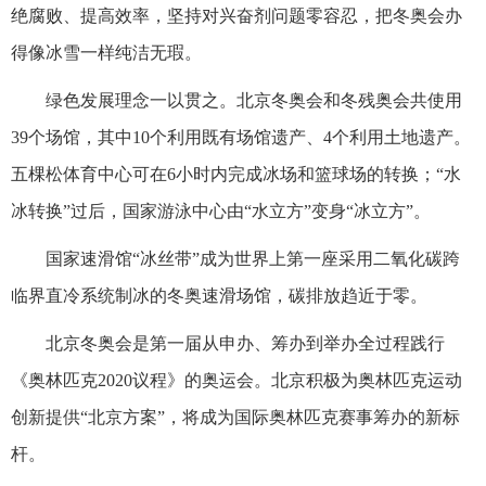
绝腐败、提高效率，坚持对兴奋剂问题零容忍，把冬奥会办
得像冰雪一样纯洁无瑕。
绿色发展理念一以贯之。北京冬奥会和冬残奥会共使用
39个场馆，其中10个利用既有场馆遗产、4个利用土地遗产。
五棵松体育中心可在6小时内完成冰场和篮球场的转换；“水
冰转换”过后，国家游泳中心由“水立方”变身“冰立方”。
国家速滑馆“冰丝带”成为世界上第一座采用二氧化碳跨
临界直冷系统制冰的冬奥速滑场馆，碳排放趋近于零。
北京冬奥会是第一届从申办、筹办到举办全过程践行
《奥林匹克2020议程》的奥运会。北京积极为奥林匹克运动
创新提供“北京方案”，将成为国际奥林匹克赛事筹办的新标
杆。