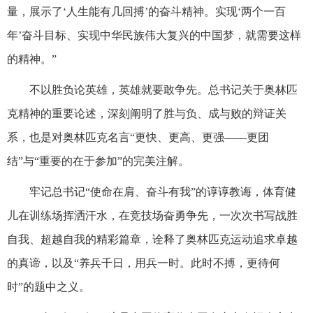
量，展示了‘人生能有几回搏’的奋斗精神。实现‘两个一百
年’奋斗目标、实现中华民族伟大复兴的中国梦，就需要这样
的精神。”
不以胜负论英雄，英雄就要敢争先。总书记关于奥林匹
克精神的重要论述，深刻阐明了胜与负、成与败的辩证关
系，也是对奥林匹克名言“更快、更高、更强——更团
结”与“重要的在于参加”的完美注解。
牢记总书记“使命在肩、奋斗有我”的谆谆教诲，体育健
儿在训练场挥洒汗水，在竞技场奋勇争先，一次次书写战胜
自我、超越自我的精彩篇章，诠释了奥林匹克运动追求卓越
的真谛，以及“养兵千日，用兵一时。此时不搏，更待何
时”的题中之义。