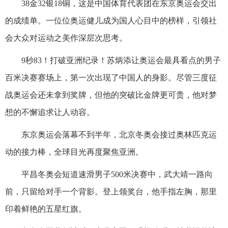
38金32银18铜，这是中国体育代表团在东京奥运会交出
的成绩单。一位位奥运健儿成为国人心目中的榜样，引领社
会大众对运动之美作深层次思考。
9秒83！打破亚洲纪录！苏炳添让奥运会最具看点的男子
百米决赛赛场上，第一次出现了中国人的身影。尽管三度征
战奥运会还未拿到奖牌，但他的突破比金牌更可贵，他对梦
想的不懈追求让人动容。
东京奥运会落幕不到半年，北京冬奥会接过奥林匹克运
动的接力棒，全球目光再度聚焦亚洲。
平昌冬奥会短道速滑男子500米决赛中，武大靖一路向
前，只留给对手一个背影。登上领奖台，他手指左胸，那里
印着鲜艳的五星红旗。