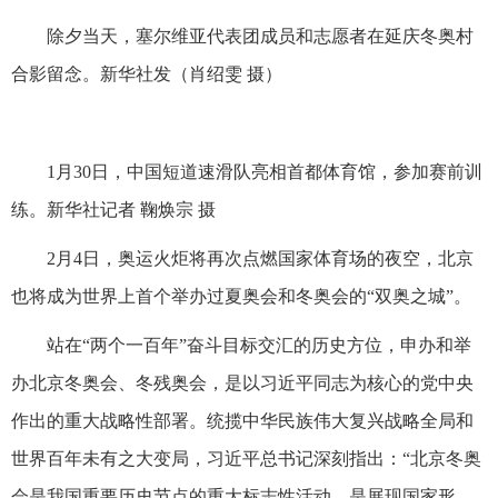
除夕当天，塞尔维亚代表团成员和志愿者在延庆冬奥村
合影留念。新华社发（肖绍雯 摄）
1月30日，中国短道速滑队亮相首都体育馆，参加赛前训
练。新华社记者 鞠焕宗 摄
2月4日，奥运火炬将再次点燃国家体育场的夜空，北京
也将成为世界上首个举办过夏奥会和冬奥会的“双奥之城”。
站在“两个一百年”奋斗目标交汇的历史方位，申办和举
办北京冬奥会、冬残奥会，是以习近平同志为核心的党中央
作出的重大战略性部署。统揽中华民族伟大复兴战略全局和
世界百年未有之大变局，习近平总书记深刻指出：“北京冬奥
会是我国重要历史节点的重大标志性活动，是展现国家形