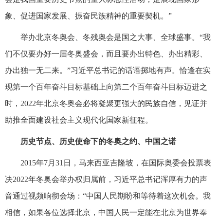
象、促进国家发展、振奋民族精神的重要契机。”
举办北京冬奥会、冬残奥会是国之大事、全球盛事。“我
们不仅要办好一届冬奥盛会，而且要办出特色、办出精彩、
办出独一无二来。”习近平总书记的话语掷地有声。恰逢在实
现第一个百年奋斗目标基础上向第二个百年奋斗目标迈进之
时，2022年北京冬奥会必将凝聚更强大的民族自信，见证并
助推全面建设社会主义现代化国家新征程。
历史节点、历史使命下的冬奥之约、中国之诺
2015年7月31日，马来西亚吉隆坡，在国际奥委会投票表
决2022年冬奥会举办权归属前，习近平总书记浑厚有力的声
音通过视频响彻会场：“中国人民期盼和等待着这次机会。我
相信，如果各位选择北京，中国人民一定能在北京为世界奉