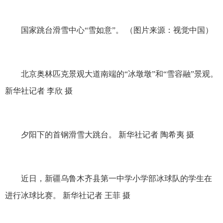
国家跳台滑雪中心“雪如意”。 （图片来源：视觉中国）
北京奥林匹克景观大道南端的“冰墩墩”和“雪容融”景观。
新华社记者 李欣 摄
夕阳下的首钢滑雪大跳台。 新华社记者 陶希夷 摄
近日，新疆乌鲁木齐县第一中学小学部冰球队的学生在
进行冰球比赛。 新华社记者 王菲 摄