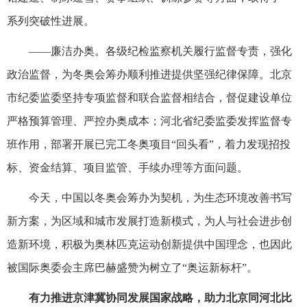
系列突破性进展。
——廉洁办奥。各级纪检监察机关履行监督专责，强化
政治监督，为冬奥会筹办顺利推进提供坚强纪律保障。北京
市纪委监委坚持专项监督和联合监督相结合，督促建设单位
严格预算管理、严控办奥成本；河北省纪委监委发挥监督专
班作用，部署开展已完工冬奥项目“回头看”，着力发现招投
标、资金结算、项目监管、手续办理等方面问题。
今天，中国以冬奥会筹办为契机，为生态环境改善书写
新方案，为区域和城市发展打造新模式，为人与社会进步创
造新环境，积极为奥林匹克运动创新提供中国理念，也因此
被国际奥委会主席巴赫盛赞为树立了“奥运新标杆”。
有力推进京津冀协同发展国家战略，助力北京同河北比