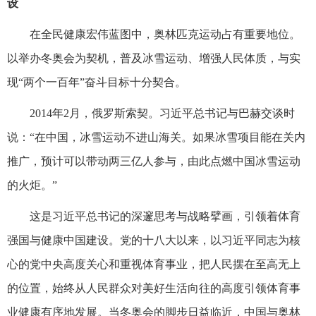
设
在全民健康宏伟蓝图中，奥林匹克运动占有重要地位。
以举办冬奥会为契机，普及冰雪运动、增强人民体质，与实
现“两个一百年”奋斗目标十分契合。
2014年2月，俄罗斯索契。习近平总书记与巴赫交谈时
说：“在中国，冰雪运动不进山海关。如果冰雪项目能在关内
推广，预计可以带动两三亿人参与，由此点燃中国冰雪运动
的火炬。”
这是习近平总书记的深邃思考与战略擘画，引领着体育
强国与健康中国建设。党的十八大以来，以习近平同志为核
心的党中央高度关心和重视体育事业，把人民摆在至高无上
的位置，始终从人民群众对美好生活向往的高度引领体育事
业健康有序地发展。当冬奥会的脚步日益临近，中国与奥林