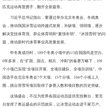
匹克运动再度携手，翻开全新篇章。
习近平总书记指出，要通过举办北京冬奥会、冬残奥
会，推动我国冰雪运动跨越式发展，补缺项、强弱项，逐步
解决竞技体育强、群众体育弱和“夏强冬弱”、“冰强雪弱”的问
题，推动新时代体育事业高质量发展。
申冬奥成功时，109个冬奥小项中的1/3在我国尚是空白。
6年多来，在“扩面、固点、精兵、冲刺”的备赛方略下，109
个小项已实现“全项目开展、全项目建队、全项目训练”。中
国选手在北京冬奥会7个大项、15个分项、104个小项上入
围，跳台滑雪等项目取得了参赛人数和项目数的历史突破。
这场盛会，不仅为世界各国运动员提供竞技舞台，更充
分发挥了奥运盛会的示范效应，让冰雪运动走进千家万户。