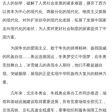
古人的创举，破解了人类社会发展的诸多难题，摒弃了西方
以资本为中心的现代化、两极分化的现代化、物质主义膨胀
的现代化、对外扩张掠夺的现代化老路，拓展了发展中国家
走向现代化的途径，为人类对更好社会制度的探索提供了中
国方案。
为国争光的爱国主义、敢于争先的拼搏精神、扬我国威
的民族自信……奥运连接国运，冬奥梦交汇中国梦，在冬奥
竞技舞台上，冰雪健儿的表现令人期待，他们不断超越自
我、突破极限，展现的正是实现中华民族伟大复兴的精神力
量。
几年来，北京冬奥会、冬残奥会筹办工作同步推进，场
馆和基础设施建设取得重要进展，所有竞赛场馆全部完工，
京张高铁、京礼高速全线通车，赛事组织和服务保障工作稳