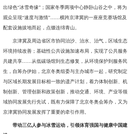
出绿色“冰雪奇缘”；国家冬季两项中心静卧山谷之中，将为
观众呈现“速度与激情”……横跨京津冀的一座座竞赛场馆及
配套设施拔地而起，点缀连绵青山。
京津冀及周边省区市协同治沙、治水、治气，区域生态
环境持续改善；基础性公共设施加速布局，实现了公共服务
共建共享……从低碳场馆到生态修复，从环境保护到服务民
生，自筹办伊始，北京冬奥组委与主办城市一起，研究制定
与区域长期发展目标相一致的遗产计划，着力体制创新、机
制创新、管理创新和政策创新，推动交通、环境、产业等领
域协同发展先行先试，既有力保障了北京冬奥会筹办，又为
京津冀协同发展发挥了重要的牵引作用。
带动三亿人参与冰雪运动，引领体育强国与健康中国建