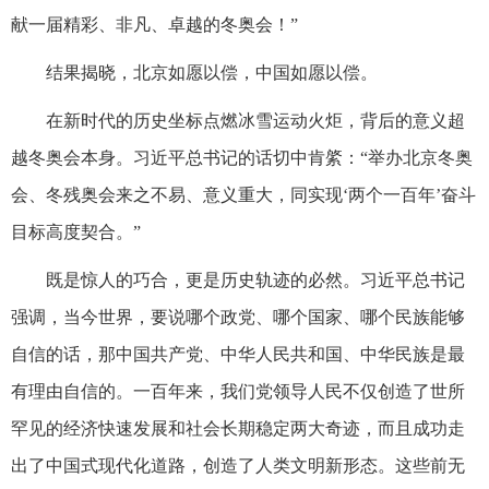
献一届精彩、非凡、卓越的冬奥会！”
结果揭晓，北京如愿以偿，中国如愿以偿。
在新时代的历史坐标点燃冰雪运动火炬，背后的意义超
越冬奥会本身。习近平总书记的话切中肯綮：“举办北京冬奥
会、冬残奥会来之不易、意义重大，同实现‘两个一百年’奋斗
目标高度契合。”
既是惊人的巧合，更是历史轨迹的必然。习近平总书记
强调，当今世界，要说哪个政党、哪个国家、哪个民族能够
自信的话，那中国共产党、中华人民共和国、中华民族是最
有理由自信的。一百年来，我们党领导人民不仅创造了世所
罕见的经济快速发展和社会长期稳定两大奇迹，而且成功走
出了中国式现代化道路，创造了人类文明新形态。这些前无