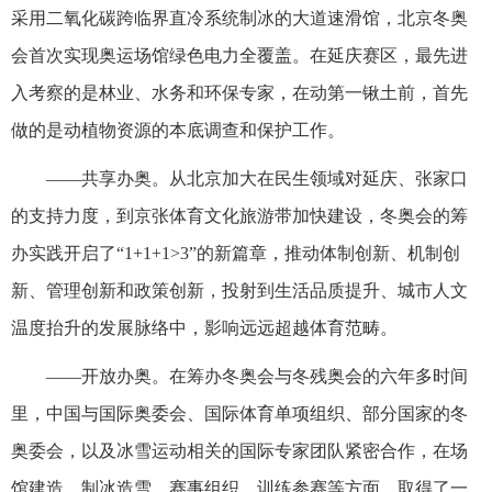
采用二氧化碳跨临界直冷系统制冰的大道速滑馆，北京冬奥
会首次实现奥运场馆绿色电力全覆盖。在延庆赛区，最先进
入考察的是林业、水务和环保专家，在动第一锹土前，首先
做的是动植物资源的本底调查和保护工作。
——共享办奥。从北京加大在民生领域对延庆、张家口
的支持力度，到京张体育文化旅游带加快建设，冬奥会的筹
办实践开启了“1+1+1>3”的新篇章，推动体制创新、机制创
新、管理创新和政策创新，投射到生活品质提升、城市人文
温度抬升的发展脉络中，影响远远超越体育范畴。
——开放办奥。在筹办冬奥会与冬残奥会的六年多时间
里，中国与国际奥委会、国际体育单项组织、部分国家的冬
奥委会，以及冰雪运动相关的国际专家团队紧密合作，在场
馆建造、制冰造雪、赛事组织、训练参赛等方面，取得了一