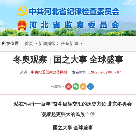
所在位置：
首页
>
新闻播报
>
头条新闻
>
冬奥观察 | 国之大事 全球盛事
来源：
中央纪委国家监委网站
发布时间：
2022-02-02 08:57:07
分享到：
站在“两个一百年”奋斗目标交汇的历史方位 北京冬奥会
凝聚起更强大的民族自信
国之大事 全球盛事