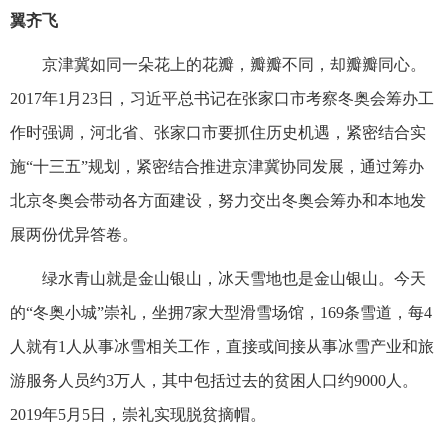
翼齐飞
京津冀如同一朵花上的花瓣，瓣瓣不同，却瓣瓣同心。
2017年1月23日，习近平总书记在张家口市考察冬奥会筹办工
作时强调，河北省、张家口市要抓住历史机遇，紧密结合实
施“十三五”规划，紧密结合推进京津冀协同发展，通过筹办
北京冬奥会带动各方面建设，努力交出冬奥会筹办和本地发
展两份优异答卷。
绿水青山就是金山银山，冰天雪地也是金山银山。今天
的“冬奥小城”崇礼，坐拥7家大型滑雪场馆，169条雪道，每4
人就有1人从事冰雪相关工作，直接或间接从事冰雪产业和旅
游服务人员约3万人，其中包括过去的贫困人口约9000人。
2019年5月5日，崇礼实现脱贫摘帽。