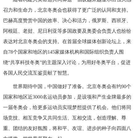
召力和生命力，北京冬奥会也获得了更广泛的认同和支持。
巴赫高度赞赏中国的效率、决心和活力，俄罗斯、西班牙、
阿根廷、老挝、尼日利亚等多国政要及奥委会负责人也纷纷
表达对北京冬奥会的支持。在首届全球媒体创新论坛上，来
自78个国家和地区的145家媒体机构和国际组织负责人围
绕“共享科技冬奥”的主题深入讨论，为用好冬奥平台，促进
各国人民交流互鉴贡献了智慧。
世界期待中国，中国做好了准备。北京冬奥会有约90个
国家和地区近3000名运动员参加，是设项和产生金牌最多的
一届冬奥会，给更多运动员实现梦想提供了机会。他们将同
场竞技、相互竞争又共同生活、互相交流，创造理解、尊
重、团结的友好氛围，将和平、友谊、进步的种子向四面八