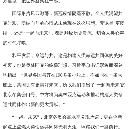
方播撒，把世界凝聚在一起。
国际形势风云激荡，新冠疫情阴霾不散。全人类渴望共
克时艰、团结向前的心情从未像现在这么强烈。无论是“更团
结”，还是“一起向未来”，都是顺应历史潮流、切合人类心声
的时代呼唤。
和平发展，命运与共。这是构建人类命运共同体的美好
初衷，也是奥林匹克的终极理想。习近平总书记形象而深刻
地指出：“世界各国与其在190多条小船上，不如同在一条大
船上，共同拥有更美好未来，所以我们提出了‘一起向未来’的
北京冬奥会口号。中方将为奥林匹克运动和推动构建人类命
运共同体作出新的更大贡献。”
“一起向未来”，北京冬奥会高水平兑现承诺，更在全新
起点上点燃人类命运共同体光明火炬，照耀我们一路前行。