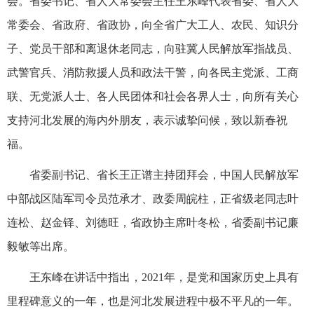
会。省委书记、省人大常委会主任王东峰代表省委、省人大
常委会、省政府、省政协，向全省广大工人、农民、知识分
子、党员干部和离退休老同志，向驻冀人民解放军指战员、
武警官兵、消防救援人员和政法干警，向各民主党派、工商
联、无党派人士、各人民团体和社会各界人士，向所有关心
支持河北发展的海内外朋友，表示诚挚问候，致以新春祝
福。
省委副书记、省长王正谱主持团拜会，中国人民解放军
中部战区陆军司令员范承才、政委周皖柱，正省级老同志叶
连松、赵金铎、刘德旺，省政协主席叶冬松，省委副书记廉
毅敏等出席。
王东峰在讲话中指出，2021年，是党和国家历史上具有
里程碑意义的一年，也是河北发展进程中极不平凡的一年。