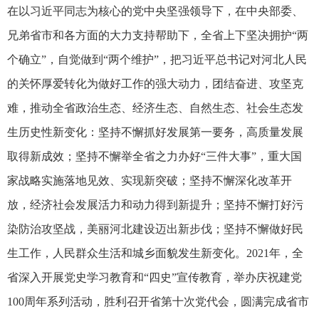
在以习近平同志为核心的党中央坚强领导下，在中央部委、
兄弟省市和各方面的大力支持帮助下，全省上下坚决拥护“两
个确立”，自觉做到“两个维护”，把习近平总书记对河北人民
的关怀厚爱转化为做好工作的强大动力，团结奋进、攻坚克
难，推动全省政治生态、经济生态、自然生态、社会生态发
生历史性新变化：坚持不懈抓好发展第一要务，高质量发展
取得新成效；坚持不懈举全省之力办好“三件大事”，重大国
家战略实施落地见效、实现新突破；坚持不懈深化改革开
放，经济社会发展活力和动力得到新提升；坚持不懈打好污
染防治攻坚战，美丽河北建设迈出新步伐；坚持不懈做好民
生工作，人民群众生活和城乡面貌发生新变化。2021年，全
省深入开展党史学习教育和“四史”宣传教育，举办庆祝建党
100周年系列活动，胜利召开省第十次党代会，圆满完成省市