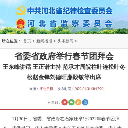
所在位置：
首页
>
新闻播报
>
头条新闻
>
省委省政府举行春节团拜会
王东峰讲话 王正谱主持 范承才周皖柱叶连松叶冬
松赵金铎刘德旺廉毅敏等出席
来源：
河北日报
发布时间：
2022-01-31 08:17:22
分享到：
1月30日，省委、省政府在石家庄举行2022年春节团拜