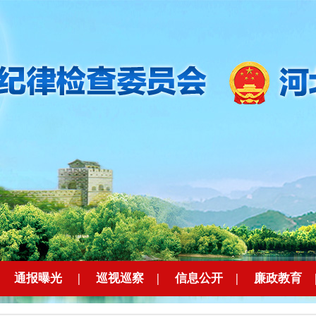
|
通报曝光
|
巡视巡察
|
信息公开
|
廉政教育