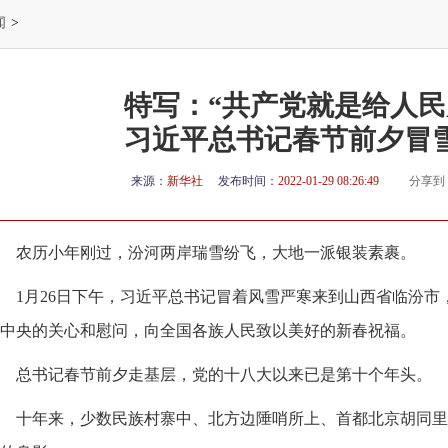
闻
>
特写：“共产党就是给人民
习近平总书记春节前夕冒
来源：
新华社
发布时间：
2022-01-29 08:26:49
分享到
农历小年刚过，汾河两岸瑞雪纷飞，大地一派银装素裹。
1月26日下午，习近平总书记冒着风雪严寒来到山西省临汾
中央的关心和慰问，向全国各族人民致以美好的新春祝福。
总书记春节前夕走基层，党的十八大以来已是第十个年头。
十年来，少数民族村寨中、北方边陲哨所上、首都北京胡同里