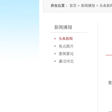
所在位置：
首页
>
新闻播报
>
头条新
新闻播报
头条新闻
焦点图片
要闻要论
廉洁河北
党