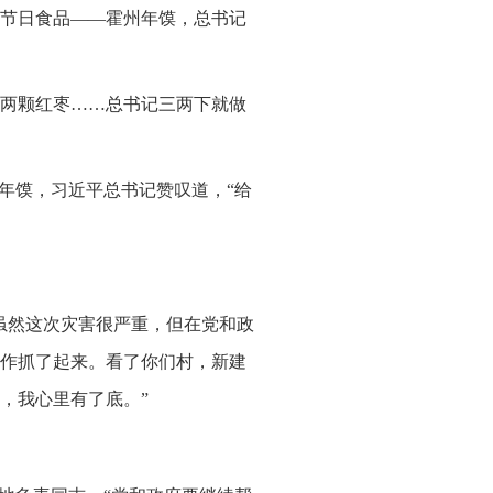
节日食品——霍州年馍，总书记
两颗红枣……总书记三两下就做
年馍，习近平总书记赞叹道，“给
虽然这次灾害很严重，但在党和政
作抓了起来。看了你们村，新建
，我心里有了底。”