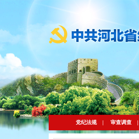
党纪法规
|
审查调查