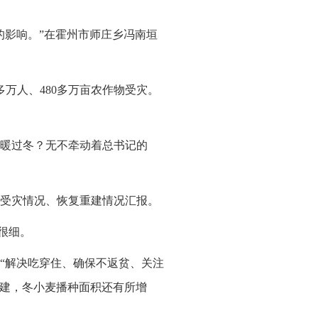
的影响。”在霍州市师庄乡冯南垣
多万人、480多万亩农作物受灾。
暖过冬？无不牵动着总书记的
受灾情况、恢复重建情况汇报。
很细。
“解决吃穿住、确保不返贫、关注
重建，冬小麦播种面积还有所增