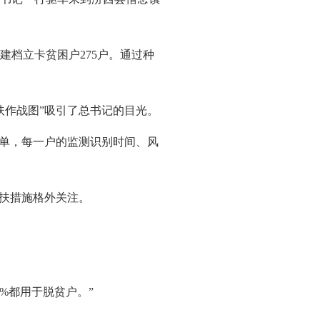
建档立卡贫困户275户。通过种
扶作战图”吸引了总书记的目光。
名单，每一户的监测识别时间、风
帮扶措施格外关注。
0%都用于脱贫户。”