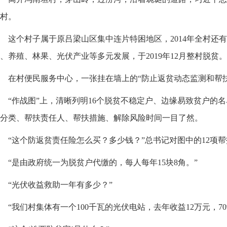
村。
这个村子属于原吕梁山区集中连片特困地区，2014年全村还有
、养殖、林果、光伏产业等多元发展，于2019年12月整村脱贫。
在村便民服务中心，一张挂在墙上的“防止返贫动态监测和帮
“作战图”上，清晰列明16个脱贫不稳定户、边缘易致贫户的
分类、帮扶责任人、帮扶措施、解除风险时间一目了然。
“这个防返贫责任险怎么买？多少钱？”总书记对图中的12项
“是由政府统一为脱贫户代缴的，每人每年15块8角。”
“光伏收益救助一年有多少？”
“我们村集体有一个100千瓦的光伏电站，去年收益12万元，7