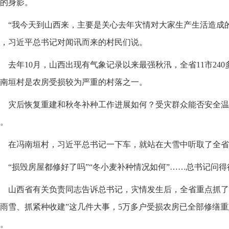
的身影。
“我今天到山西来，主要是关心去年灾情对大家生产生活造成
，习近平总书记对闻讯而来的村民们说。
去年10月，山西出现有气象记录以来最强秋汛，全省11市240
南垣村是农房受损较为严重的村落之一。
灾后恢复重建和秋冬补种工作进展如何？受灾群众能否安全温
。
在冯南垣村，习近平总书记一下车，就站在大雪中听取了全省
“损毁房屋都修好了吗”“冬小麦补种情况如何”……总书记问得
山西省有关负责同志告诉总书记，灾情发生后，全省重点抓了
雨雪、抓紧种收建”这几件大事，5万多户受损农房已全部修缮
。