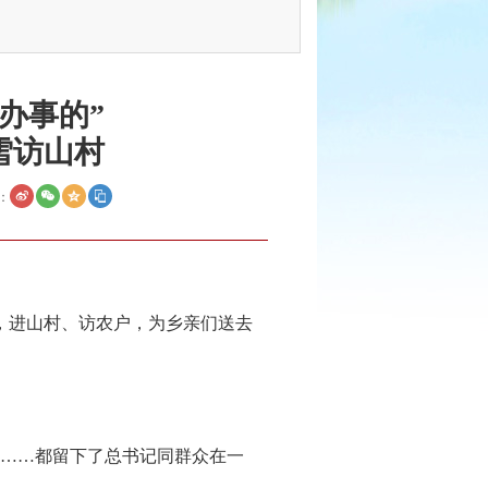
办事的”
雪访山村
：
市，进山村、访农户，为乡亲们送去
……都留下了总书记同群众在一