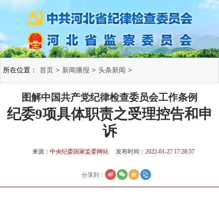
所在位置：
首页
>
新闻播报
>
头条新闻
>
图解中国共产党纪律检查委员会工作条例
纪委9项具体职责之受理控告和申
诉
来源：
中央纪委国家监委网站
发布时间：
2022-01-27 17:28:57
分享到：