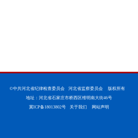
©中共河北省纪律检查委员会 河北省监察委员会 版权所有
地址：河北省石家庄市桥西区维明南大街46号
冀ICP备18013802号
关于我们
网站声明