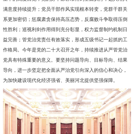
满意度持续提升；党员干部作风实现根本转变，党群干群关
系更加密切；惩腐肃贪保持高压态势，反腐败斗争取得压倒
性胜利；巡视利剑作用得到充分彰显，权力监督制约机制日
益完善；管党治党责任有效落实，形成五级书记一起抓的工
作格局。今年是党的二十大召开之年，持续推进从严管党治
党具有特殊重要的意义。要坚持问题导向、目标导向、结果
导向，进一步坚定把全面从严治党引向深入的信心和决心，
为加快建设现代化经济强省、美丽河北提供坚强保障。