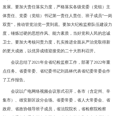
发展。要加大责任落实力度，严格落实各级党委（党组）主
体责任、党委（党组）书记第一责任人责任、班子成员“一岗
双责”，推动管党治党一贯到底。要加大纪检监察队伍建设力
度，锤炼过硬的思想作风、能力素质，当好党和人民的忠诚
卫士。要加大考核问责力度，扎实推进全面从严治党取得新
的更大成效，以优异成绩迎接党的二十大胜利召开。
会议总结了2021年全省纪检监察工作，部署了2022年重
点任务。省委常委、省纪委书记刘昌林代表省纪委常委会作
了工作报告。
会议以广电网络视频会议形式召开，各市（含定州、辛
集市）、雄安新区设分会场。省委常委，省人大常委会、省
政府、省政协领导班子成员，省法院院长，省检察院检察