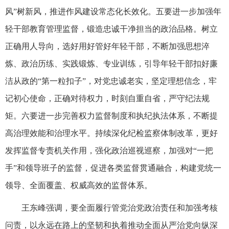
风”树新风，推进作风建设常态化长效化。五要进一步加强年
轻干部教育管理监督，锻造忠诚干净担当的政治品格。树立
正确用人导向，选好用好管好年轻干部，不断加强思想淬
炼、政治历练、实践锻炼、专业训练，引导年轻干部扣好廉
洁从政的“第一粒扣子”，对党忠诚老实，坚定理想信念，牢
记初心使命，正确对待权力，时刻自重自省，严守纪法规
矩。六要进一步完善权力监督制度和执纪执法体系，不断提
高治理效能和治理水平。持续深化纪检监察体制改革，更好
发挥监督专责机关作用，强化政治巡视巡察，加强对“一把
手”和领导班子的监督，促进各类监督贯通融合，构建党统一
领导、全面覆盖、权威高效的监督体系。
王东峰强调，要全面履行管党治党政治责任和加强考核
问责，以永远在路上的坚韧和执着推动全面从严治党向纵深