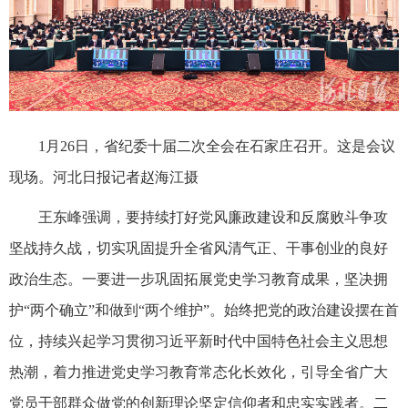
1月26日，省纪委十届二次全会在石家庄召开。这是会议
现场。河北日报记者赵海江摄
王东峰强调，要持续打好党风廉政建设和反腐败斗争攻
坚战持久战，切实巩固提升全省风清气正、干事创业的良好
政治生态。一要进一步巩固拓展党史学习教育成果，坚决拥
护“两个确立”和做到“两个维护”。始终把党的政治建设摆在首
位，持续兴起学习贯彻习近平新时代中国特色社会主义思想
热潮，着力推进党史学习教育常态化长效化，引导全省广大
党员干部群众做党的创新理论坚定信仰者和忠实实践者。二