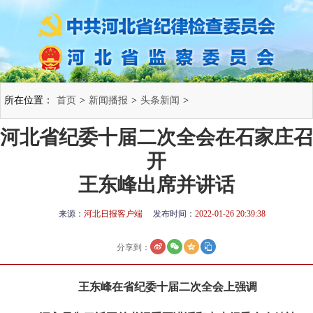
所在位置：
首页
>
新闻播报
>
头条新闻
>
河北省纪委十届二次全会在石家庄召
开
王东峰出席并讲话
来源：
河北日报客户端
发布时间：
2022-01-26 20:39:38
分享到：
王东峰在省纪委十届二次全会上强调