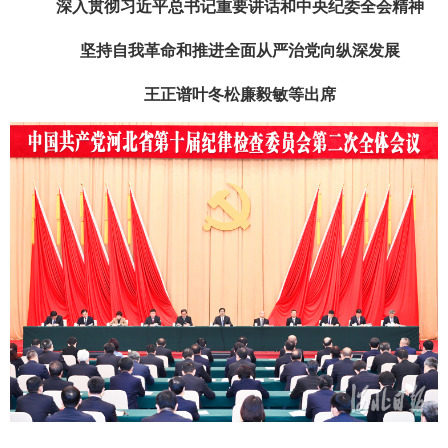
深入贯彻习近平总书记重要讲话和中央纪委全会精神
坚持自我革命和推进全面从严治党向纵深发展
王正谱叶冬松廉毅敏等出席