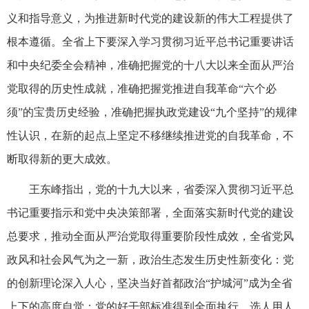
义和指导意义，为推进新时代党的建设新的伟大工程提供了
根本遵循。全省上下要深入学习贯彻习近平总书记重要讲话
和中央纪委全会精神，准确把握党的十八大以来全面从严治
党取得的历史性成就，准确把握党推进自我革命“六个必
须”的宝贵历史经验，准确把握执政党建设“九个坚持”的规律
性认识，在新的起点上坚定不移继续推进党的自我革命，不
断取得新的更大成效。
王东峰指出，党的十九大以来，省委深入贯彻习近平总
书记重要指示和党中央决策部署，全面落实新时代党的建设
总要求，推动全面从严治党取得重要阶段性成效，全省党风
政风和社会风气为之一新，政治生态发生历史性新变化：党
的创新理论深入人心，坚决当好首都政治“护城河”成为全省
上下的高度自觉；党的好干部标准得到全面执行，选人用人