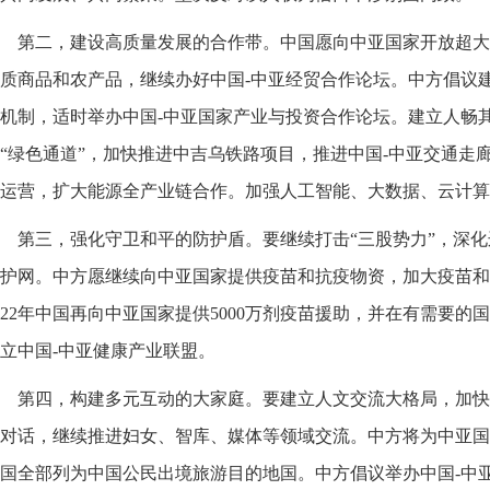
第二，建设高质量发展的合作带。中国愿向中亚国家开放超大
质商品和农产品，继续办好中国-中亚经贸合作论坛。中方倡议
机制，适时举办中国-中亚国家产业与投资合作论坛。建立人畅其
“绿色通道”，加快推进中吉乌铁路项目，推进中国-中亚交通走
运营，扩大能源全产业链合作。加强人工智能、大数据、云计算
第三，强化守卫和平的防护盾。要继续打击“三股势力”，深
护网。中方愿继续向中亚国家提供疫苗和抗疫物资，加大疫苗和
022年中国再向中亚国家提供5000万剂疫苗援助，并在有需要
立中国-中亚健康产业联盟。
第四，构建多元互动的大家庭。要建立人文交流大格局，加快
对话，继续推进妇女、智库、媒体等领域交流。中方将为中亚国
国全部列为中国公民出境旅游目的地国。中方倡议举办中国-中亚