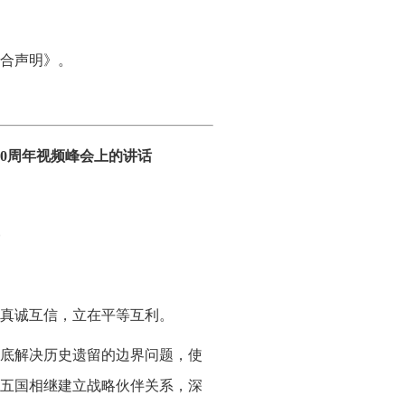
联合声明》。
30周年视频峰会上的讲话
在真诚互信，立在平等互利。
彻底解决历史遗留的边界问题，使
亚五国相继建立战略伙伴关系，深