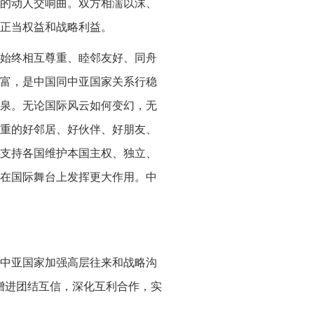
的动人交响曲。双方相濡以沫、
正当权益和战略利益。
方始终相互尊重、睦邻友好、同舟
富，是中国同中亚国家关系行稳
泉。无论国际风云如何变幻，无
重的好邻居、好伙伴、好朋友、
支持各国维护本国主权、独立、
在国际舞台上发挥更大作用。中
中亚国家加强高层往来和战略沟
增进团结互信，深化互利合作，实