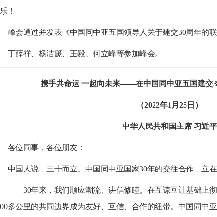
乐！
峰会通过并发表《中国同中亚五国领导人关于建交30周年的
丁薛祥、杨洁篪、王毅、何立峰等参加峰会。
携手共命运 一起向未来——在中国同中亚五国建交
（2022年1月25日）
中华人民共和国主席 习近平
各位同事，各位朋友：
中国人说，三十而立。中国同中亚国家30年的交往合作，立
——30年来，我们顺应潮流、讲信修睦。在互谅互让基础上
300多公里的共同边界成为友好、互信、合作的纽带。中国同中