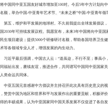
将中国同中亚五国友好城市增加至100对。今后5年中方计划向中
名额，举办中国-中亚青年艺术节、“未来之桥”中国-中亚青年
第五，维护和平发展的地球村。不久前我提出全球发展倡议，
国2030年可持续发展议程。我愿宣布，未来3年中国将向中亚国
民生项目建设；提供5000个研修研讨名额，帮助各国培养卫生
术等各领域专业人才，增强发展的内生动力。
习近平最后强调，中国古人云：“道虽迩，不行不至；事虽小
同福祉出发，赓续友谊，推进合作，共同谱写中国同中亚国家关
人类命运共同体。
中亚五国元首感谢中方倡议并主持召开此次具有历史意义的视
，赞赏中国为地区和世界和平与发展作出的重要贡献，积极评价
得的丰硕成果，认为中亚国家同中国关系发展不仅促进了各自发