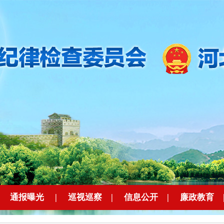
|
通报曝光
|
巡视巡察
|
信息公开
|
廉政教育