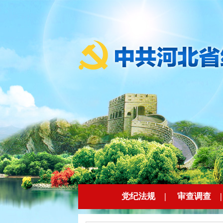
党纪法规
|
审查调查