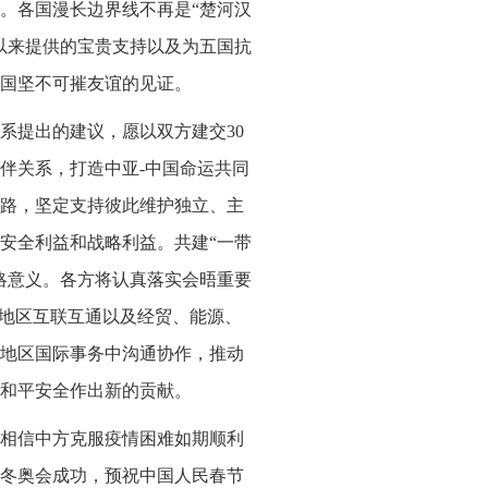
。各国漫长边界线不再是“楚河汉
以来提供的宝贵支持以及为五国抗
国坚不可摧友谊的见证。
系提出的建议，愿以双方建交30
伴关系，打造中亚-中国命运共同
路，坚定支持彼此维护独立、主
安全利益和战略利益。共建“一带
略意义。各方将认真落实会晤重要
化地区互联互通以及经贸、能源、
地区国际事务中沟通协作，推动
和平安全作出新的贡献。
相信中方克服疫情困难如期顺利
冬奥会成功，预祝中国人民春节