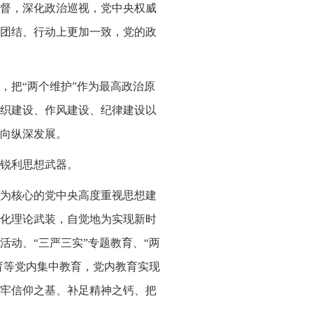
督，深化政治巡视，党中央权威
团结、行动上更加一致，党的政
，把“两个维护”作为最高政治原
织建设、作风建设、纪律建设以
向纵深发展。
锐利思想武器。
为核心的党中央高度重视思想建
化理论武装，自觉地为实现新时
动、“三严三实”专题教育、“两
育等党内集中教育，党内教育实现
牢信仰之基、补足精神之钙、把