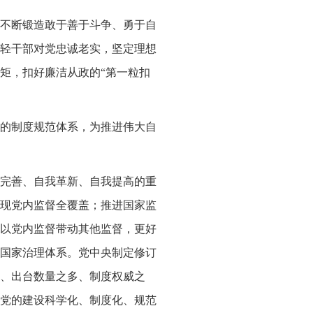
不断锻造敢于善于斗争、勇于自
轻干部对党忠诚老实，坚定理想
矩，扣好廉洁从政的“第一粒扣
的制度规范体系，为推进伟大自
完善、自我革新、自我提高的重
现党内监督全覆盖；推进国家监
以党内监督带动其他监督，更好
国家治理体系。党中央制定修订
、出台数量之多、制度权威之
党的建设科学化、制度化、规范