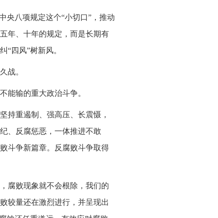
中央八项规定这个“小切口”，推动
五年、十年的规定，而是长期有
纠“四风”树新风。
久战。
不能输的重大政治斗争。
坚持重遏制、强高压、长震慑，
纪、反腐惩恶，一体推进不敢
败斗争新篇章。反腐败斗争取得
，腐败现象就不会根除，我们的
败较量还在激烈进行，并呈现出