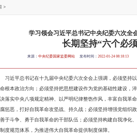
闻
>
学习领会习近平总书记中央纪委六次全
长期坚持“六个必须
来源：
中央纪委国家监委网站
发布时间：
2022-01-24 08:18:13
习近平总书记在十九届中央纪委六次全会上强调，必须坚持以
命根本政治方向；必须坚持把思想建设作为党的基础性建设，淬
决落实中央八项规定精神、以严明纪律整饬作风，丰富自我革命
腐惩恶，打好自我革命攻坚战、持久战；必须坚持增强党组织政
善于斗争、勇于自我革命的干部队伍；必须坚持构建自我净化、
制度规范体系，为推进伟大自我革命提供制度保障。