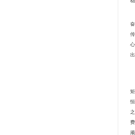
稳
奋
传
心
出
矩
恒
之
费
顽