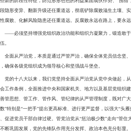
些新的阶段性特征，防范形形色色的利益集团成伙作势、“围猎
段隐形变异、翻新升级还任重道远，彻底铲除腐败滋生土壤、实
性腐败、化解风险隐患还任重道远。反腐败永远在路上，要永远
——必须坚持增强党组织政治功能和组织力凝聚力，锻造敢于
伍。
全面从严治党，本质是通过严管严治，确保全体党员信念坚、
，确保各级党组织成为领导核心和坚强战斗堡垒。
党的十八大以来，我们党坚持全面从严治党从党中央做起，从
会工作条例，全面推进中央和国家机关、地方以及基层党组织建
善管思想、管工作、管作风、管纪律的从严管理制度，既对广大
数”特别是“一把手”提出更高标准、进行更严监督，以强大“头
、促进党员干部自律过硬。管党治党从“惩治极少数”走向“管住
不断巩固发展，党的先锋队作用充分发挥、政治本色充分彰显。