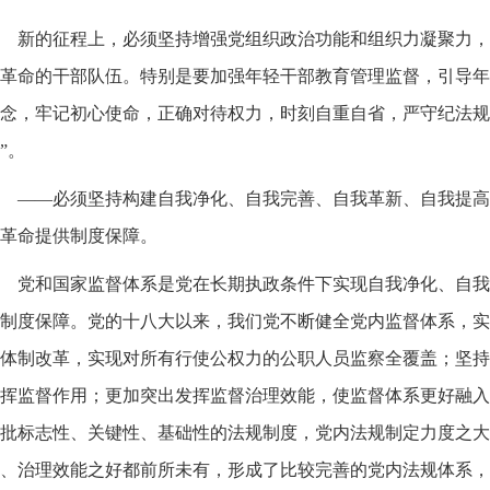
新的征程上，必须坚持增强党组织政治功能和组织力凝聚力，
革命的干部队伍。特别是要加强年轻干部教育管理监督，引导年
念，牢记初心使命，正确对待权力，时刻自重自省，严守纪法规
”。
——必须坚持构建自我净化、自我完善、自我革新、自我提高
革命提供制度保障。
党和国家监督体系是党在长期执政条件下实现自我净化、自我
制度保障。党的十八大以来，我们党不断健全党内监督体系，实
体制改革，实现对所有行使公权力的公职人员监察全覆盖；坚持
挥监督作用；更加突出发挥监督治理效能，使监督体系更好融入
批标志性、关键性、基础性的法规制度，党内法规制定力度之大
、治理效能之好都前所未有，形成了比较完善的党内法规体系，