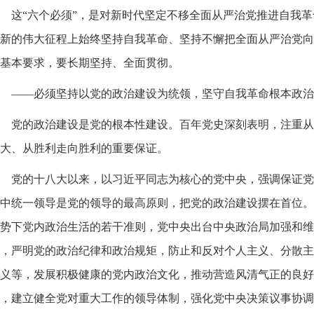
这“六个必须”，是对新时代坚定不移全面从严治党推进自我
新的伟大征程上始终坚持自我革命、坚持不懈把全面从严治党向
基本要求，要长期坚持、全面贯彻。
——必须坚持以党的政治建设为统领，坚守自我革命根本政治
党的政治建设是党的根本性建设。百年党史深刻表明，注重从
大、从胜利走向胜利的重要保证。
党的十八大以来，以习近平同志为核心的党中央，强调保证党
中统一领导是党的领导的最高原则，把党的政治建设摆在首位。
势下党内政治生活的若干准则，党中央出台中央政治局加强和维
，严明党的政治纪律和政治规矩，防止和反对个人主义、分散主
义等，发展积极健康的党内政治文化，推动营造风清气正的良好
，建立健全党对重大工作的领导体制，强化党中央决策议事协调