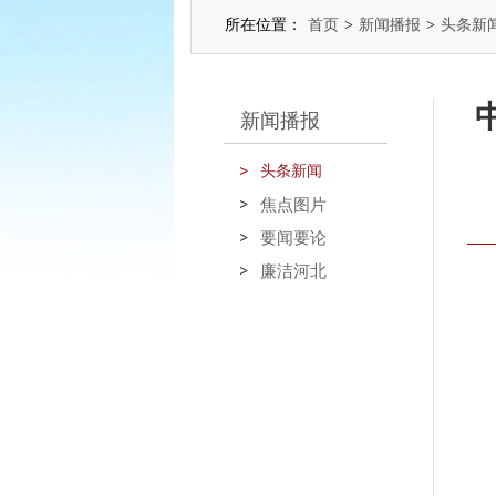
所在位置：
首页
>
新闻播报
>
头条新
新闻播报
头条新闻
焦点图片
要闻要论
廉洁河北