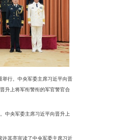
隆重举行。中央军委主席习近平向晋
晋升上将军衔警衔的军官警官合
行。中央军委主席习近平向晋升上
席许其亮宣读了中央军委主席习近