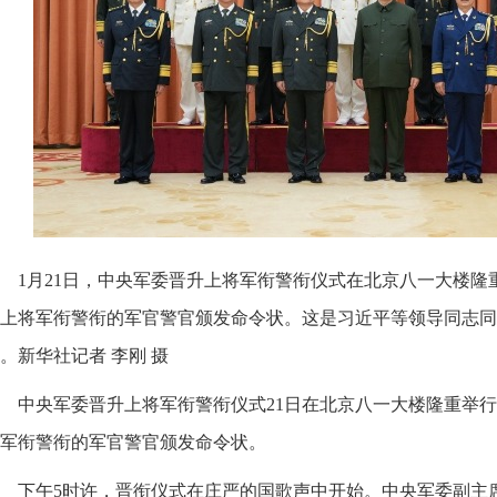
1月21日，中央军委晋升上将军衔警衔仪式在北京八一大楼
上将军衔警衔的军官警官颁发命令状。这是习近平等领导同志同
。新华社记者 李刚 摄
中央军委晋升上将军衔警衔仪式21日在北京八一大楼隆重举
军衔警衔的军官警官颁发命令状。
下午5时许，晋衔仪式在庄严的国歌声中开始。中央军委副主