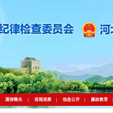
|
通报曝光
|
巡视巡察
|
信息公开
|
廉政教育