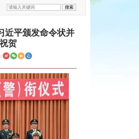
习近平颁发命令状并
祝贺
：