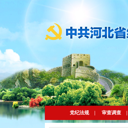
党纪法规
|
审查调查