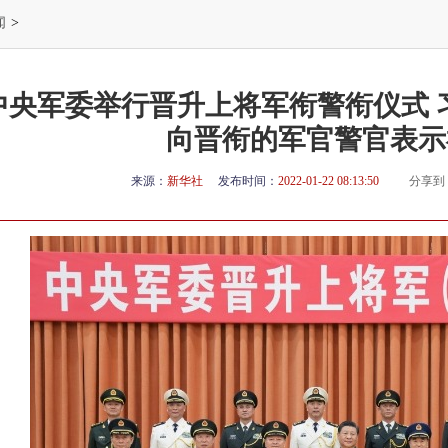
闻
>
中央军委举行晋升上将军衔警衔仪式 
向晋衔的军官警官表示
来源：
新华社
发布时间：
2022-01-22 08:13:50
分享到