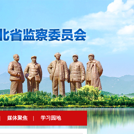
|
媒体聚焦
|
学习园地