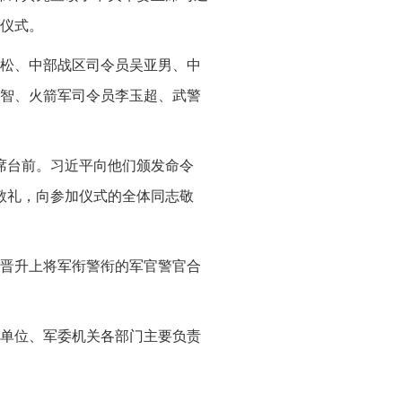
仪式。
松、中部战区司令员吴亚男、中
智、火箭军司令员李玉超、武警
席台前。习近平向他们颁发命令
敬礼，向参加仪式的全体同志敬
晋升上将军衔警衔的军官警官合
单位、军委机关各部门主要负责