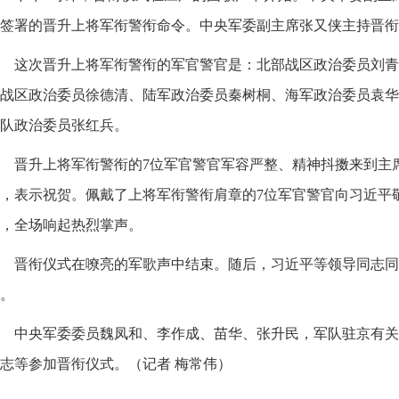
签署的晋升上将军衔警衔命令。中央军委副主席张又侠主持晋衔
这次晋升上将军衔警衔的军官警官是：北部战区政治委员刘青
战区政治委员徐德清、陆军政治委员秦树桐、海军政治委员袁华
队政治委员张红兵。
晋升上将军衔警衔的7位军官警官军容严整、精神抖擞来到主
，表示祝贺。佩戴了上将军衔警衔肩章的7位军官警官向习近平
，全场响起热烈掌声。
晋衔仪式在嘹亮的军歌声中结束。随后，习近平等领导同志同
。
中央军委委员魏凤和、李作成、苗华、张升民，军队驻京有关
志等参加晋衔仪式。（记者 梅常伟）