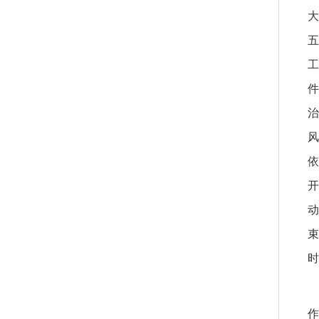
大
五
工
件
治
风
依
开
动
束
时
作