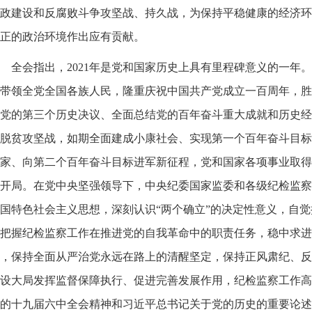
政建设和反腐败斗争攻坚战、持久战，为保持平稳健康的经济环
正的政治环境作出应有贡献。
全会指出，2021年是党和国家历史上具有里程碑意义的一年
带领全党全国各族人民，隆重庆祝中国共产党成立一百周年，胜
党的第三个历史决议、全面总结党的百年奋斗重大成就和历史经
脱贫攻坚战，如期全面建成小康社会、实现第一个百年奋斗目标
家、向第二个百年奋斗目标进军新征程，党和国家各项事业取得
开局。在党中央坚强领导下，中央纪委国家监委和各级纪检监察
国特色社会主义思想，深刻认识“两个确立”的决定性意义，自觉
把握纪检监察工作在推进党的自我革命中的职责任务，稳中求进
，保持全面从严治党永远在路上的清醒坚定，保持正风肃纪、反
设大局发挥监督保障执行、促进完善发展作用，纪检监察工作高
的十九届六中全会精神和习近平总书记关于党的历史的重要论述、