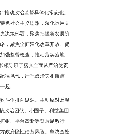
者”推动政治监督具体化常态化。
特色社会主义思想，深化运用党
央决策部署，聚焦把握新发展阶
略，聚焦全面深化改革开放、促
加强监督检查，推动落实落地，
”和领导班子落实全面从严治党责
纪律风气，严把政治关和廉洁
一起。
败斗争推向纵深。主动应对反腐
内搞政治团伙、小圈子、利益集团
扩张、平台垄断等背后腐败行
方政府隐性债务风险。坚决查处