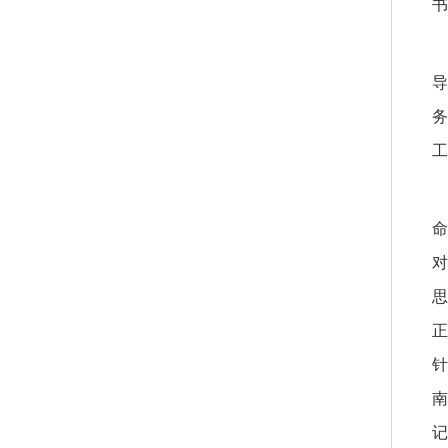
书
导
务
工
命
对
思
正
针
南
记