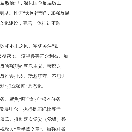
腐败治理，深化国企反腐败工
制度。推进“天网行动”，加强反腐
洁文化建设，完善一体推进不敢
败和不正之风。密切关注“四
贯彻落实、漠视侵害群众利益、加
反映强烈的享乐主义、奢靡之
及推诿扯皮、玩忽职守、不思进
动“打伞破网”常态化。
务。聚焦“两个维护”根本任务，
新发展理念、执行换届纪律等情
覆盖。推动落实党委（党组）整
视整改“后半篇文章”。加强对省