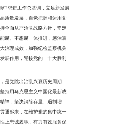
持稳中求进工作总基调，立足新发展
高质量发展，自觉把握和运用党
持全面从严治党战略方针，坚定
能腐、不想腐一体推进，惩治震
大治理成效，加强纪检监察机关
发展作用，迎接党的二十大胜利
，是党跳出治乱兴衰历史周期
坚持用马克思主义中国化最新成
精神，坚决消除存量、遏制增
贯通起来，在维护党的集中统一
性上忠诚履职，有力有效服务保