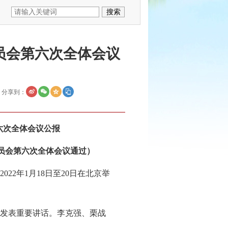
员会第六次全体会议
分享到：
六次全体会议公报
委员会第六次全体会议通过）
2年1月18日至20日在北京举
发表重要讲话。李克强、栗战