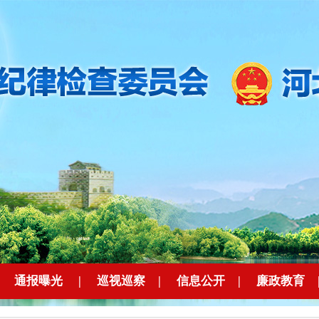
|
通报曝光
|
巡视巡察
|
信息公开
|
廉政教育