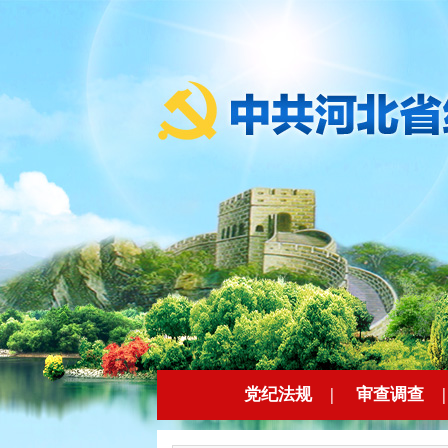
党纪法规
|
审查调查