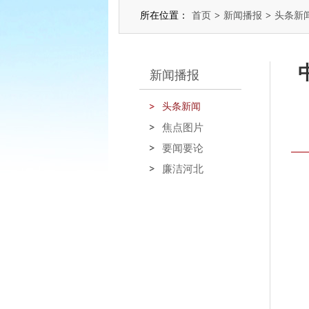
所在位置：
首页
>
新闻播报
>
头条新
新闻播报
头条新闻
焦点图片
要闻要论
廉洁河北