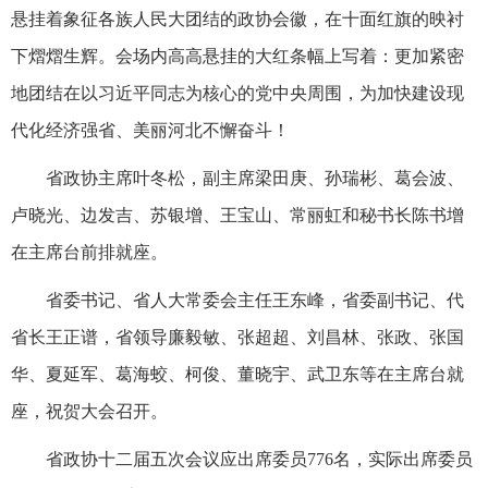
悬挂着象征各族人民大团结的政协会徽，在十面红旗的映衬
下熠熠生辉。会场内高高悬挂的大红条幅上写着：更加紧密
地团结在以习近平同志为核心的党中央周围，为加快建设现
代化经济强省、美丽河北不懈奋斗！
省政协主席叶冬松，副主席梁田庚、孙瑞彬、葛会波、
卢晓光、边发吉、苏银增、王宝山、常丽虹和秘书长陈书增
在主席台前排就座。
省委书记、省人大常委会主任王东峰，省委副书记、代
省长王正谱，省领导廉毅敏、张超超、刘昌林、张政、张国
华、夏延军、葛海蛟、柯俊、董晓宇、武卫东等在主席台就
座，祝贺大会召开。
省政协十二届五次会议应出席委员776名，实际出席委员