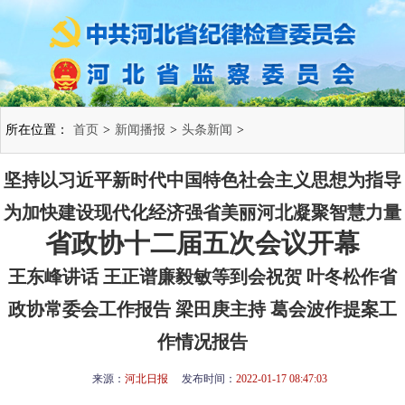
所在位置：
首页
>
新闻播报
>
头条新闻
>
坚持以习近平新时代中国特色社会主义思想为指导
为加快建设现代化经济强省美丽河北凝聚智慧力量
省政协十二届五次会议开幕
王东峰讲话 王正谱廉毅敏等到会祝贺 叶冬松作省
政协常委会工作报告 梁田庚主持 葛会波作提案工
作情况报告
来源：
河北日报
发布时间：
2022-01-17 08:47:03