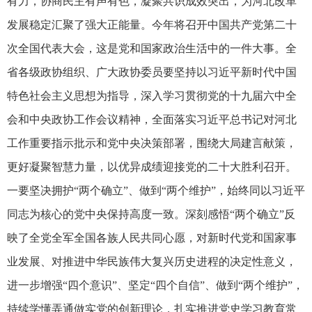
有力，协商民主有声有色，凝聚共识成效突出，为河北改革
发展稳定汇聚了强大正能量。今年将召开中国共产党第二十
次全国代表大会，这是党和国家政治生活中的一件大事。全
省各级政协组织、广大政协委员要坚持以习近平新时代中国
特色社会主义思想为指导，深入学习贯彻党的十九届六中全
会和中央政协工作会议精神，全面落实习近平总书记对河北
工作重要指示批示和党中央决策部署，围绕大局建言献策，
更好凝聚智慧力量，以优异成绩迎接党的二十大胜利召开。
一要坚决拥护“两个确立”、做到“两个维护”，始终同以习近平
同志为核心的党中央保持高度一致。深刻感悟“两个确立”反
映了全党全军全国各族人民共同心愿，对新时代党和国家事
业发展、对推进中华民族伟大复兴历史进程的决定性意义，
进一步增强“四个意识”、坚定“四个自信”、做到“两个维护”，
持续学懂弄通做实党的创新理论，扎实推进党史学习教育常