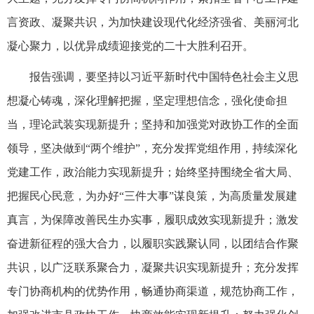
言资政、凝聚共识，为加快建设现代化经济强省、美丽河北
凝心聚力，以优异成绩迎接党的二十大胜利召开。
报告强调，要坚持以习近平新时代中国特色社会主义思
想凝心铸魂，深化理解把握，坚定理想信念，强化使命担
当，理论武装实现新提升；坚持和加强党对政协工作的全面
领导，坚决做到“两个维护”，充分发挥党组作用，持续深化
党建工作，政治能力实现新提升；始终坚持围绕全省大局、
把握民心民意，为办好“三件大事”谋良策，为高质量发展建
真言，为保障改善民生办实事，履职成效实现新提升；激发
奋进新征程的强大合力，以履职实践聚认同，以团结合作聚
共识，以广泛联系聚合力，凝聚共识实现新提升；充分发挥
专门协商机构的优势作用，畅通协商渠道，规范协商工作，