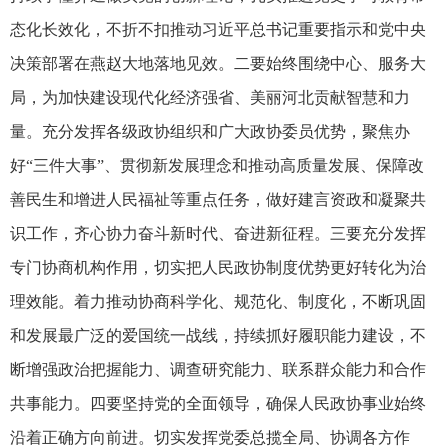
态化长效化，不折不扣推动习近平总书记重要指示和党中央
决策部署在燕赵大地落地见效。二要始终围绕中心、服务大
局，为加快建设现代化经济强省、美丽河北贡献智慧和力
量。充分发挥各级政协组织和广大政协委员优势，聚焦办
好“三件大事”、贯彻新发展理念和推动高质量发展、保障改
善民生和增进人民福祉等重点任务，做好建言资政和凝聚共
识工作，齐心协力奋斗新时代、奋进新征程。三要充分发挥
专门协商机构作用，切实把人民政协制度优势更好转化为治
理效能。着力推动协商科学化、规范化、制度化，不断巩固
和发展最广泛的爱国统一战线，持续抓好履职能力建设，不
断增强政治把握能力、调查研究能力、联系群众能力和合作
共事能力。四要坚持党的全面领导，确保人民政协事业始终
沿着正确方向前进。切实发挥党委总揽全局、协调各方作