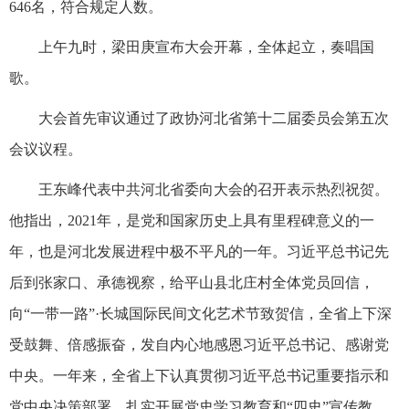
646名，符合规定人数。
上午九时，梁田庚宣布大会开幕，全体起立，奏唱国
歌。
大会首先审议通过了政协河北省第十二届委员会第五次
会议议程。
王东峰代表中共河北省委向大会的召开表示热烈祝贺。
他指出，2021年，是党和国家历史上具有里程碑意义的一
年，也是河北发展进程中极不平凡的一年。习近平总书记先
后到张家口、承德视察，给平山县北庄村全体党员回信，
向“一带一路”·长城国际民间文化艺术节致贺信，全省上下深
受鼓舞、倍感振奋，发自内心地感恩习近平总书记、感谢党
中央。一年来，全省上下认真贯彻习近平总书记重要指示和
党中央决策部署，扎实开展党史学习教育和“四史”宣传教