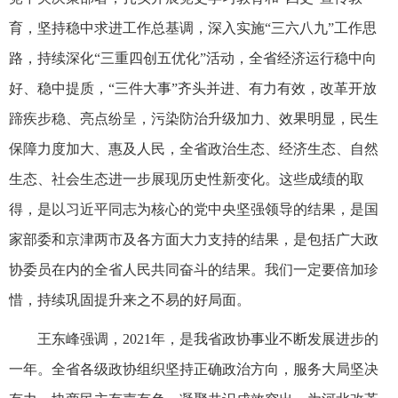
育，坚持稳中求进工作总基调，深入实施“三六八九”工作思
路，持续深化“三重四创五优化”活动，全省经济运行稳中向
好、稳中提质，“三件大事”齐头并进、有力有效，改革开放
蹄疾步稳、亮点纷呈，污染防治升级加力、效果明显，民生
保障力度加大、惠及人民，全省政治生态、经济生态、自然
生态、社会生态进一步展现历史性新变化。这些成绩的取
得，是以习近平同志为核心的党中央坚强领导的结果，是国
家部委和京津两市及各方面大力支持的结果，是包括广大政
协委员在内的全省人民共同奋斗的结果。我们一定要倍加珍
惜，持续巩固提升来之不易的好局面。
王东峰强调，2021年，是我省政协事业不断发展进步的
一年。全省各级政协组织坚持正确政治方向，服务大局坚决