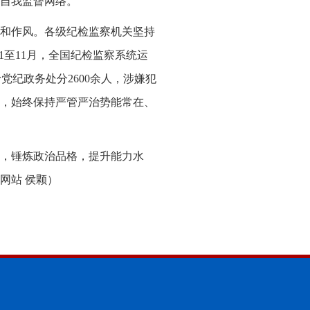
自我监督网络。
和作风。各级纪检监察机关坚持
1至11月，全国纪检监察系统运
党纪政务处分2600余人，涉嫌犯
题，始终保持严管严治势能常在、
，锤炼政治品格，提升能力水
网站 侯颗）