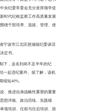
中央纪委常委会充分发挥领学促
进新时代纪检监察工作高质量发展
围绕干部培养、选拔、管理、使
江省宁波市江北区慈城镇纪委谈话
决定书。
机制下，这名到岗不足半年的纪
办结一起违纪案件。据了解，该机
期缩短40%。
设、推进自身战略性重塑的重要
思想淬炼、政治历练、实践锻
单项培训、任前与任后培训、抓