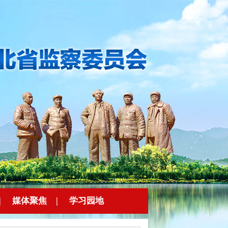
|
媒体聚焦
|
学习园地