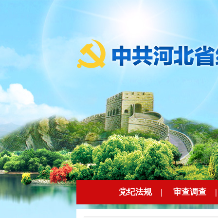
党纪法规
|
审查调查