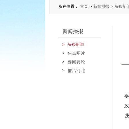
所在位置：
首页
>
新闻播报
>
头条新
新闻播报
头条新闻
焦点图片
要闻要论
廉洁河北
委
政
强