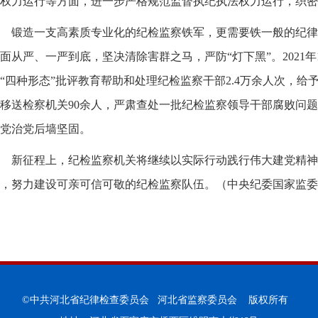
权力运行等方面，进一步严格规范监督执纪执法权力运行，织密
锻造一支高素质专业化的纪检监察铁军，更需要铁一般的纪律
面从严、一严到底，坚决清除害群之马，严防“灯下黑”。2021年
“四种形态”批评教育帮助和处理纪检监察干部2.4万余人次，给予
移送检察机关90余人，严肃查处一批纪检监察领导干部腐败问
党治党后墙坚固。
新征程上，纪检监察机关将继续以实际行动践行伟大建党精神
，努力建设可亲可信可敬的纪检监察队伍。（中央纪委国家监委
©中共河北省纪律检查委员会 河北省监察委员会 版权所有