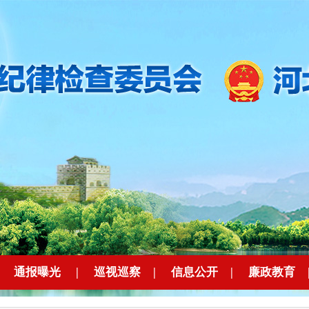
|
通报曝光
|
巡视巡察
|
信息公开
|
廉政教育