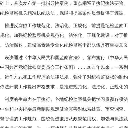
础上，首次发布第一批指导性案例，重点阐释了执纪执法要旨、
纪检监察机关精准执纪执法，保障和提高案件质量提供了遵循。
推进反腐败工作规范化、法治化、正规化，前提是纪检监察工
规化。加强纪检监察机关规范化、法治化、正规化建设，对于推
、防治腐败，建设高素质专业化纪检监察干部队伍具有重要意义
表决通过《中华人民共和国监察官法》、颁布施行《中华人民
中国共产党纪律检查委员会工作条例》……2021年以来，一系
、运作方式和工作程序的法律法规，强化了对纪检监察权的制约
依法开展工作提出严格要求，是推进规范化、法治化、正规化的
制度的生命力在于执行。各地纪检监察机关把学习贯彻各项法
中央和中央纪委最新制度规定健全完善对线索处置、审查调查、
督管理的工作规范，围绕促进廉洁从政规范用权、加强与执法及