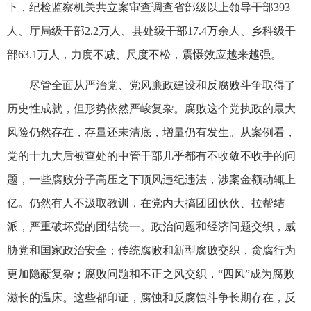
下，纪检监察机关共立案审查调查省部级以上领导干部393
人、厅局级干部2.2万人、县处级干部17.4万余人、乡科级干
部63.1万人，力度不减、尺度不松，震慑效应越来越强。
尽管全面从严治党、党风廉政建设和反腐败斗争取得了
历史性成就，但形势依然严峻复杂。腐败这个党执政的最大
风险仍然存在，存量还未清底，增量仍有发生。从案例看，
党的十九大后被查处的中管干部几乎都有不收敛不收手的问
题，一些腐败分子高压之下顶风违纪违法，涉案金额动辄上
亿。仍然有人不汲取教训，在党内大搞团团伙伙、拉帮结
派，严重破坏党的团结统一。政治问题和经济问题交织，威
胁党和国家政治安全；传统腐败和新型腐败交织，贪腐行为
更加隐蔽复杂；腐败问题和不正之风交织，“四风”成为腐败
滋长的温床。这些都印证，腐蚀和反腐蚀斗争长期存在，反