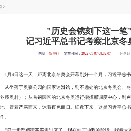
闻
>
"历史会镌刻下这一笔
记习近平总书记考察北京冬
来源：
新华社
发布时间：
2022-01-07 08:32:07
分享到
1月4日这一天，距离北京冬奥会开幕刚好一个月，习近平总
从坐落于奥森公园的国家速滑馆，到不远处的北京冬奥会、冬
冬残奥村）；从首钢园区的北京冬奥运行指挥部调度中心，到卢
地，冒着严寒而来，沐着夜色而归。细数下来，这是习近平总书
作。
“每一步都踏踏实实走过来了，现在到了冲刺的阶段。我看大