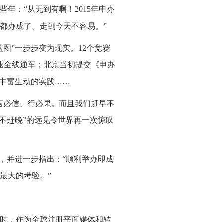
年：“从无到有啊！2015年申办
都办成了。走到今天不容易。”
图”一步步变为现实。12个竞赛
速全线通车；北京当初提交《申办
着丰富生动的实践……
言必信、行必果。而且我们赶早不
不赶晚”的远见令世界再一次惊叹
，并进一步指出：“顺利举办即成
最大的考验。”
时，作为全球注册平面媒体和转