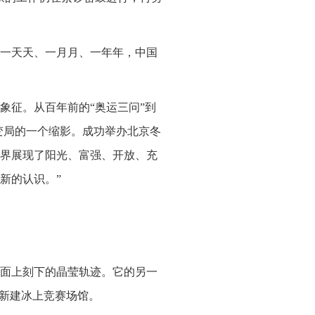
，一天天、一月月、一年年，中国
象征。从百年前的“奥运三问”到
变局的一个缩影。成功举办北京冬
界展现了阳光、富强、开放、充
新的认识。”
面上刻下的晶莹轨迹。它的另一
一新建冰上竞赛场馆。