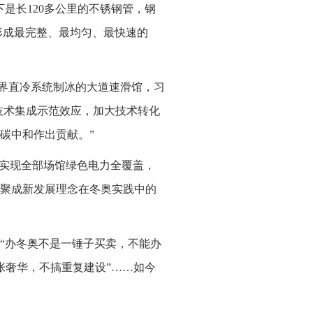
是长120多公里的不锈钢管，钢
形成最完整、最均匀、最快速的
临界直冷系统制冰的大道速滑馆，习
技术集成示范效应，加大技术转化
碳中和作出贡献。”
次实现全部场馆绿色电力全覆盖，
聚成新发展理念在冬奥实践中的
“办冬奥不是一锤子买卖，不能办
张奢华，不搞重复建设”……如今