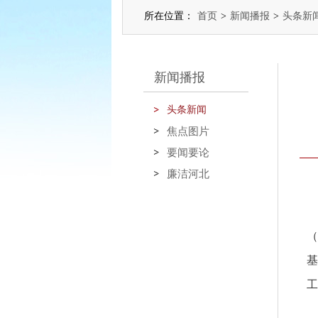
所在位置：
首页
>
新闻播报
>
头条新
新闻播报
头条新闻
焦点图片
要闻要论
廉洁河北
（
基
工