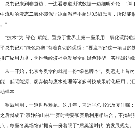
总书记来到赛道边，一边看赛道测试数据一边细听介绍：“脚下
中流动的液态二氧化碳保证冰面温差不超过0.5摄氏度，所以能
。”
“技术”为“绿色”赋能。置身于世界上第一座采用二氧化碳跨
平总书记对“绿色办奥”有着真切的观感：“要发挥好这一项目的
推广应用力度，为推动经济社会发展全面绿色转型、实现碳达峰
从一开始，北京冬奥拿的就是一份“绿色脚本”。奥运史上首
能、低碳能源、废弃物与废水处理等诸多科技成果转化应用，汇
动样本。
赛后利用，一道世界难题。这几年，习近平总书记反复叮嘱：
之后就成了‘寂静的山林’”“赛时需要和赛后利用相结合，不搞铺
点，每座冬奥场馆都拥有一份着眼于“后奥运时代”的发展规划。