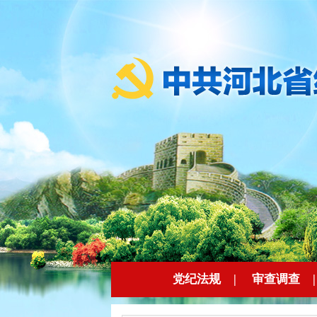
党纪法规
|
审查调查