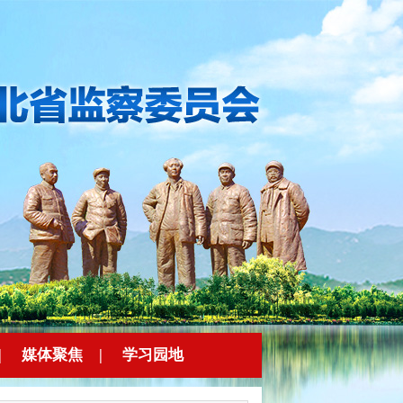
|
媒体聚焦
|
学习园地