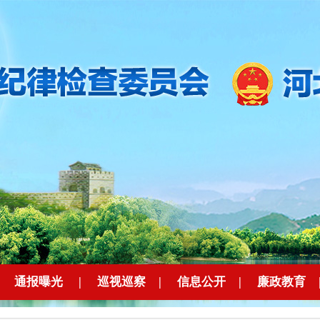
|
通报曝光
|
巡视巡察
|
信息公开
|
廉政教育