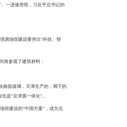
高远”。一进速滑馆，习近平总书记的
别强调场馆建设要突出“科技、智
有兴致参观了建筑材料：
60块曲面玻璃，天津生产的；脚下的
也是“京津冀一体化”。
场馆建设的“中国方案”，成为北