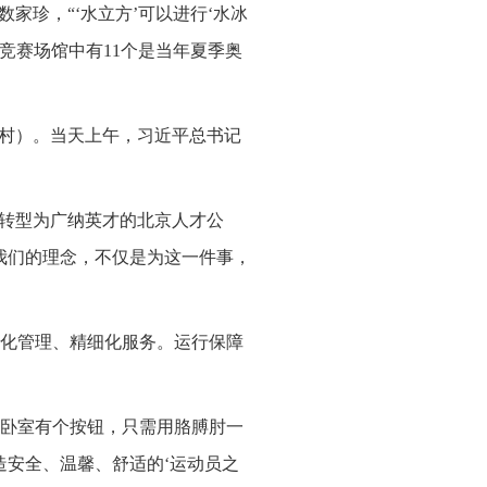
家珍，“‘水立方’可以进行‘水冰
非竞赛场馆中有11个是当年夏季奥
奥村）。当天上午，习近平总书记
将转型为广纳英才的北京人才公
我们的理念，不仅是为这一件事，
化管理、精细化服务。运行保障
卧室有个按钮，只需用胳膊肘一
造安全、温馨、舒适的‘运动员之