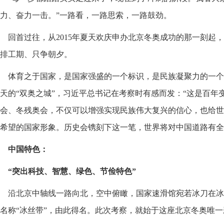
力、奋力一击。”一路看，一路思索，一路鼓劲。
回首过往，从2015年夏天欢庆申办北京冬奥成功的那一刻起
排工期、只争朝夕。
体育之于国家，是国家强盛的一个标识，是民族凝聚力的一个
天的“双奥之城”，习近平总书记在考察时有感而发：“这是百年
会、冬残奥会，不仅可以增强实现民族伟大复兴的信心，也给世
希望的国家形象。历史会镌刻下这一笔，世界将对中国道路有全
中国特色：
“突出科技、智慧、绿色、节俭特色”
沿北京中轴线一路向北，空中俯瞰，国家速滑馆宛若冰刀在冰
名称“冰丝带”，由此得名。此次考察，就始于这座北京冬奥唯