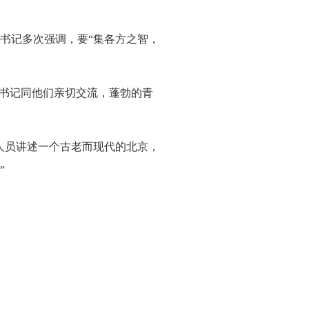
书记多次强调，要“集各方之智，
总书记同他们亲切交流，蓬勃的青
人员讲述一个古老而现代的北京，
”