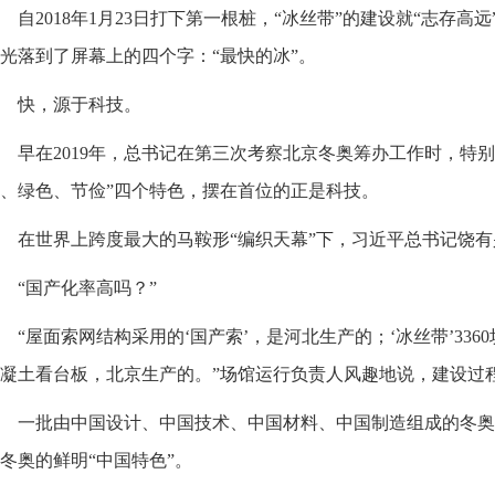
自2018年1月23日打下第一根桩，“冰丝带”的建设就“志存
光落到了屏幕上的四个字：“最快的冰”。
快，源于科技。
早在2019年，总书记在第三次考察北京冬奥筹办工作时，特
、绿色、节俭”四个特色，摆在首位的正是科技。
在世界上跨度最大的马鞍形“编织天幕”下，习近平总书记饶
“国产化率高吗？”
“屋面索网结构采用的‘国产索’，是河北生产的；‘冰丝带’33
凝土看台板，北京生产的。”场馆运行负责人风趣地说，建设过程
一批由中国设计、中国技术、中国材料、中国制造组成的冬奥
冬奥的鲜明“中国特色”。