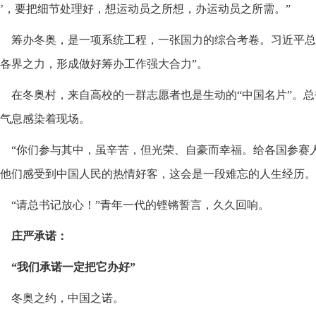
’，要把细节处理好，想运动员之所想，办运动员之所需。”
筹办冬奥，是一项系统工程，一张国力的综合考卷。习近平总
各界之力，形成做好筹办工作强大合力”。
在冬奥村，来自高校的一群志愿者也是生动的“中国名片”。
气息感染着现场。
“你们参与其中，虽辛苦，但光荣、自豪而幸福。给各国参赛
他们感受到中国人民的热情好客，这会是一段难忘的人生经历。
“请总书记放心！”青年一代的铿锵誓言，久久回响。
庄严承诺：
“我们承诺一定把它办好”
冬奥之约，中国之诺。