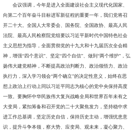
会议强调，今年是进入全面建设社会主义现代化国家、
向第二个百年奋斗目标进军新征程的重要一年，我们党将召
开二十大。全国人大常委会、国务院、全国政协、最高人民
法院、最高人民检察院党组要以习近平新时代中国特色社会
主义思想为指导，全面贯彻党的十九大和十九届历次全会精
神，增强“四个意识”、坚定“四个自信”、做到“两个维护”，弘
扬伟大建党精神，不断提高政治判断力、政治领悟力、政治
执行力，深入学习领会“两个确立”的决定性意义，始终在思
想上政治上行动上同以习近平同志为核心的党中央保持高度
一致。要胸怀中华民族伟大复兴战略全局和世界百年未有之
大变局，紧扣筹备和召开党的二十大聚焦发力，坚持稳中求
进工作总基调，坚定历史自信，保持历史主动，增强忧患意
识，提升斗争本领，察大势、应变局、观未来，凝心聚力、