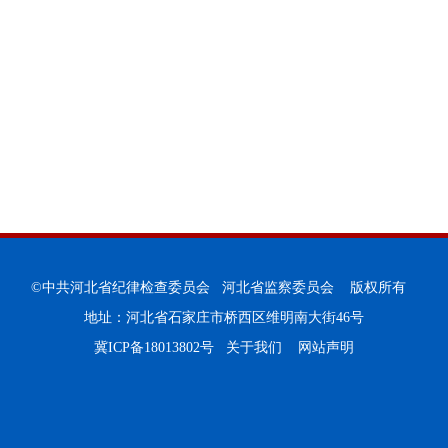
©中共河北省纪律检查委员会 河北省监察委员会 版权所有
地址：河北省石家庄市桥西区维明南大街46号
冀ICP备18013802号
关于我们
网站声明