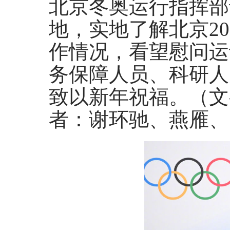
北京冬奥运行指挥部
地，实地了解北京2
作情况，看望慰问运
务保障人员、科研人
致以新年祝福。（文
者：谢环驰、燕雁、