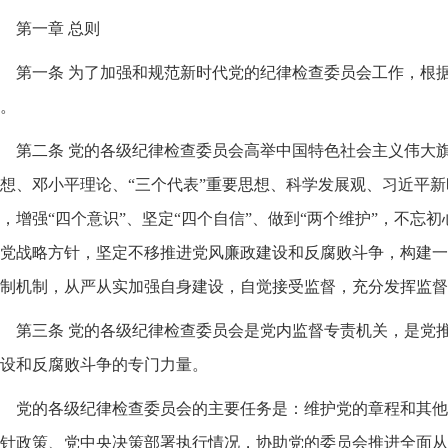
第一章 总则
第一条 为了加强和规范新时代党的纪律检查委员会工作，根
。
第二条 党的各级纪律检查委员会高举中国特色社会主义伟大
想、邓小平理论、“三个代表”重要思想、科学发展观、习近平
，增强“四个意识”、坚定“四个自信”、做到“两个维护”，不忘
党战略方针，坚定不移推进党风廉政建设和反腐败斗争，构建一
制机制，从严从实加强自身建设，自觉接受监督，充分发挥监督
第三条 党的各级纪律检查委员会是党内监督专责机关，是党
设和反腐败斗争的专门力量。
党的各级纪律检查委员会的主要任务是：维护党的章程和其他
针政策、党中央决策部署执行情况，协助党的委员会推进全面从