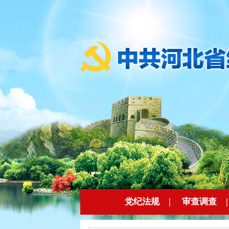
党纪法规
|
审查调查