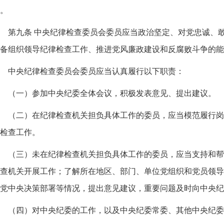
。
第九条 中央纪律检查委员会委员应当政治坚定、对党忠诚、
备组织领导纪律检查工作、推进党风廉政建设和反腐败斗争的能
中央纪律检查委员会委员应当认真履行以下职责：
（一）参加中央纪委全体会议，积极发表意见、提出建议。
（二）在纪律检查机关担负具体工作的委员，应当模范履行岗
检查工作。
（三）未在纪律检查机关担负具体工作的委员，应当支持和帮
查机关开展工作；了解所在地区、部门、单位党组织和党员领导
党中央决策部署等情况，提出意见建议，重要问题及时向中央纪
（四）对中央纪委的工作，以及中央纪委常委、其他中央纪委