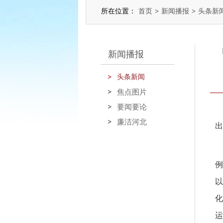
所在位置：
首页
>
新闻播报
>
头条新
新闻播报
头条新闻
焦点图片
要闻要论
廉洁河北
出
例
以
化
运