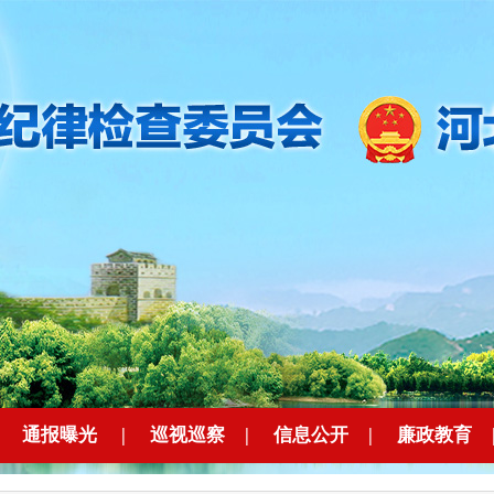
|
通报曝光
|
巡视巡察
|
信息公开
|
廉政教育