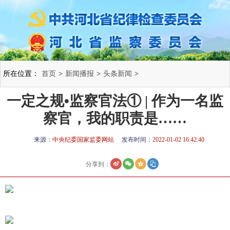
所在位置：
首页
>
新闻播报
>
头条新闻
>
一定之规•监察官法① | 作为一名监
察官，我的职责是……
来源：
中央纪委国家监委网站
发布时间：
2022-01-02 16:42:40
分享到：