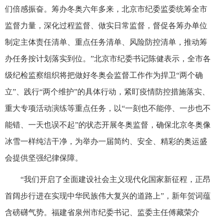
们倍感振奋。筹办冬奥六年多来，北京市纪委监委统筹全市
监督力量，深化过程监督、做实日常监督，督促各筹办单位
制定主体责任清单、重点任务清单、风险防控清单，推动筹
办任务按计划落实到位。”北京市纪委书记陈健表示，全市各
级纪检监察组织将把做好冬奥会监督工作作为捍卫“两个确
立”、践行“两个维护”的具体行动，紧盯疫情防控措施落实、
重大专项活动演练等重点任务，以“一刻也不能停、一步也不
能错、一天也误不起”的状态开展冬奥监督，确保北京冬奥像
冰雪一样纯洁干净，为举办一届简约、安全、精彩的奥运盛
会提供坚强纪律保障。
“我们开启了全面建设社会主义现代化国家新征程，正昂
首阔步行进在实现中华民族伟大复兴的道路上”，新年贺词蕴
含磅礴气势。福建省泉州市纪委书记、监委主任傅藏荣介