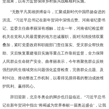
坚成果，以有力监督保障乡村振兴战略顺利实施。
“无数平凡英雄拼搏奋斗，汇聚成新时代中国昂扬奋进的
洪流。”习近平总书记在新年贺词中深情点赞。河南省纪委书
记、监委主任曲孝丽深有感触，过去一年，河南省纪检监察
机关在党和人民最需要的地方忠诚履职，面对汛情疫情双重
叠加，紧盯党委政府和职能部门责任落实、受灾群众帮扶救
助、灾后恢复重建项目实施等重点工作靠前监督，全力保障
人民群众生命财产安全。曲孝丽表示，今年将聚焦群众反映
强烈的民生领域突出问题强化监督检查，完善群众点题、及
时纠治、推动整改工作机制，以看得见摸得着的整治成效维
护民利、赢得民心。
辞旧迎新，北京冬奥会的脚步也日益临近。“习近平总书
记在新年贺词中指出‘将竭诚为世界奉献一届奥运盛会’，让我