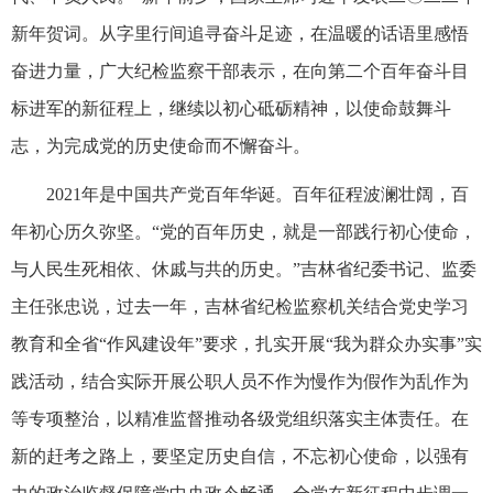
新年贺词。从字里行间追寻奋斗足迹，在温暖的话语里感悟
奋进力量，广大纪检监察干部表示，在向第二个百年奋斗目
标进军的新征程上，继续以初心砥砺精神，以使命鼓舞斗
志，为完成党的历史使命而不懈奋斗。
2021年是中国共产党百年华诞。百年征程波澜壮阔，百
年初心历久弥坚。“党的百年历史，就是一部践行初心使命，
与人民生死相依、休戚与共的历史。”吉林省纪委书记、监委
主任张忠说，过去一年，吉林省纪检监察机关结合党史学习
教育和全省“作风建设年”要求，扎实开展“我为群众办实事”实
践活动，结合实际开展公职人员不作为慢作为假作为乱作为
等专项整治，以精准监督推动各级党组织落实主体责任。在
新的赶考之路上，要坚定历史自信，不忘初心使命，以强有