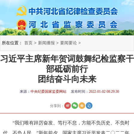
所在位置：
首页
>
新闻播报
>
要闻要论
>
习近平主席新年贺词鼓舞纪检监察干
部砥砺前行
团结奋斗向未来
来源：
中央纪委国家监委网站
发布时间：
2022-01-02 08:29:30
分享到：
“我们唯有踔厉奋发、笃行不怠，方能不负历史、不负时
代、不负人民。”新年前夕，国家主席习近平发表二〇二二年