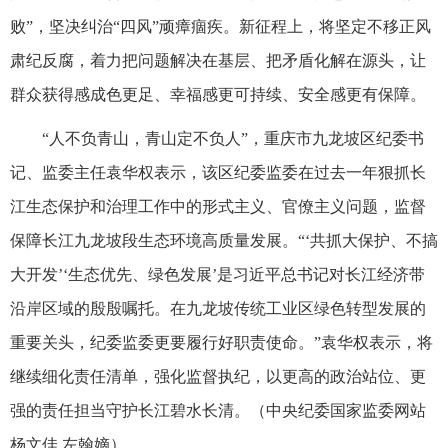
败”，坚决纠治“四风”顽瘴痼疾。新征程上，将坚定不移正风
肃纪反腐，着力把问题解决在基层、把矛盾化解在源头，让
群众获得感成色更足、幸福感更可持续、安全感更有保障。
“人不负青山，青山定不负人”，重庆市九龙坡区纪委书
记、监委主任袁华权表示，该区纪委监委在过去一年狠抓长
江生态保护和治理工作中的形式主义、官僚主义问题，监督
保障长江九龙坡段生态环境高质量发展。“‘共抓大保护、不搞
大开发’‘生态优先、绿色发展’是习近平总书记对长江经济带
沿岸区域的殷殷嘱托。在九龙坡传统工业区绿色转型发展的
重要关头，纪委监委更要履行好职责使命。”袁华权表示，将
继续细化责任清单，强化监督执纪，以更高的政治站位、更
强的责任担当守护长江碧水长清。（中央纪委国家监委网站
杨文佳 左翰嫡）