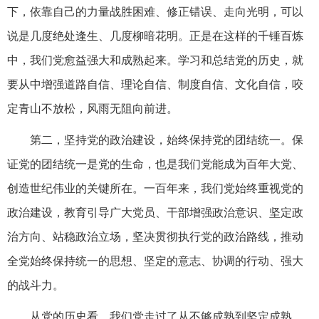
下，依靠自己的力量战胜困难、修正错误、走向光明，可以
说是几度绝处逢生、几度柳暗花明。正是在这样的千锤百炼
中，我们党愈益强大和成熟起来。学习和总结党的历史，就
要从中增强道路自信、理论自信、制度自信、文化自信，咬
定青山不放松，风雨无阻向前进。
第二，坚持党的政治建设，始终保持党的团结统一。保
证党的团结统一是党的生命，也是我们党能成为百年大党、
创造世纪伟业的关键所在。一百年来，我们党始终重视党的
政治建设，教育引导广大党员、干部增强政治意识、坚定政
治方向、站稳政治立场，坚决贯彻执行党的政治路线，推动
全党始终保持统一的思想、坚定的意志、协调的行动、强大
的战斗力。
从党的历史看，我们党走过了从不够成熟到坚定成熟、