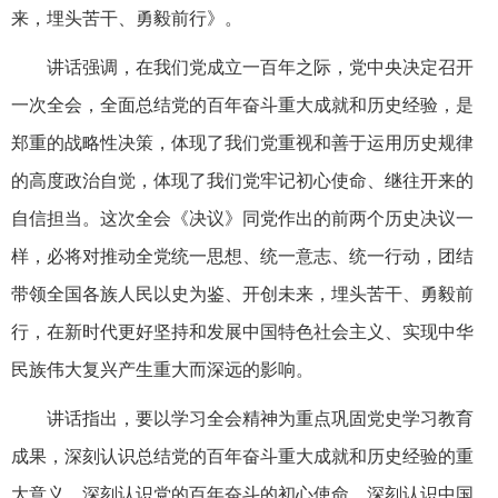
来，埋头苦干、勇毅前行》。
讲话强调，在我们党成立一百年之际，党中央决定召开
一次全会，全面总结党的百年奋斗重大成就和历史经验，是
郑重的战略性决策，体现了我们党重视和善于运用历史规律
的高度政治自觉，体现了我们党牢记初心使命、继往开来的
自信担当。这次全会《决议》同党作出的前两个历史决议一
样，必将对推动全党统一思想、统一意志、统一行动，团结
带领全国各族人民以史为鉴、开创未来，埋头苦干、勇毅前
行，在新时代更好坚持和发展中国特色社会主义、实现中华
民族伟大复兴产生重大而深远的影响。
讲话指出，要以学习全会精神为重点巩固党史学习教育
成果，深刻认识总结党的百年奋斗重大成就和历史经验的重
大意义，深刻认识党的百年奋斗的初心使命，深刻认识中国