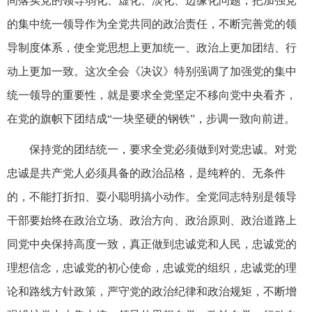
间落实党的领导弱化、虚化、淡化、边缘化问题，把加强党
的集中统一领导作为全党共同的政治责任，不断完善党的领
导制度体系，使全党思想上更加统一、政治上更加团结、行
动上更加一致。这次全会《决议》特别强调了加强党的集中
统一领导的重要性，就是要求全党坚定不移向党中央看齐，
在党的旗帜下团结成“一块坚硬的钢铁”，步调一致向前进。
保持党的团结统一，要求全党必须做到对党忠诚。对党
忠诚是共产党人必须具备的政治品格，是纯粹的、无条件
的，不能打折扣、耍小聪明搞小动作。全党同志特别是领导
干部要始终在政治立场、政治方向、政治原则、政治道路上
同党中央保持高度一致，真正做到忠诚党和人民，忠诚党的
理想信念，忠诚党的初心使命，忠诚党的组织，忠诚党的理
论和路线方针政策，严守党的政治纪律和政治规矩，不断增