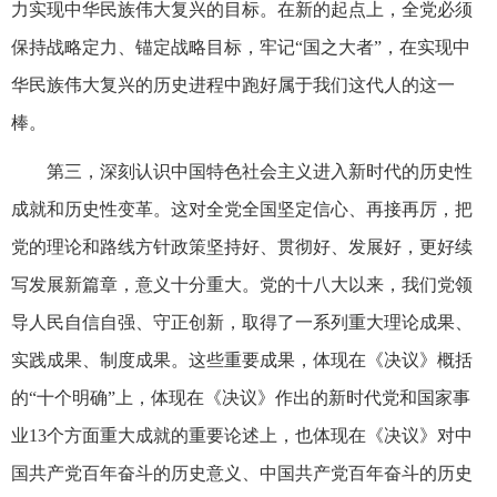
力实现中华民族伟大复兴的目标。在新的起点上，全党必须
保持战略定力、锚定战略目标，牢记“国之大者”，在实现中
华民族伟大复兴的历史进程中跑好属于我们这代人的这一
棒。
第三，深刻认识中国特色社会主义进入新时代的历史性
成就和历史性变革。这对全党全国坚定信心、再接再厉，把
党的理论和路线方针政策坚持好、贯彻好、发展好，更好续
写发展新篇章，意义十分重大。党的十八大以来，我们党领
导人民自信自强、守正创新，取得了一系列重大理论成果、
实践成果、制度成果。这些重要成果，体现在《决议》概括
的“十个明确”上，体现在《决议》作出的新时代党和国家事
业13个方面重大成就的重要论述上，也体现在《决议》对中
国共产党百年奋斗的历史意义、中国共产党百年奋斗的历史