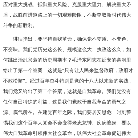
应对重大挑战、抵御重大风险、克服重大阻力、解决重大矛
盾，战胜前进道路上的一切艰难险阻，不断夺取新时代伟大
斗争的新胜利。
讲话指出，要坚持自我革命，确保党不变质、不变色、
不变味。我们党历史这么长、规模这么大、执政这么久，如
何跳出治乱兴衰的历史周期率？毛泽东同志在延安的窑洞里
给出了第一个答案，这就是“只有让人民来监督政府，政府才
不敢松懈”。经过百年奋斗特别是党的十八大以来新的实践，
我们党又给出了第二个答案，这就是自我革命。我们党没有
任何自己特殊的利益，这是我们党敢于自我革命的勇气之
源、底气所在。在建党百年之际，我们要居安思危，时刻警
惕我们这个百年大党会不会变得老态龙钟、疾病缠身。要以
伟大自我革命引领伟大社会革命，以伟大社会革命促进伟大