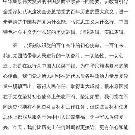
中华民族伟大复兴的中国梦而继续奋斗的需要。要教育引导
全党深刻认识这次全会总结党的百年历史的重大意义，进一
步弄清楚中国共产党为什么能、马克思主义为什么行、中国
特色社会主义为什么好的历史逻辑、理论逻辑、实践逻辑。
第二，深刻认识党的百年奋斗的初心使命。一百年来，
我们党团结带领人民进行的一切奋斗、一切牺牲、一切创
造，都是在践行为中国人民谋幸福、为中华民族谋复兴的初
心使命。我们党之所以能够在近代以后各种政治力量反复较
量中脱颖而出、赢得人民信任、取得重大成就，根本原因就
在于党在坚持初心使命上矢志不渝、坚定如磐。我们党在不
同历史时期有不同奋斗目标和工作任务，但这些目标和任务
总体上都服从服务于为中国人民谋幸福、为中华民族谋复
兴。今天，我们比历史上任何时期都更接近、更有信心和能