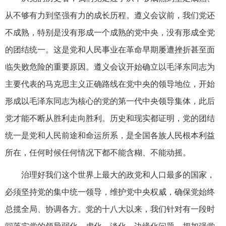
从不够有力到坚强有力的成长历程。遵义会议前，我们党还
不成熟，特别是没有形成一个成熟的党中央，没有形成全党
的团结统一。这是党和人民事业在革命早期屡遭挫折甚至面
临失败危险的重要原因。遵义会议开始确立以毛泽东同志为
主要代表的马克思主义正确路线在党中央的领导地位，开始
形成以毛泽东同志为核心的党的第一代中央领导集体，此后
党才能不断从胜利走向胜利。历史和现实都证明，党的团结
统一是党和人民前途和命运所系，是全国各族人民根本利益
所在，任何时候任何情况下都不能含糊、不能动摇。
治理好我们这个世界上最大的政党和人口最多的国家，
必须坚持党的集中统一领导，维护党中央权威，确保党始终
总揽全局、协调各方。党的十八大以来，我们针对有一段时