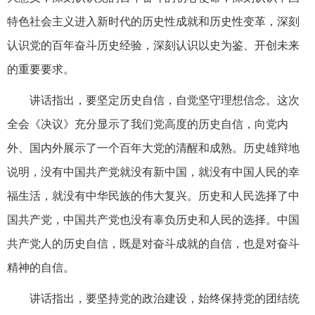
特色社会主义进入新时代的历史性成就和历史性变革，深刻
认识党的百年奋斗历史经验，深刻认识以史为鉴、开创未来
的重要要求。
讲话指出，要坚定历史自信，自觉坚守理想信念。这次
全会《决议》充分显示了我们党高度的历史自信，向党内
外、国内外展示了一个百年大党的清醒和成熟。历史雄辩地
说明，没有中国共产党就没有新中国，就没有中国人民的幸
福生活，就没有中华民族的伟大复兴。历史和人民选择了中
国共产党，中国共产党也没有辜负历史和人民的选择。中国
共产党人的历史自信，既是对奋斗成就的自信，也是对奋斗
精神的自信。
讲话指出，要坚持党的政治建设，始终保持党的团结统