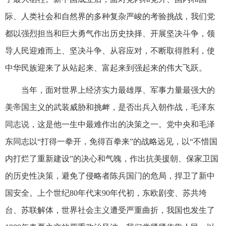
际、人类社会和自然界的多种复杂严峻的考验挑战，我们党
都以强烈担当和巨大勇气作出历史抉择、开展坚决斗争，领
导人民迎难而上、坚决斗争、从容应对，不断取得胜利，使
中华民族迎来了从站起来、富起来到强起来的伟大飞跃。
当年，面对世界上经济实力最雄厚、军事力量最强大的
美帝国主义的武装威胁和挑衅，是否出兵入朝作战，毛泽东
同志说，这是他一生中最难作出的决策之一。党中央和毛泽
东同志以“打得一拳开，免得百拳来”的战略远见，以“不惜国
内打烂了重新建设”的决心和气魄，作出抗美援朝、保家卫国
的历史性决策，避免了侵略者陈兵国门的危局，捍卫了新中
国安全。上个世纪80年代末90年代初，东欧剧变、苏共垮
台、苏联解体，世界社会主义遭受严重曲折，我国也发生了