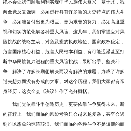
绝不会让我们顺顺利利实现中华民族伟大复兴。基于此，我
向全党反复强调，必须进行具有许多新的历史特点的伟大斗
争，必须准备付出更为艰巨、更为艰苦的努力，必须高度重
视和切实防范化解各种重大风险。这几年，我们掌握应对风
险挑战的战略主动，对危及党的执政地位、国家政权稳定，
危害国家核心利益，危害人民根本利益，有可能迟滞甚至打
断中华民族复兴进程的重大风险挑战，果断出手、坚决斗
争，解决了许多长期想解决而没有解决的难题，办成了许多
过去想办而没有办成的大事。对这个历程，我们大家都有亲
身经历，这次全会《决议》作了充分概括。
我们党依靠斗争创造历史，更要依靠斗争赢得未来。新
的征程上，我们面临的风险考验只会越来越复杂，甚至会遇
到难以想象的惊涛骇浪。我们面临的各种斗争不是短期的而