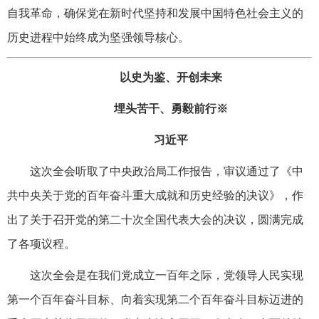
自我革命，确保党在新时代坚持和发展中国特色社会主义的
历史进程中始终成为坚强领导核心。
以史为鉴、开创未来
埋头苦干、勇毅前行※
习近平
这次全会听取了中央政治局工作报告，审议通过了《中
共中央关于党的百年奋斗重大成就和历史经验的决议》，作
出了关于召开党的第二十次全国代表大会的决议，圆满完成
了各项议程。
这次全会是在我们党成立一百年之际，党领导人民实现
第一个百年奋斗目标、向着实现第二个百年奋斗目标迈进的