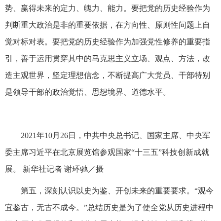
势、赢得未来的定力、魄力、能力。要把党的历史经验作为
判断重大政治是非的重要依据，在方向性、原则性问题上自
觉对标对表。要把党的历史经验作为加强党性修养的重要指
引，善于运用贯穿其中的马克思主义立场、观点、方法，改
造主观世界，坚定理想信念，不断提高广大党员、干部特别
是领导干部的政治觉悟、思想境界、道德水平。
2021年10月26日，中共中央总书记、国家主席、中央军
委主席习近平在北京展览馆参观国家“十三五”科技创新成就
展。 新华社记者 谢环驰／摄
第五，深刻认识以史为鉴、开创未来的重要要求。“观今
宜鉴古，无古不成今。”总结历史是为了使全党从历史进程中