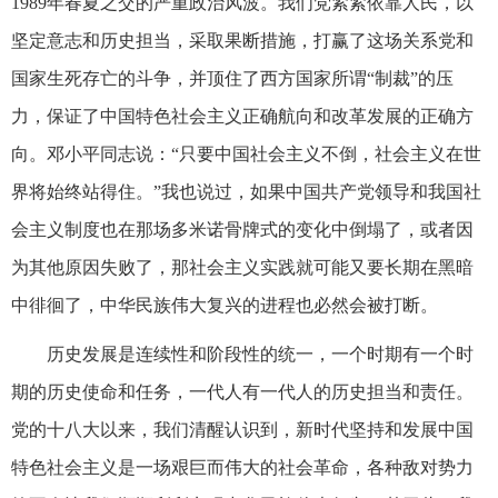
1989年春夏之交的严重政治风波。我们党紧紧依靠人民，以
坚定意志和历史担当，采取果断措施，打赢了这场关系党和
国家生死存亡的斗争，并顶住了西方国家所谓“制裁”的压
力，保证了中国特色社会主义正确航向和改革发展的正确方
向。邓小平同志说：“只要中国社会主义不倒，社会主义在世
界将始终站得住。”我也说过，如果中国共产党领导和我国社
会主义制度也在那场多米诺骨牌式的变化中倒塌了，或者因
为其他原因失败了，那社会主义实践就可能又要长期在黑暗
中徘徊了，中华民族伟大复兴的进程也必然会被打断。
历史发展是连续性和阶段性的统一，一个时期有一个时
期的历史使命和任务，一代人有一代人的历史担当和责任。
党的十八大以来，我们清醒认识到，新时代坚持和发展中国
特色社会主义是一场艰巨而伟大的社会革命，各种敌对势力