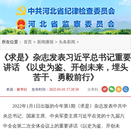
所在位置：
首页
>
新闻播报
>
头条新闻
>
《求是》杂志发表习近平总书记重要
讲话 《以史为鉴、开创未来，埋头
苦干、勇毅前行》
来源：
新华社
发布时间：
2022-01-01 17:28:58
分享到：
2022年1月1日出版的今年第1期《求是》杂志发表中共中
央总书记、国家主席、中央军委主席习近平在党的十九届六
中全会第二次全体会议上的重要讲话《以史为鉴、开创未