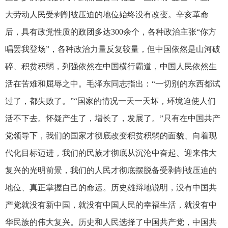
大劳动人民受剥削被压迫的地位始终没有改变。辛亥革命
后，具有政党性质的政团多达300余个，各种政治主张“你方
唱罢我登场”，各种政治力量反复较量，但中国依然是山河破
碎、积贫积弱，列强依然在中国横行霸道，中国人民依然生
活在苦难和屈辱之中。毛泽东同志指出：“一切别的东西都试
过了，都失败了。”“国家的情况一天一天坏，环境迫使人们
活不下去。怀疑产生了，增长了，发展了。”只有在中国共产
党领导下，我们的国家才彻底改变积贫积弱的面貌、向着现
代化目标迈进，我们的民族才彻底从沉沦中奋起、迎来伟大
复兴的光明前景，我们的人民才彻底摆脱备受剥削被压迫的
地位、真正掌握自己的命运。历史雄辩地说明，没有中国共
产党就没有新中国，就没有中国人民的幸福生活，就没有中
华民族的伟大复兴。历史和人民选择了中国共产党，中国共