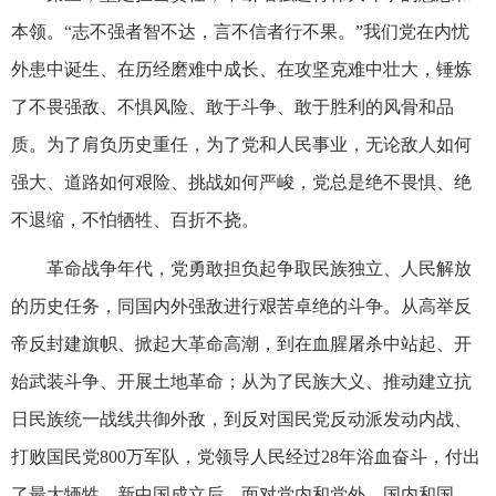
本领。“志不强者智不达，言不信者行不果。”我们党在内忧
外患中诞生、在历经磨难中成长、在攻坚克难中壮大，锤炼
了不畏强敌、不惧风险、敢于斗争、敢于胜利的风骨和品
质。为了肩负历史重任，为了党和人民事业，无论敌人如何
强大、道路如何艰险、挑战如何严峻，党总是绝不畏惧、绝
不退缩，不怕牺牲、百折不挠。
革命战争年代，党勇敢担负起争取民族独立、人民解放
的历史任务，同国内外强敌进行艰苦卓绝的斗争。从高举反
帝反封建旗帜、掀起大革命高潮，到在血腥屠杀中站起、开
始武装斗争、开展土地革命；从为了民族大义、推动建立抗
日民族统一战线共御外敌，到反对国民党反动派发动内战、
打败国民党800万军队，党领导人民经过28年浴血奋斗，付出
了最大牺牲。新中国成立后，面对党内和党外、国内和国