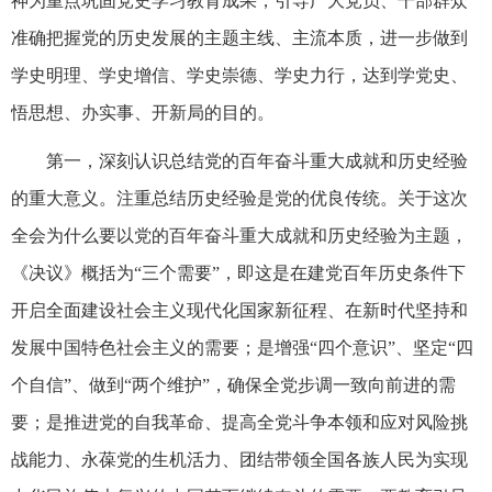
神为重点巩固党史学习教育成果，引导广大党员、干部群众
准确把握党的历史发展的主题主线、主流本质，进一步做到
学史明理、学史增信、学史崇德、学史力行，达到学党史、
悟思想、办实事、开新局的目的。
第一，深刻认识总结党的百年奋斗重大成就和历史经验
的重大意义。注重总结历史经验是党的优良传统。关于这次
全会为什么要以党的百年奋斗重大成就和历史经验为主题，
《决议》概括为“三个需要”，即这是在建党百年历史条件下
开启全面建设社会主义现代化国家新征程、在新时代坚持和
发展中国特色社会主义的需要；是增强“四个意识”、坚定“四
个自信”、做到“两个维护”，确保全党步调一致向前进的需
要；是推进党的自我革命、提高全党斗争本领和应对风险挑
战能力、永葆党的生机活力、团结带领全国各族人民为实现