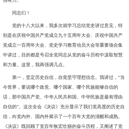
强有力。
同志们！
党的十八大以来，我多次就学习总结党史讲过意见，特
别是在庆祝中国共产党成立九十五周年大会、庆祝中国共产
党成立一百周年大会、党史学习教育动员大会等重要场合集
中讲过，目的都是号召全党同志从党的奋斗历程中汲取智慧
和力量。这里，我再强调几点。
第一，坚定历史自信，自觉坚守理想信念。我讲过，“当
今世界，要说哪个政党、哪个国家、哪个民族能够自信的
话，那中国共产党、中华人民共和国、中华民族是最有理由
自信的”。这次全会《决议》充分显示了我们党高度的历史自
信，向党内外、国内外展示了一个百年大党的清醒和成熟。
《决议》既回顾了党百年恢宏壮丽的奋斗历程，又阐述了党