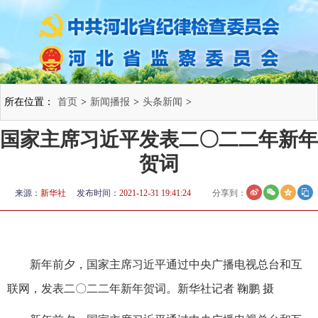
所在位置：
首页
>
新闻播报
>
头条新闻
>
国家主席习近平发表二〇二二年新年
贺词
来源：
新华社
发布时间：
2021-12-31 19:41:24
分享到：
新年前夕，国家主席习近平通过中央广播电视总台和互
联网，发表二〇二二年新年贺词。新华社记者 鞠鹏 摄