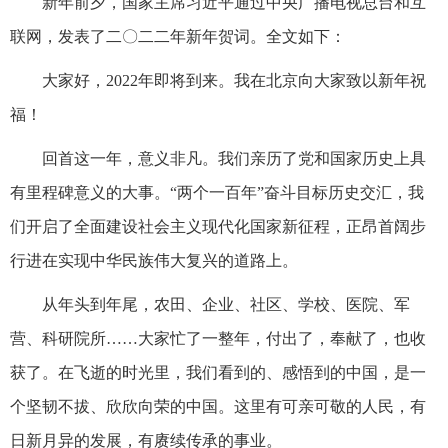
新年前夕，国家主席习近平通过中央广播电视总台和互
联网，发表了二〇二二年新年贺词。全文如下：
大家好，2022年即将到来。我在北京向大家致以新年祝
福！
回首这一年，意义非凡。我们亲历了党和国家历史上具
有里程碑意义的大事。“两个一百年”奋斗目标历史交汇，我
们开启了全面建设社会主义现代化国家新征程，正昂首阔步
行进在实现中华民族伟大复兴的道路上。
从年头到年尾，农田、企业、社区、学校、医院、军
营、科研院所……大家忙了一整年，付出了，奉献了，也收
获了。在飞逝的时光里，我们看到的、感悟到的中国，是一
个坚韧不拔、欣欣向荣的中国。这里有可亲可敬的人民，有
日新月异的发展，有赓续传承的事业。