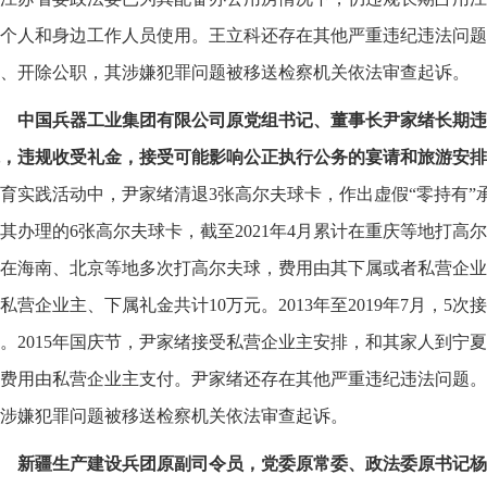
个人和身边工作人员使用。王立科还存在其他严重违纪违法问题。
、开除公职，其涉嫌犯罪问题被移送检察机关依法审查起诉。
中国兵器工业集团有限公司原党组书记、董事长尹家绪长期违
，违规收受礼金，接受可能影响公正执行公务的宴请和旅游安排
育实践活动中，尹家绪清退3张高尔夫球卡，作出虚假“零持有”
其办理的6张高尔夫球卡，截至2021年4月累计在重庆等地打高尔夫
在海南、北京等地多次打高尔夫球，费用由其下属或者私营企业主支付
私营企业主、下属礼金共计10万元。2013年至2019年7月，5
。2015年国庆节，尹家绪接受私营企业主安排，和其家人到宁
费用由私营企业主支付。尹家绪还存在其他严重违纪违法问题。2
涉嫌犯罪问题被移送检察机关依法审查起诉。
新疆生产建设兵团原副司令员，党委原常委、政法委原书记杨