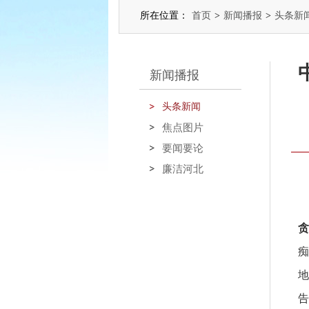
所在位置：
首页
>
新闻播报
>
头条新
新闻播报
头条新闻
焦点图片
要闻要论
廉洁河北
贪
痴
地
告