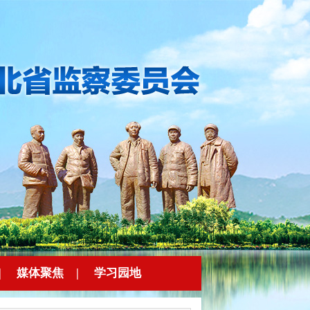
|
媒体聚焦
|
学习园地