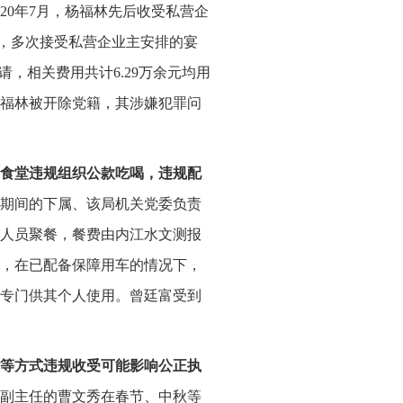
2020年7月，杨福林先后收受私营企
年7月，多次接受私营企业主安排的宴
宴请，相关费用共计6.29万余元均用
杨福林被开除党籍，其涉嫌犯罪问
食堂违规组织公款吃喝，违规配
长期间的下属、该局机关党委负责
人员聚餐，餐费由内江水文测报
期间，在已配备保障用车的情况下，
专门供其个人使用。曾廷富受到
等方式违规收受可能影响公正执
员会副主任的曹文秀在春节、中秋等