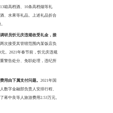
3箱高档酒、10条高档烟等礼
白酒、水果等礼品。上述礼品折合
缴。
调研员忻元庆违规收受礼金，接
先后两次接受其管辖范围内某饭店负
0元。2021年春节前，忻元庆违规
严重警告处分、免职处理，违纪所
费用由下属支付问题。
2021年国
个人数字金融部负责人安排行程、
蒋中良等人旅游费用2.53万元。