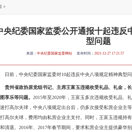
闻
>
中央纪委国家监委公开通报十起违反
型问题
来源：
中央纪委国家监委网站
发布时间：
2021-12-27 17:21:57
日前，中央纪委国家监委对10起违反中央八项规定精神典型
贵州省政协原党组书记、主席王富玉违规收受礼品、礼金，长
图享乐等问题。
2015年至2020年，王富玉多次违规收受礼品
迷打高尔夫球，中央八项规定出台后，仍多次接受私营企业主等
打高尔夫球，费用均由私营企业主支付。同时，王富玉违规持有
和清退。2016年、2017年春节期间，要求私营企业主提供豪华别