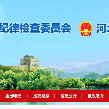
|
通报曝光
|
巡视巡察
|
信息公开
|
廉政教育