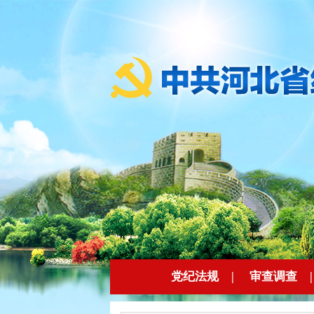
党纪法规
|
审查调查