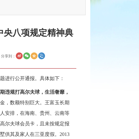
中央八项规定精神典
分享到：
问题进行公开通报。具体如下：
期违规打高尔夫球，生活奢靡，
、礼金，数额特别巨大。王富玉长期
人安排，在海南、贵州、云南等
高尔夫球会员卡，且未按规定报
墅供其及家人在三亚度假。2013