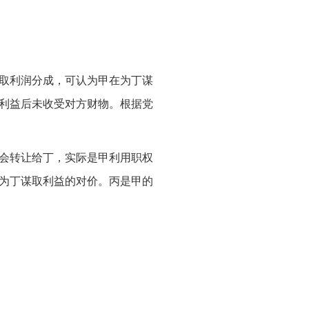
取利润分成，可认为甲在为丁谋
利益后未收受对方财物。根据党
会转让给丁，实际是甲利用职权
为丁谋取利益的对价。丙是甲的