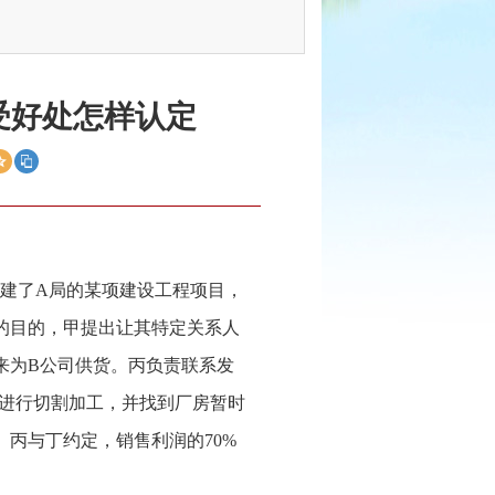
受好处怎样认定
司承建了A局的某项建设工程项目，
的目的，甲提出让其特定关系人
来为B公司供货。丙负责联系发
进行切割加工，并找到厂房暂时
丙与丁约定，销售利润的70%