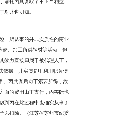
丁请托为其谋取了不正当利益。
丁对此也明知。
险，所从事的并非实质性的商业
仓储、加工所供钢材等活动，但
其效力直接归属于被代理人丁，
法依据，其实质是甲利用职务便
甲、丙共谋后向丁索要所得，故
方面的费用由丁支付，丙实际也
虑到丙在此过程中也确实从事了
予以扣除。（江苏省苏州市纪委