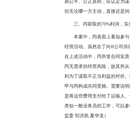
易公平、公正原则，应认定为谋
但无论哪一方主动，直接还是间
三、丙获取的70%利润，
本案中，丙表面上看似参与
经营活动。虽然在丁向B公司供
在上述活动中，丙所签合同实质
丙无需承担经营风险，故其所从
利为丁谋取不正当利益的对价。
甲与丙构成共同受贿。需要说明
是将这些费用支付给了运输人、
类似一般业务员的工作，可以参
监委 邹洪凯 夏华龙）