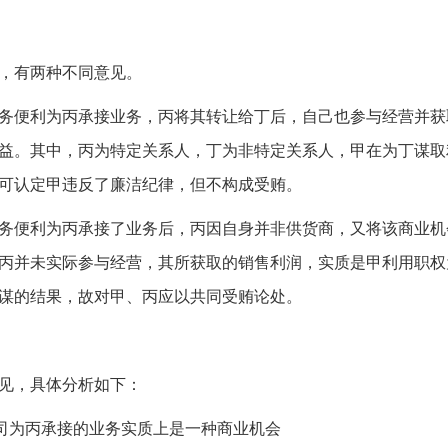
，有两种不同意见。
务便利为丙承接业务，丙将其转让给丁后，自己也参与经营并获
益。其中，丙为特定关系人，丁为非特定关系人，甲在为丁谋取
可认定甲违反了廉洁纪律，但不构成受贿。
务便利为丙承接了业务后，丙因自身并非供货商，又将该商业机
丙并未实际参与经营，其所获取的销售利润，实质是甲利用职权
谋的结果，故对甲、丙应以共同受贿论处。
见，具体分析如下：
司为丙承接的业务实质上是一种商业机会