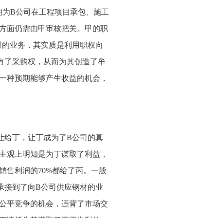
期为B公司在工程项目承包、施工
方面仍需由甲审核把关。甲的职
材的业务，其实质是利用职权向
有了采购权，从而为其创造了牟
一种预期能够产生收益的机会，
让给丁，让丁成为了B公司的真
主观上明知是为丁谋取了利益，
售利润的70%都给了丙。一般
承接到了向B公司供应钢材的业
公平竞争的机会，违背了市场交