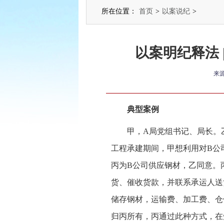
所在位置：
首页
>
以案说纪
>
以案明纪释法
来
典型案例
甲，A局党组书记、局长。乙
工程承建期间，甲想利用对B公
丙为B公司供应钢材，乙同意。
货、催收货款，并联系承运人送
储存钢材，运输费、加工费、仓
归丙所有，丙通过此种方式，在