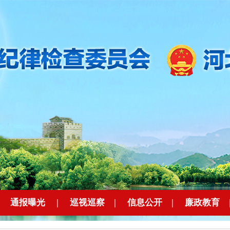
|
通报曝光
|
巡视巡察
|
信息公开
|
廉政教育