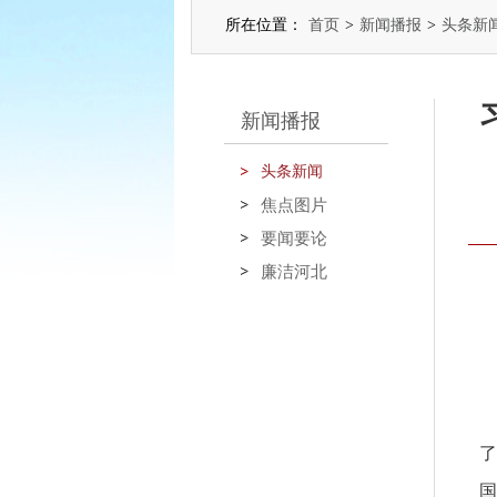
所在位置：
首页
>
新闻播报
>
头条新
新闻播报
头条新闻
焦点图片
要闻要论
廉洁河北
了
国