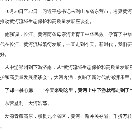
10月20日至22日，习近平总书记来到山东省东营市，考察
推动黄河流域生态保护和高质量发展座谈会。
他强调，长江、黄河两条母亲河养育了中华民族，孕育了中华
代在长江、黄河流域繁衍发展，一直走到今天。新时代，我们要
好。
从中游郑州到下游济南，从“黄河流域生态保护和高质量发展座
护和高质量发展座谈会”，大河奔涌，奏响了新时代的澎湃乐章
了却一桩心愿——“今天来到这里，黄河上中下游就都走到了”
东营垦利，大河浩荡。
发源青藏高原，横贯九个省区，黄河一路冲关夺隘、千折万转
。