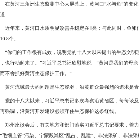
在黄河三角洲生态监测中心大屏幕上，黄河口“水与鱼”的变
道——
近年来，黄河口水质明显改善并稳定在Ⅱ类；与此同时，鱼卵仔
10.8个。
“你们的工作很有成效，说明党的十八大以来提出的生态文明
，也行动起来了。”习近平总书记欣慰地说，“黄河是我们的母
而不舍抓好黄河生态保护工作。”
黄河流域最大的问题是生态脆弱，沿黄群众最强烈的追求是青
党的十八大以来，习近平总书记多次考察沿黄省区，每每谈及
再强调，沿黄河开发建设必须守住生态保护这条红线。
郑州座谈会后，有关地方和部门落实习近平总书记要求，着力
“毛细血管”污染、宁蒙段滩区“乱占、乱建”、非法采矿、非法