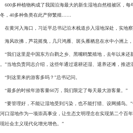
600多种植物构成了我国沿海最大的新生湿地自然植被区，每
冬，40多种鱼类在此产卵繁殖……
在黄河入海口，习近平总书记沿木栈道步入湿地深处，实地察
海风吹拂，芦花摇曳，几只鸿雁、斑头雁栖息在水中小洲上，
“我们这里是中国东方白鹳之乡、黑嘴鸥繁殖地，去年以来还
。”当地负责同志介绍，这些年通过退耕还湿、退养还滩，推进
“到这里来的游客多吗？”总书记问。
“最多的时候年游客量60万，我们限定了每天最大游客量。”
“要管理好，不能让湿地受到污染，也不能打猎、设网捕鸟。”
河口湿地作为一项崇高事业，让生态文明理念在实现第二个百年
现社会主义现代化增光增色。”