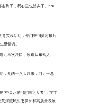
走到了，我心里也踏实了。”20
线教育实践活动，专门来到黄河最后
生活情况。
考附近再次决口，改道从东营入
之治，党的十八大以来，习近平总
“中央水塔”是“国之大者”；在甘
设黄河流域生态保护和高质量发展