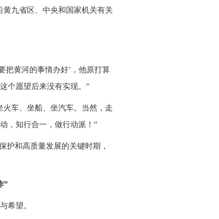
沿黄九省区、中央和国家机关有关
要把黄河的事情办好’，他原打算
这个愿望后来没有实现。”
坐火车、坐船、坐汽车。当然，走
动，知行合一，做行动派！”
态保护和高质量发展的关键时期，
作”
与希望。