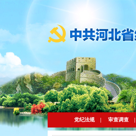
党纪法规
|
审查调查