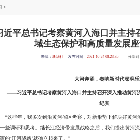
闻
>
习近平总书记考察黄河入海口并主持
域生态保护和高质量发展座
来源：
新华社
发布时间：
2021-10-24 08:23:35
分享到
大河奔涌，奏响新时代澎湃乐
——习近平总书记考察黄河入海口并主持召开深入推动黄河
纪实
“这些年，我多次到沿黄河省区考察，对新形势下解决好黄河
一些调研和思考。继长江经济带发展战略之后，我们提出黄河流
家的‘江河战略’就确立起来了。”