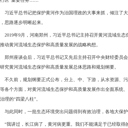
行区”重要任务……
习近平总书记把保护黄河作为治国理政的大事来抓，倾注了大
，思路逐步明晰起来。
2019年9月，河南郑州，习近平总书记主持召开黄河流域生
推动黄河流域生态保护和高质量发展的战略构想。
郑州座谈会后，习近平总书记又先后主持召开中央财经委员会
研究黄河流域生态保护和高质量发展总体思路和规划纲要。
不久前，规划纲要正式公布，分上、中、下游，从水资源、污
等各个方面，对黄河流域生态保护和高质量发展作出全面系统、
治理的“四梁八柱”。
与此同时，一批生态环境突出问题得到有效治理，各地大保护
“我讲过，长江病了，黄河病更重。我们不能满足于已经取得