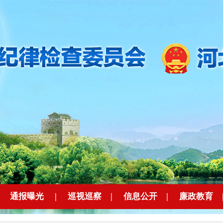
|
通报曝光
|
巡视巡察
|
信息公开
|
廉政教育