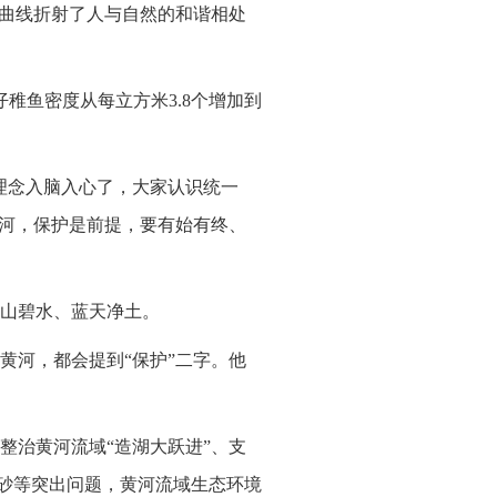
化曲线折射了人与自然的和谐相处
稚鱼密度从每立方米3.8个增加到
理念入脑入心了，大家认识统一
亲河，保护是前提，要有始有终、
山碧水、蓝天净土。
黄河，都会提到“保护”二字。他
整治黄河流域“造湖大跃进”、支
采砂等突出问题，黄河流域生态环境