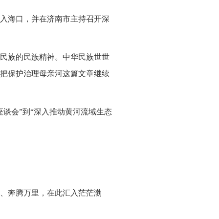
黄河入海口，并在济南市主持召开深
民族的民族精神。中华民族世世
把保护治理母亲河这篇文章继续
谈会”到“深入推动黄河流域生态
。
、奔腾万里，在此汇入茫茫渤