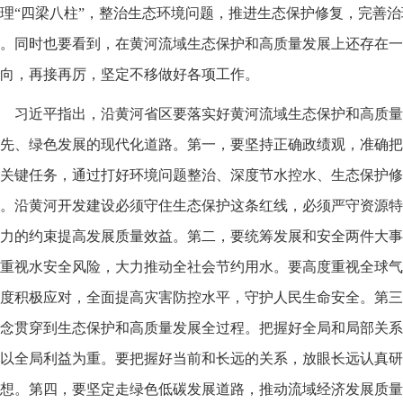
理“四梁八柱”，整治生态环境问题，推进生态保护修复，完善
。同时也要看到，在黄河流域生态保护和高质量发展上还存在一
向，再接再厉，坚定不移做好各项工作。
习近平指出，沿黄河省区要落实好黄河流域生态保护和高质量
先、绿色发展的现代化道路。第一，要坚持正确政绩观，准确把
关键任务，通过打好环境问题整治、深度节水控水、生态保护修
。沿黄河开发建设必须守住生态保护这条红线，必须严守资源特
力的约束提高发展质量效益。第二，要统筹发展和安全两件大事
重视水安全风险，大力推动全社会节约用水。要高度重视全球气
度积极应对，全面提高灾害防控水平，守护人民生命安全。第三
念贯穿到生态保护和高质量发展全过程。把握好全局和局部关系
以全局利益为重。要把握好当前和长远的关系，放眼长远认真研
想。第四，要坚定走绿色低碳发展道路，推动流域经济发展质量