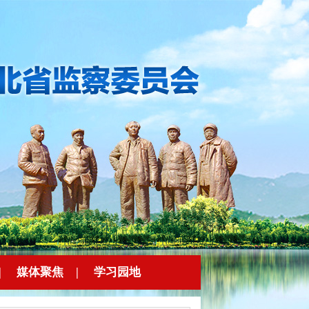
|
媒体聚焦
|
学习园地