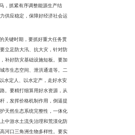
上马，抓紧有序调整能源生产结
力供应稳定，保障好经济社会运
展的关键时期，要抓好重大任务贯
要立足防大汛、抗大灾，针对防
，补好防灾基础设施短板。要加
城市生态空间、泄洪通道等。二
、以水定人、以水定产，走好水安
路。要精打细算用好水资源，从
杆，发挥价格机制作用，倒逼提
护天然生态系统完整性，一体化
上中游水土流失治理和荒漠化防
高河口三角洲生物多样性。要实