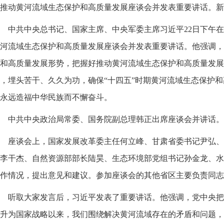
推动黄河流域生态保护和高质量发展座谈会并发表重要讲话。新华
中共中央总书记、国家主席、中央军委主席习近平22日下午
河流域生态保护和高质量发展座谈会并发表重要讲话。他强调，
和高质量发展形势，把握好推动黄河流域生态保护和高质量发展
，埋头苦干、久久为功，确保“十四五”时期黄河流域生态保护
永远造福中华民族而不懈奋斗。
中共中央政治局常委、国务院副总理韩正出席座谈会并讲话。
座谈会上，国家发展改革委主任何立峰、甘肃省委书记尹弘、
李干杰、自然资源部部长陆昊、生态环境部党组书记孙金龙、水
作情况，提出意见和建议。参加座谈会的其他省区主要负责同志
听取大家发言后，习近平发表了重要讲话。他强调，党中央把
升为国家战略以来，我们围绕解决黄河流域存在的矛盾和问题，