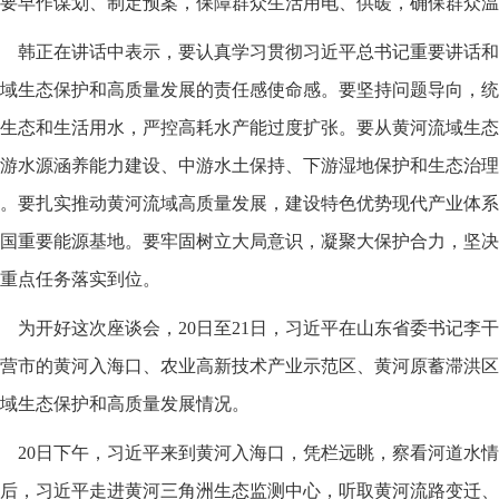
要早作谋划、制定预案，保障群众生活用电、供暖，确保群众温
韩正在讲话中表示，要认真学习贯彻习近平总书记重要讲话和
域生态保护和高质量发展的责任感使命感。要坚持问题导向，统
生态和生活用水，严控高耗水产能过度扩张。要从黄河流域生态
游水源涵养能力建设、中游水土保持、下游湿地保护和生态治理
。要扎实推动黄河流域高质量发展，建设特色优势现代产业体系
国重要能源基地。要牢固树立大局意识，凝聚大保护合力，坚决
重点任务落实到位。
为开好这次座谈会，20日至21日，习近平在山东省委书记李
营市的黄河入海口、农业高新技术产业示范区、黄河原蓄滞洪区
域生态保护和高质量发展情况。
20日下午，习近平来到黄河入海口，凭栏远眺，察看河道水
后，习近平走进黄河三角洲生态监测中心，听取黄河流路变迁、