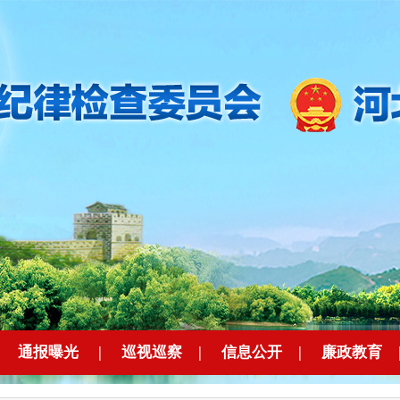
|
通报曝光
|
巡视巡察
|
信息公开
|
廉政教育