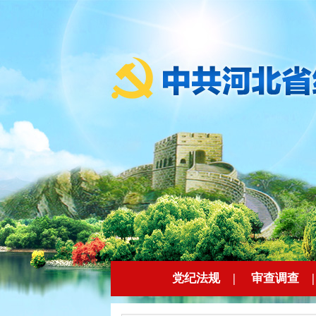
党纪法规
|
审查调查