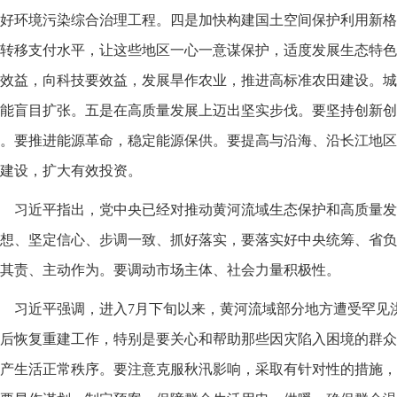
好环境污染综合治理工程。四是加快构建国土空间保护利用新格
转移支付水平，让这些地区一心一意谋保护，适度发展生态特色
效益，向科技要效益，发展旱作农业，推进高标准农田建设。城
能盲目扩张。五是在高质量发展上迈出坚实步伐。要坚持创新创
。要推进能源革命，稳定能源保供。要提高与沿海、沿长江地区
建设，扩大有效投资。
习近平指出，党中央已经对推动黄河流域生态保护和高质量发
想、坚定信心、步调一致、抓好落实，要落实好中央统筹、省负
其责、主动作为。要调动市场主体、社会力量积极性。
习近平强调，进入7月下旬以来，黄河流域部分地方遭受罕见
后恢复重建工作，特别是要关心和帮助那些因灾陷入困境的群众
产生活正常秩序。要注意克服秋汛影响，采取有针对性的措施，