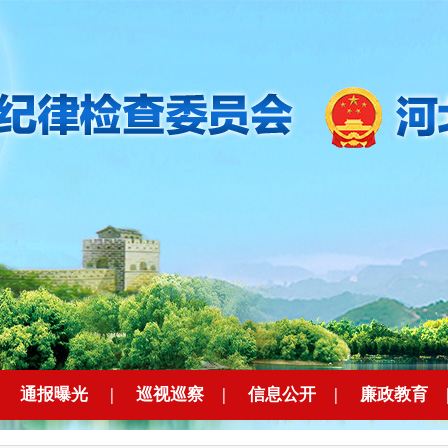
|
通报曝光
|
巡视巡察
|
信息公开
|
廉政教育