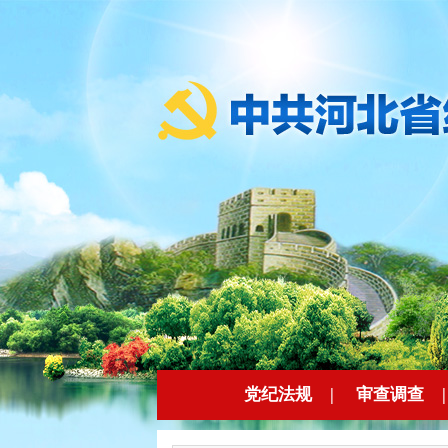
党纪法规
|
审查调查