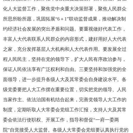
化人大监督工作，聚焦党中央重大决策部署，聚焦人民群众
所思所盼所愿，巩固拓展“6＋1”联动监督成果，推动解决制
约经济社会发展的突出矛盾和问题。要重视做好代表工作，
丰富人大代表联系人民群众的内容形式，建好用好人大代表
之家，充分发挥基层人大机构和人大代表作用。要发展全过
程人民民主，坚持在党的领导下，扩大人民有序政治参与，
保证人民依法享有广泛权利和自由。三要坚持和加强党的全
面领导，进一步提升各级人大及其常委会自身建设水平。各
级党委要把人大工作摆在重要位置，切实把党的领导、人民
当家作主、依法治国有机结合起来，完善党领导人大工作的
制度，定期听取人大常委会党组工作汇报，支持人大及其常
委会依法行使职权、开展工作，指导和督促“一府一委两
院”自觉接受人大监督。各级人大常委会党组要认真执行党的