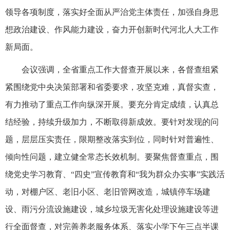
领导各项制度，落实好全面从严治党主体责任，加强自身思
想政治建设、作风能力建设，奋力开创新时代河北人大工作
新局面。
会议强调，全省重点工作大督查开展以来，各督查组紧
紧围绕党中央决策部署和省委要求，攻坚克难，真督实查，
有力推动了重点工作向纵深开展。要充分肯定成绩，认真总
结经验，持续升级加力，不断取得新成效。要针对发现的问
题，层层压实责任，限期整改落实到位，同时针对普遍性、
倾向性问题，建立健全常态长效机制。要聚焦督查重点，围
绕党史学习教育、“四史”宣传教育和“我为群众办实事”实践活
动，对棚户区、老旧小区、老旧管网改造，城镇停车场建
设、雨污分流设施建设，城乡垃圾无害化处理设施建设等进
行全面督查，对完善养老服务体系、落实小学下午三点半课