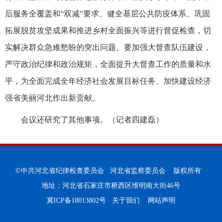
后服务全覆盖和“双减”要求、健全基层公共防疫体系、巩固
拓展脱贫攻坚成果和推进乡村全面振兴等进行督促检查，切
实解决群众急难愁盼的突出问题。要加强大督查队伍建设，
严守政治纪律和政治规矩，全面提升大督查工作的质量和水
平，为全面完成全年经济社会发展目标任务、加快建设经济
强省美丽河北作出新贡献。
会议还研究了其他事项。
（记者四建磊）
©中共河北省纪律检查委员会 河北省监察委员会 版权所有
地址：河北省石家庄市桥西区维明南大街46号
冀ICP备18013802号
关于我们
网站声明