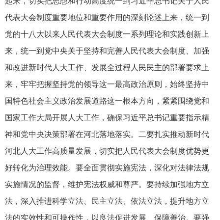
起来，切实把思想和行动高度统一到习近平总书记关于人民
代表大会制度重要地位和重要作用的深刻论述上来，统一到
党的十八大以来人民代表大会制度一系列理论和实践创新上
来，统一到党中央关于坚持和完善人民代表大会制度、加强
和改进新时代人大工作、发展全过程人民民主的部署要求上
来，牢牢把握坚持党的领导这一最高政治原则，始终坚持中
国特色社会主义政治发展道路这一根本方向，紧紧围绕党和
国家工作大局开展人大工作，确保习近平总书记重要指示精
神和党中央决策部署在河北落地落实。二要扎实推动新时代
河北人大工作高质量发展，切实把人民代表大会制度优势更
好转化为治理效能。要全面贯彻实施宪法，深化对法律法规
实施情况的监督，维护宪法权威和尊严。要持续加强地方立
法，深入推进科学立法、民主立法、依法立法，提升地方立
法的实效性和可操作性，以良法促进发展、保障善治。要强