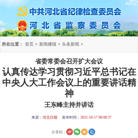
所在位置：
首页
>
新闻播报
>
头条新闻
>
省委常委会召开扩大会议
认真传达学习贯彻习近平总书记在
中央人大工作会议上的重要讲话精
神
王东峰主持并讲话
来源：
河北日报
发布时间：
2021-10-17 08:08:37
分享到：