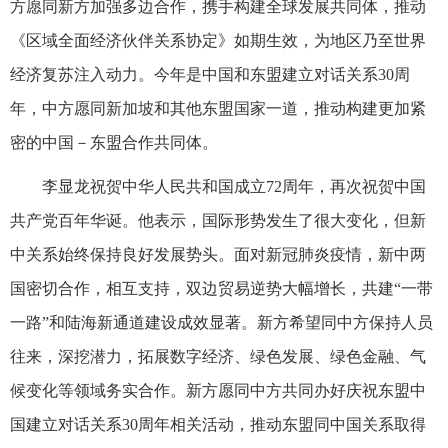
方愿同新方加强多边合作，携手构建全球发展共同体，推动
《区域全面经济伙伴关系协定》如期生效，为地区乃至世界
经济复苏注入动力。今年是中国和东盟建立对话关系30周
年，中方愿同新加坡和其他东盟国家一道，推动构建更加紧
密的中国－东盟合作共同体。
李显龙祝贺中华人民共和国成立72周年，再次祝贺中国
共产党百年华诞。他表示，国际形势发生了很大变化，但新
中关系始终保持良好发展势头。面对新冠肺炎疫情，新中两
国密切合作，相互支持，双边贸易逆势大幅增长，共建“一带
一路”和陆海新通道建设成效显著。新方希望同中方保持人员
往来，深挖潜力，拓展数字经济、绿色发展、绿色金融、气
候变化等领域务实合作。新方愿同中方共同办好庆祝东盟中
国建立对话关系30周年相关活动，推动东盟同中国关系取得