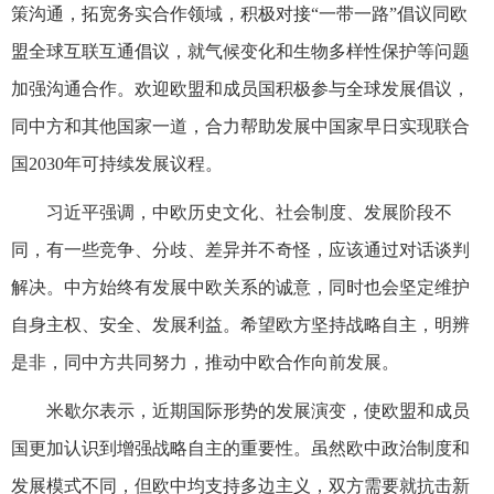
策沟通，拓宽务实合作领域，积极对接“一带一路”倡议同欧
盟全球互联互通倡议，就气候变化和生物多样性保护等问题
加强沟通合作。欢迎欧盟和成员国积极参与全球发展倡议，
同中方和其他国家一道，合力帮助发展中国家早日实现联合
国2030年可持续发展议程。
习近平强调，中欧历史文化、社会制度、发展阶段不
同，有一些竞争、分歧、差异并不奇怪，应该通过对话谈判
解决。中方始终有发展中欧关系的诚意，同时也会坚定维护
自身主权、安全、发展利益。希望欧方坚持战略自主，明辨
是非，同中方共同努力，推动中欧合作向前发展。
米歇尔表示，近期国际形势的发展演变，使欧盟和成员
国更加认识到增强战略自主的重要性。虽然欧中政治制度和
发展模式不同，但欧中均支持多边主义，双方需要就抗击新