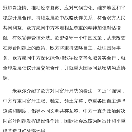
冠肺炎疫情、推动经济复苏、应对气候变化、维护地区和平
稳定开展合作。持续发展欧中战略伙伴关系，符合双方人民
共同利益。欧方愿同中方本着相互尊重的精神加强对话接
触，有效妥善管控分歧。欧盟恪守一个中国政策，从未改变
在涉台问题上的政策。欧方将秉持战略自主，处理国际事
务。欧方愿同中方深化绿色和数字经济等领域务实合作，就
全球发展倡议开展交流合作，并就重大国际问题密切沟通协
调。
米歇尔介绍了欧方对阿富汗局势的看法。习近平强调，
中方尊重阿富汗主权、独立、领土完整，尊重各国自主选择
道路和制度，倡导不同文明共存互鉴。中方一直为政治解决
阿富汗问题发挥建设性作用，国际社会应该为阿富汗和平重
建营造良好外部环境。