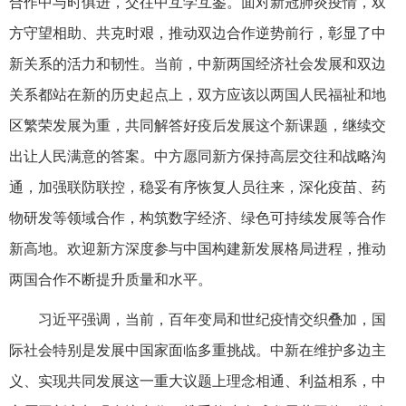
合作中与时俱进，交往中互学互鉴。面对新冠肺炎疫情，双
方守望相助、共克时艰，推动双边合作逆势前行，彰显了中
新关系的活力和韧性。当前，中新两国经济社会发展和双边
关系都站在新的历史起点上，双方应该以两国人民福祉和地
区繁荣发展为重，共同解答好疫后发展这个新课题，继续交
出让人民满意的答案。中方愿同新方保持高层交往和战略沟
通，加强联防联控，稳妥有序恢复人员往来，深化疫苗、药
物研发等领域合作，构筑数字经济、绿色可持续发展等合作
新高地。欢迎新方深度参与中国构建新发展格局进程，推动
两国合作不断提升质量和水平。
习近平强调，当前，百年变局和世纪疫情交织叠加，国
际社会特别是发展中国家面临多重挑战。中新在维护多边主
义、实现共同发展这一重大议题上理念相通、利益相系，中