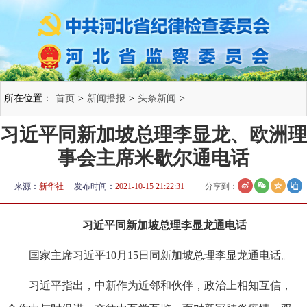
所在位置：
首页
>
新闻播报
>
头条新闻
>
习近平同新加坡总理李显龙、欧洲理
事会主席米歇尔通电话
来源：
新华社
发布时间：
2021-10-15 21:22:31
分享到：
习近平同新加坡总理李显龙通电话
国家主席习近平10月15日同新加坡总理李显龙通电话。
习近平指出，中新作为近邻和伙伴，政治上相知互信，