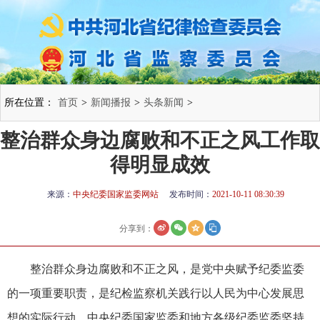
所在位置：
首页
>
新闻播报
>
头条新闻
>
整治群众身边腐败和不正之风工作取
得明显成效
来源：
中央纪委国家监委网站
发布时间：
2021-10-11 08:30:39
分享到：
整治群众身边腐败和不正之风，是党中央赋予纪委监委
的一项重要职责，是纪检监察机关践行以人民为中心发展思
想的实际行动。中央纪委国家监委和地方各级纪委监委坚持