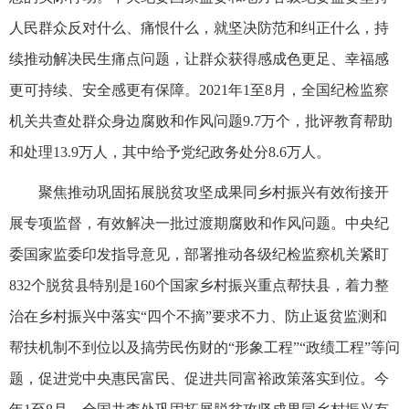
人民群众反对什么、痛恨什么，就坚决防范和纠正什么，持
续推动解决民生痛点问题，让群众获得感成色更足、幸福感
更可持续、安全感更有保障。2021年1至8月，全国纪检监察
机关共查处群众身边腐败和作风问题9.7万个，批评教育帮助
和处理13.9万人，其中给予党纪政务处分8.6万人。
聚焦推动巩固拓展脱贫攻坚成果同乡村振兴有效衔接开
展专项监督，有效解决一批过渡期腐败和作风问题。中央纪
委国家监委印发指导意见，部署推动各级纪检监察机关紧盯
832个脱贫县特别是160个国家乡村振兴重点帮扶县，着力整
治在乡村振兴中落实“四个不摘”要求不力、防止返贫监测和
帮扶机制不到位以及搞劳民伤财的“形象工程”“政绩工程”等问
题，促进党中央惠民富民、促进共同富裕政策落实到位。今