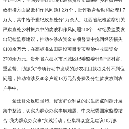
年1至8月，全国共查处巩固拓展脱贫攻坚成果同乡村振兴有
效衔接方面腐败和作风问题1.2万个，批评教育帮助和处理1.7
万人，其中给予党纪政务处分1万余人。江西省纪检监察机关
严肃查处乡村振兴中的腐败和作风问题510个，省纪委监委发
出纪检监察建议，推动在涉农资金专项督查中挽回经济损失
6100余万元，在高标准农田建设项目专项整治中收回资金
2700余万元。贵州省六盘水市水城区纪委监委针对“访村寨、
重监督、助振兴”专项行动中发现的涉农项目款项兑付不到位
问题，推动将涉及40余户近13万元劳务费及分红款发放到农
户手中。
聚焦群众反映强烈、侵害群众利益的民生痛点问题开展
集中整治，切实为群众办实事解难题。中央纪委国家监委结
合“我为群众办实事”实践活动，征集群众意见建议10万多