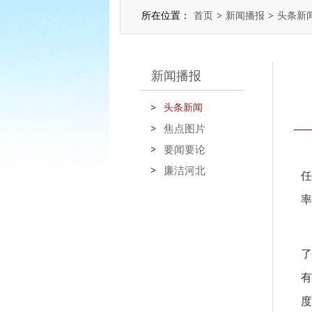
所在位置：
首页
>
新闻播报
>
头条新
新闻播报
头条新闻
焦点图片
要闻要论
廉洁河北
任
率
了
有
度