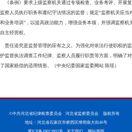
《条例》要求上级监察机关通过专项检查、业务考评、开展复
监察人员执行职务和遵纪守法情况的监督；规定“监察机关应当
和业务培训”，以提高政治能力，增强业务本领，并强调监察机
自主经营权。
责任追究是监督管理的应有之义。为强化对依法行使职权的监
护监督执法调查工作纪律、监察人员履行职责等方面，明确了对
了国家赔偿的适用情形。（中央纪委国家监委网站 陈瑶）
©中共河北省纪律检查委员会 河北省监察委员会 版权所有
地址：河北省石家庄市桥西区维明南大街46号
冀ICP备18013802号
关于我们
网站声明