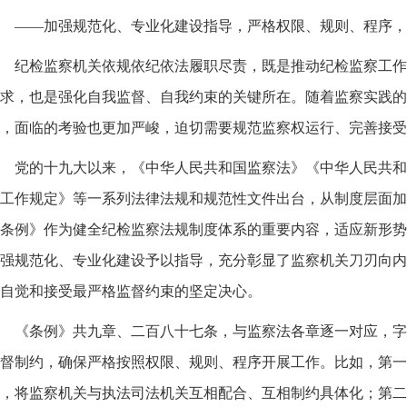
——加强规范化、专业化建设指导，严格权限、规则、程序，
纪检监察机关依规依纪依法履职尽责，既是推动纪检监察工作
求，也是强化自我监督、自我约束的关键所在。随着监察实践的
，面临的考验也更加严峻，迫切需要规范监察权运行、完善接受
党的十九大以来，《中华人民共和国监察法》《中华人民共和
工作规定》等一系列法律法规和规范性文件出台，从制度层面加
条例》作为健全纪检监察法规制度体系的重要内容，适应新形势
强规范化、专业化建设予以指导，充分彰显了监察机关刀刃向内
自觉和接受最严格监督约束的坚定决心。
《条例》共九章、二百八十七条，与监察法各章逐一对应，字
督制约，确保严格按照权限、规则、程序开展工作。比如，第一
，将监察机关与执法司法机关互相配合、互相制约具体化；第二