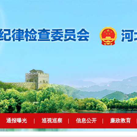
|
通报曝光
|
巡视巡察
|
信息公开
|
廉政教育