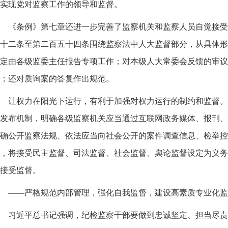
实现党对监察工作的领导和监督。
《条例》第七章还进一步完善了监察机关和监察人员自觉接受
十二条至第二百五十四条围绕监察法中人大监督部分，从具体形
定由各级监委主任报告专项工作；对本级人大常委会反馈的审议
；还对质询案的答复作出规范。
让权力在阳光下运行，有利于加强对权力运行的制约和监督。
发布机制，明确各级监察机关应当通过互联网政务媒体、报刊、
确公开监察法规、依法应当向社会公开的案件调查信息、检举控
，将接受民主监督、司法监督、社会监督、舆论监督设定为义务
接受监督。
——严格规范内部管理，强化自我监督，建设高素质专业化监
习近平总书记强调，纪检监察干部要做到忠诚坚定、担当尽责