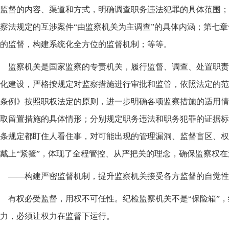
监督的内容、渠道和方式，明确调查职务违法犯罪的具体范围；
察法规定的互涉案件“由监察机关为主调查”的具体内涵；第七
的监督，构建系统化全方位的监督机制；等等。
监察机关是国家监察的专责机关，履行监督、调查、处置职责
化建设，严格按规定对监察措施进行审批和监管，依照法定的范
条例》按照职权法定的原则，进一步明确各项监察措施的适用情
取留置措施的具体情形；分别规定职务违法和职务犯罪的证据标
条规定都盯住人看住事，对可能出现的管理漏洞、监督盲区、权
戴上“紧箍”，体现了全程管控、从严把关的理念，确保监察权
——构建严密监督机制，提升监察机关接受各方监督的自觉性
有权必受监督，用权不可任性。纪检监察机关不是“保险箱”
力，必须让权力在监督下运行。