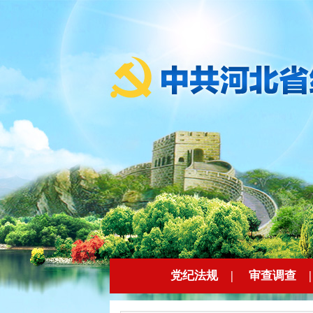
党纪法规
|
审查调查