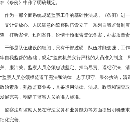
在《条例》中作了明确规定。
作为一部全面系统规范监察工作的基础性法规，《条例》进一
一支让党放心、人民满意的监察队伍设立了一系列自我监督制度
查，打听案情、过问案件、说情干预报告登记备案，办案质量责
干部是队伍建设的细胞，只有干部过硬，队伍才能变强，工作
牢自我监督的基础，规定“监察机关实行严格的人员准入制度，
关、廉洁关。监察人员必须忠诚坚定、担当尽责、遵纪守法、清
“监察人员必须模范遵守宪法和法律，忠于职守、秉公执法，清
政治素质，熟悉监察业务，具备运用法律、法规、政策和调查取
发展完善，明确了监察人员的准入标准。
监察法对监察人员在守法义务和业务能力等方面提出明确要求
细化完善。