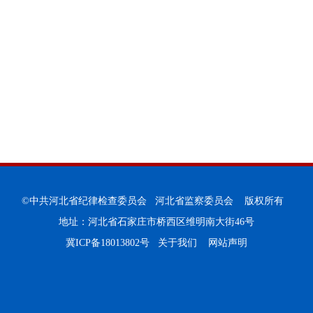
©中共河北省纪律检查委员会 河北省监察委员会 版权所有
地址：河北省石家庄市桥西区维明南大街46号
冀ICP备18013802号
关于我们
网站声明