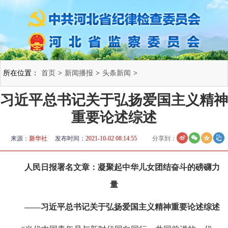
所在位置：
首页
>
新闻播报
>
头条新闻
>
习近平总书记关于弘扬爱国主义精神
重要论述综述
来源：
新华社
发布时间：
2021-10-02 08:14:55
分享到：
人民日报署名文章：凝聚起中华儿女团结奋斗的磅礴力
量
——习近平总书记关于弘扬爱国主义精神重要论述综述