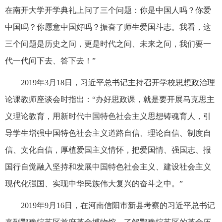
在南开大学开学典礼上问了三个问题：你是中国人吗？你爱
中国吗？你愿意中国好吗？振奋了师生爱国斗志。我看，这
三个问题是历史之问，更是时代之问、未来之问，我们要一
代一代问下去、答下去！”
2019年3月18日，习近平总书记主持召开学校思想政治理
论课教师座谈会时指出：“办好思政课，就是要开展马克思主
义理论教育，用新时代中国特色社会主义思想铸魂育人，引
导学生增强中国特色社会主义道路自信、理论自信、制度自
信、文化自信，厚植爱国主义情怀，把爱国情、强国志、报
国行自觉融入坚持和发展中国特色社会主义、建设社会主义
现代化强国、实现中华民族伟大复兴的奋斗之中。”
2019年9月16日，在河南信阳市新县考察的习近平总书记