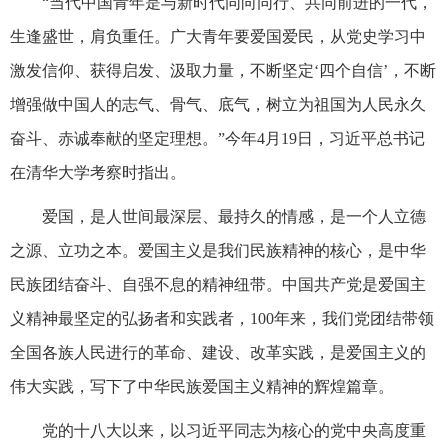
“当代中国青年是与新时代同向同行、共同前进的一代，
生逢盛世，肩负重任。广大青年要爱国爱民，从党史学习中
激发信仰、获得启发、汲取力量，不断坚定‘四个自信’，不断
增强做中国人的志气、骨气、底气，树立为祖国为人民永久
奋斗、赤诚奉献的坚定理想。”今年4月19日，习近平总书记
在清华大学考察时指出。
爱国，是人世间最深层、最持久的情感，是一个人立德
之源、立功之本。爱国主义是我们民族精神的核心，是中华
民族团结奋斗、自强不息的精神纽带。中国共产党是爱国主
义精神最坚定的弘扬者和实践者，100年来，我们党团结带领
全国各族人民进行的革命、建设、改革实践，是爱国主义的
伟大实践，写下了中华民族爱国主义精神的辉煌篇章。
党的十八大以来，以习近平同志为核心的党中央高度重