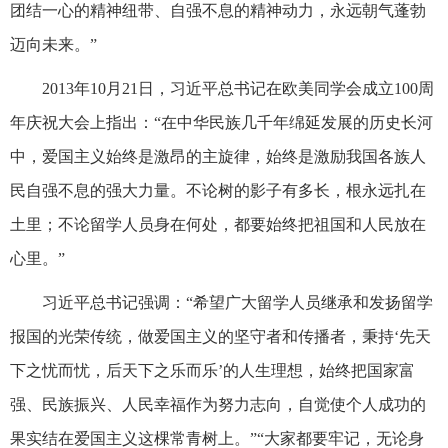
团结一心的精神纽带、自强不息的精神动力，永远朝气蓬勃
迈向未来。”
2013年10月21日，习近平总书记在欧美同学会成立100周
年庆祝大会上指出：“在中华民族几千年绵延发展的历史长河
中，爱国主义始终是激昂的主旋律，始终是激励我国各族人
民自强不息的强大力量。不论树的影子有多长，根永远扎在
土里；不论留学人员身在何处，都要始终把祖国和人民放在
心里。”
习近平总书记强调：“希望广大留学人员继承和发扬留学
报国的光荣传统，做爱国主义的坚守者和传播者，秉持‘先天
下之忧而忧，后天下之乐而乐’的人生理想，始终把国家富
强、民族振兴、人民幸福作为努力志向，自觉使个人成功的
果实结在爱国主义这棵常青树上。”“大家都要牢记，无论身