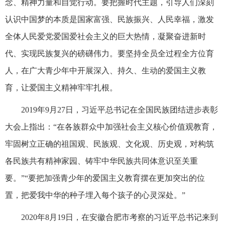
念、精神力量和自觉行动。要把握时代主题，引导人们深刻
认识中国梦的本质是国家富强、民族振兴、人民幸福，激发
全体人民爱党爱国爱社会主义的巨大热情，凝聚奋进新时
代、实现民族复兴的磅礴伟力。要坚持全员全过程全方位育
人，在广大青少年中开展深入、持久、生动的爱国主义教
育，让爱国主义精神牢牢扎根。
2019年9月27日，习近平总书记在全国民族团结进步表彰
大会上指出：“在各族群众中加强社会主义核心价值观教育，
牢固树立正确的祖国观、民族观、文化观、历史观，对构筑
各民族共有精神家园、铸牢中华民族共同体意识至关重
要。”“要把加强青少年的爱国主义教育摆在更加突出的位
置，把爱我中华的种子埋入每个孩子的心灵深处。”
2020年8月19日，在安徽合肥市考察的习近平总书记来到