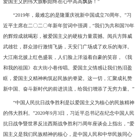
爱国主义的伟大旗帜始终在心中高高飘扬！”
“2019年，最难忘的是隆重庆祝新中国成立70周年。”习
近平主席在二〇二〇年新年贺词中强调，“我们为共和国70年
的辉煌成就喝彩，被爱国主义的硬核力量震撼。阅兵方阵威
武雄壮，群众游行激情飞扬，天安门广场成了欢乐的海洋。
大江南北披上红色盛装，人们脸上洋溢着自豪的笑容，《我
和我的祖国》在大街小巷传唱。爱国主义情感让我们热泪盈
眶，爱国主义精神构筑起民族的脊梁。这一切，汇聚成礼赞
新中国、奋斗新时代的前进洪流，给我们增添了无穷力量。”
“中国人民抗日战争胜利是以爱国主义为核心的民族精神
的伟大胜利。”2020年9月3日，习近平总书记在纪念中国人民
抗日战争暨世界反法西斯战争胜利75周年座谈会上指出，“爱
国主义是我们民族精神的核心，是中国人民和中华民族同心