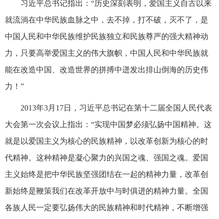
习近平总书记指出：“历史深刻表明，爱国主义自古以来
就流淌在中华民族血脉之中，去不掉，打不破，灭不了，是
中国人民和中华民族维护民族独立和民族尊严的强大精神动
力，只要高举爱国主义的伟大旗帜，中国人民和中华民族就
能在改造中国、改造世界的拼搏中迸发出排山倒海的历史伟
力！”
2013年3月17日，习近平总书记在第十二届全国人民代表
大会第一次会议上指出：“实现中国梦必须弘扬中国精神。这
就是以爱国主义为核心的民族精神，以改革创新为核心的时
代精神。这种精神是凝心聚力的兴国之魂、强国之魂。爱国
主义始终是把中华民族坚强团结在一起的精神力量，改革创
新始终是鞭策我们在改革开放中与时俱进的精神力量。全国
各族人民一定要弘扬伟大的民族精神和时代精神，不断增强