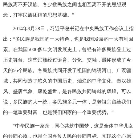
民族离不开汉族、各少数民族之间也相互离不开的思想观
念，打牢民族团结的思想基础。”
2014年9月28日，习近平总书记在中央民族工作会议上指
出：“多民族是我国的一大特色，也是我国发展的一大有利因
素。在我国5000多年文明发展史上，曾经有许多民族登上过
历史舞台。这些民族经过诞育、分化、交融，最终形成了今
天的56个民族。各民族共同开发了祖国的锦绣河山、广袤疆
域，共同创造了悠久的中国历史、灿烂的中华文化。秦汉雄
风、盛唐气象、康乾盛世，是各民族共同铸就的辉煌。可以
说，多民族的大一统，各民族多元一体，是老祖宗留给我们
的一笔重要财富，也是我们国家的一个重要优势。”
“中华民族一家亲，同心共筑中国梦，这是全体中华儿女
的共同心愿，也是全国各族人民的共同目标。实现这个心愿