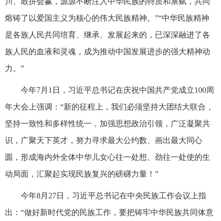
川、敢拼会赢，源源不断注入中华民族的特质和禀赋，共同
熔铸了以爱国主义为核心的伟大民族精神。”“中华民族精神
是各族人民共同培育、继承、发展起来的，已深深融进了各
族人民的血液和灵魂，成为推动中国发展进步的强大精神动
力。”
今年7月1日，习近平总书记在庆祝中国共产党成立100周
年大会上强调：“新的征程上，我们必须坚持大团结大联合，
坚持一致性和多样性统一，加强思想政治引领，广泛凝聚共
识，广聚天下英才，努力寻求最大公约数、画出最大同心
圆，形成海内外全体中华儿女心往一处想、劲往一处使的生
动局面，汇聚起实现民族复兴的磅礴力量！”
今年8月27日，习近平总书记在中央民族工作会议上指
出：“做好新时代党的民族工作，要把铸牢中华民族共同体意