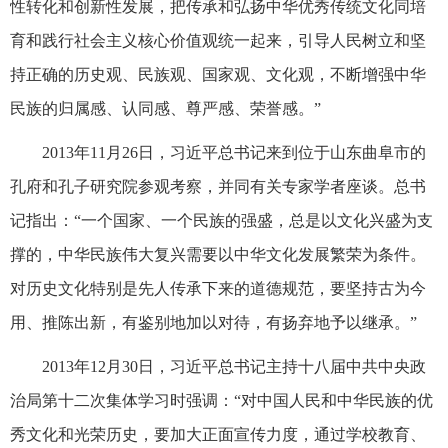
性转化和创新性发展，把传承和弘扬中华优秀传统文化同培
育和践行社会主义核心价值观统一起来，引导人民树立和坚
持正确的历史观、民族观、国家观、文化观，不断增强中华
民族的归属感、认同感、尊严感、荣誉感。”
2013年11月26日，习近平总书记来到位于山东曲阜市的
孔府和孔子研究院参观考察，并同有关专家学者座谈。总书
记指出：“一个国家、一个民族的强盛，总是以文化兴盛为支
撑的，中华民族伟大复兴需要以中华文化发展繁荣为条件。
对历史文化特别是先人传承下来的道德规范，要坚持古为今
用、推陈出新，有鉴别地加以对待，有扬弃地予以继承。”
2013年12月30日，习近平总书记主持十八届中共中央政
治局第十二次集体学习时强调：“对中国人民和中华民族的优
秀文化和光荣历史，要加大正面宣传力度，通过学校教育、