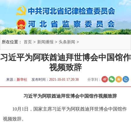
所在位置：
首页
>
新闻播报
>
头条新闻
>
习近平为阿联酋迪拜世博会中国馆作
视频致辞
来源：
新华社
发布时间：
2021-10-01 17:20:38
分享到：
习近平为阿联酋迪拜世博会中国馆作视频致辞
10月1日，国家主席习近平为阿联酋迪拜世博会中国馆作
视频致辞。