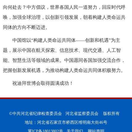
向何处去？中方倡议，世界各国人民一道努力，回应时代呼
唤，加强全球治理，以创新引领发展，朝着构建人类命运共
同体的方向不断迈进。
中国馆以“构建人类命运共同体——创新和机遇”为主
题，展示中国在航天探索、信息技术、现代交通、人工智
能、智慧生活等领域的成果。中国愿同各国加强交流合作，
把握创新发展机遇，为推动构建人类命运共同体积极努力。
祝迪拜世博会取得圆满成功！
©中共河北省纪律检查委员会 河北省监察委员会 版权所有
地址：河北省石家庄市桥西区维明南大街46号
冀ICP备18013802号
关于我们
网站声明