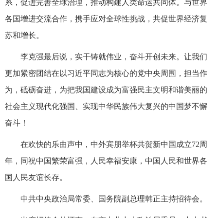
系，促进完善全球治理，推动构建人类命运共同体。与世界
各国增进交流合作，携手应对全球性挑战，共促世界经济复
苏和增长。
李克强最后说，实干铸就伟业，奋斗开创未来。让我们
更加紧密团结在以习近平同志为核心的党中央周围，担当作
为，砥砺奋进，为把我国建设成为富强民主文明和谐美丽的
社会主义现代化强国、实现中华民族伟大复兴的中国梦不懈
奋斗！
在欢快的乐曲声中，中外宾朋举杯共贺新中国成立72周
年，同祝中国繁荣富强，人民幸福安康，中国人民和世界各
国人民友谊长存。
中共中央政治局常委、国务院副总理韩正主持招待会。