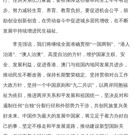
疗、住房关系亿万家庭，要在保障这些基本民生上年年有进
步。努力减轻生育、养育、教育负担。要促进机会公平，鼓
励创业创新创造，在劳动奋斗中促进城乡居民增收，在不断
发展中持续增进民生福祉。
李克强说，我们将继续全面准确贯彻“一国两制”、“港人
治港”、“澳人治澳”、高度自治的方针，维护国家主权、安
全、发展利益，促进香港、澳门与祖国内地同发展共进步，
推动民生不断改善，保持长期繁荣稳定。坚持贯彻对台工作
大政方针，坚持一个中国原则和“九二共识”，以两岸同胞福
祉为依归，推进两岸关系和平发展和祖国统一，坚决反对和
遏制任何“台独”分裂行径和外部势力干涉，共创民族复兴美
好未来。中国作为最大的发展中国家，将立足于着力办好自
己的事，坚定不移走和平发展道路，推动建设新型国际关