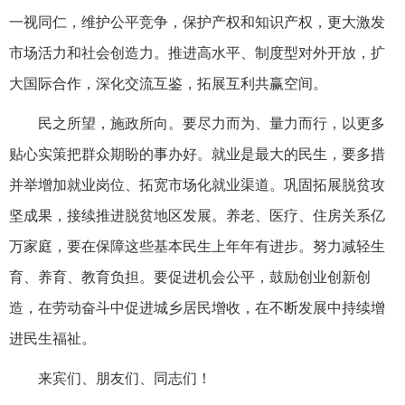
一视同仁，维护公平竞争，保护产权和知识产权，更大激发
市场活力和社会创造力。推进高水平、制度型对外开放，扩
大国际合作，深化交流互鉴，拓展互利共赢空间。
民之所望，施政所向。要尽力而为、量力而行，以更多
贴心实策把群众期盼的事办好。就业是最大的民生，要多措
并举增加就业岗位、拓宽市场化就业渠道。巩固拓展脱贫攻
坚成果，接续推进脱贫地区发展。养老、医疗、住房关系亿
万家庭，要在保障这些基本民生上年年有进步。努力减轻生
育、养育、教育负担。要促进机会公平，鼓励创业创新创
造，在劳动奋斗中促进城乡居民增收，在不断发展中持续增
进民生福祉。
来宾们、朋友们、同志们！