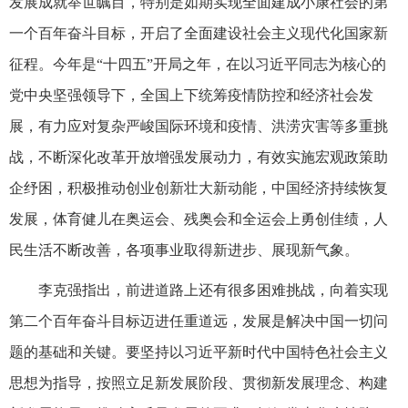
发展成就举世瞩目，特别是如期实现全面建成小康社会的第
一个百年奋斗目标，开启了全面建设社会主义现代化国家新
征程。今年是“十四五”开局之年，在以习近平同志为核心的
党中央坚强领导下，全国上下统筹疫情防控和经济社会发
展，有力应对复杂严峻国际环境和疫情、洪涝灾害等多重挑
战，不断深化改革开放增强发展动力，有效实施宏观政策助
企纾困，积极推动创业创新壮大新动能，中国经济持续恢复
发展，体育健儿在奥运会、残奥会和全运会上勇创佳绩，人
民生活不断改善，各项事业取得新进步、展现新气象。
李克强指出，前进道路上还有很多困难挑战，向着实现
第二个百年奋斗目标迈进任重道远，发展是解决中国一切问
题的基础和关键。要坚持以习近平新时代中国特色社会主义
思想为指导，按照立足新发展阶段、贯彻新发展理念、构建