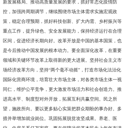
新发展格局、推动高质量发展的要求，抓好常态化疫情防
控，加强跨周期调节，继续围绕市场主体需求实施宏观政
策，稳定合理预期，抓好科技创新、扩大内需、乡村振兴等
重点工作，提升绿色、安全发展能力，保持经济运行在合理
区间，促进经济长期向好。改革开放是中国的基本国策，也
是今后推动中国发展的根本动力。要全面深化改革，在重要
领域和关键环节改革上取得新的更大进展。坚持社会主义市
场经济改革方向，坚持“两个毫不动摇”，打造市场化法治化
国际化营商环境，培育壮大市场主体，对各类市场主体一视
同仁，维护公平竞争，更大激发市场活力和社会创造力。推
进高水平、制度型对外开放，拓展互利共赢空间。民之所
望，施政所向。要以更多贴心实策把群众期盼的事办好。多
措并举增加就业岗位。巩固拓展脱贫攻坚成果。养老、医