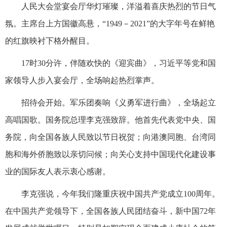
人民大会堂宴会厅华灯璀璨，洋溢着喜庆热烈的节日气
氛。主席台上方国徽高悬，“1949－2021”的大字年号在鲜艳
的红旗映衬下格外醒目。
17时30分许，伴随欢快的《迎宾曲》，习近平等党和国
家领导人步入宴会厅，全场响起热烈掌声。
招待会开始。军乐团奏响《义勇军进行曲》，全场起立
高唱国歌。国务院总理李克强致辞。他首先代表党中央、国
务院，向全国各族人民致以节日祝贺；向港澳同胞、台湾同
胞和海外侨胞致以亲切问候；向关心支持中国现代化建设事
业的国际友人表示衷心感谢。
李克强说，今年我们隆重庆祝中国共产党成立100周年。
在中国共产党领导下，全国各族人民团结奋斗，新中国72年