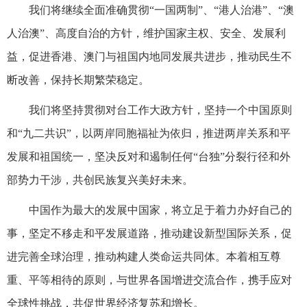
我们将继续全面准确贯彻“一国两制”、“港人治港”、“澳
人治澳”、高度自治的方针，维护国家主权、安全、发展利
益，促进香港、澳门与祖国内地同发展共进步，推动民生不
断改善，保持长期繁荣稳定。
我们将坚持贯彻对台工作大政方针，坚持一个中国原则
和“九二共识”，以两岸同胞福祉为依归，推进两岸关系和平
发展和祖国统一，坚决反对和遏制任何“台独”分裂行径和外
部势力干涉，共创民族复兴美好未来。
中国作为最大的发展中国家，将立足于着力办好自己的
事，坚定不移走和平发展道路，推动建设新型国际关系，促
进完善全球治理，推动构建人类命运共同体。本着相互尊
重、平等相待的原则，与世界各国增进交流合作，携手应对
全球性挑战，共促世界经济复苏和增长。