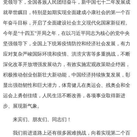
党领导下，全国各族人民团结奋斗，新中国七十二年发展成
就举世瞩目，特别是如期实现全面建成小康社会的第一个百
年奋斗目标，开启了全面建设社会主义现代化国家新征程。
今年是“十四五”开局之年，在以习近平同志为核心的党中央
坚强领导下，全国上下统筹疫情防控和经济社会发展，有力
应对复杂严峻国际环境和疫情、洪涝灾害等多重挑战，不断
深化改革开放增强发展动力，有效实施宏观政策助企纾困，
积极推动创业创新壮大新动能，中国经济持续恢复发展，彰
显出强劲韧性和巨大潜力，体育健儿在奥运会、残奥会和全
运会上勇创佳绩，人民生活不断改善，各项事业取得新进
步、展现新气象。
来宾们、朋友们、同志们！
我们前进道路上还有很多困难挑战，向着实现第二个百