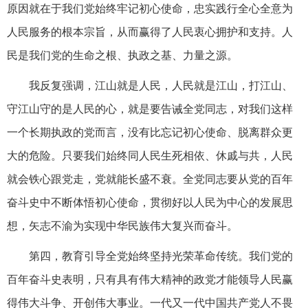
原因就在于我们党始终牢记初心使命，忠实践行全心全意为
人民服务的根本宗旨，从而赢得了人民衷心拥护和支持。人
民是我们党的生命之根、执政之基、力量之源。
我反复强调，江山就是人民，人民就是江山，打江山、
守江山守的是人民的心，就是要告诫全党同志，对我们这样
一个长期执政的党而言，没有比忘记初心使命、脱离群众更
大的危险。只要我们始终同人民生死相依、休戚与共，人民
就会铁心跟党走，党就能长盛不衰。全党同志要从党的百年
奋斗史中不断体悟初心使命，贯彻好以人民为中心的发展思
想，矢志不渝为实现中华民族伟大复兴而奋斗。
第四，教育引导全党始终坚持光荣革命传统。我们党的
百年奋斗史表明，只有具有伟大精神的政党才能领导人民赢
得伟大斗争、开创伟大事业。一代又一代中国共产党人不畏