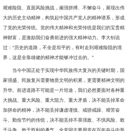
艰难险阻、直面风险挑战，顽强拼搏、不懈奋斗，展现出伟
大的历史主动精神，构筑起中国共产党人的精神谱系，形成
了党的光荣传统。党的伟大精神和光荣传统是我们的宝贵精
神财富，是激励我们奋勇前进的强大精神动力。李大钊说
过：“历史的道路，不全是坦平的，有时走到艰难险阻的境
界，这是全靠雄健的精神才能够冲过去的。”
当今中国正处于实现中华民族伟大复兴的关键时期，国
家强盛、民族复兴需要物质文明的积累，更需要精神文明的
升华。前进道路不可能是一片坦途，我们必然要面对各种重
大挑战、重大风险、重大阻力、重大矛盾，决不能丢掉革命
加拼命的精神，决不能丢掉谦虚谨慎、戒骄戒躁、艰苦奋
斗、勤俭节约的传统，决不能丢掉不畏强敌、不惧风险、敢
于斗争、敢于胜利的勇气。全党同志要用党在百年奋斗中形