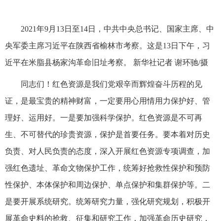
2021年9月13日至14日，中共中央总书记、国家主席、中
央军委主席习近平在陕西省榆林市考察。这是13日下午，习
近平在米脂县杨家沟革命旧址考察。 新华社记者 谢环驰/摄
同志们！红色资源是我们党艰辛而辉煌奋斗历程的见
证，是最宝贵的精神财富，一定要用心用情用力保护好、管
理好、运用好。一是要加强科学保护。红色资源是不可再
生、不可替代的珍贵资源，保护是首要任务。要本着对历史
负责、对人民负责的态度，深入开展红色资源专项调查，加
强红色遗址、革命文物保护工作，统筹好抢救性保护和预防
性保护、本体保护和周边保护、单点保护和集群保护等。二
是要开展系统研究。统筹研究力量，强化研究规划，积极开
展革命史料的抢救、征集和研究工作，加强革命历史研究，