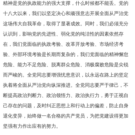
精神是党的执政能力的强大支撑，什么时候都不能丢。党的
十八大以来，我们以坚定决心和顽强意志开展全面从严治党
这场伟大自我革命，取得了显著成效。同时，我们必须充分
认识到，影响党的先进性、弱化党的纯洁性的因素依然存
在，我们党面临的执政考验、改革开放考验、市场经济考
验、外部环境考验是长期而复杂的，我们党面临的精神懈怠
危险、能力不足危险、脱离群众危险、消极腐败危险是尖锐
而严峻的。全党同志要增强忧患意识，以永远在路上的坚定
执着将全面从严治党向纵深推进。全党同志要严于律己，不
断提高政治判断力、政治领悟力、政治执行力，勇于正视自
己存在的问题，及时纠正思想上和行动上的偏差，防止自身
退化变异，始终做一名合格的共产党员，为把党建设得更加
坚强有力作出应有的努力。