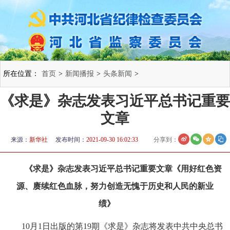
所在位置：
首页
>
新闻播报
>
头条新闻
>
《求是》杂志发表习近平总书记重要
文章
来源：
新华社
发布时间：
2021-09-30 16:02:33
分享到：
《求是》杂志发表习近平总书记重要文章《用好红色资
源、赓续红色血脉，努力创造无愧于历史和人民的新业
绩》
10月1日出版的第19期《求是》杂志将发表中共中央总书