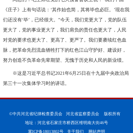
《庄子》上有句话说：‘其作始也简，其将毕也必巨。’现在我
们还没有‘毕’，已经很大。”今天，我们党更大了，党的队伍
更大了，党的事业更大了，我们肩负的责任也更大了，人民
对党的要求也更大了、更高了、更严了。我们要赓续红色血
脉，把革命先烈流血牺牲打下的红色江山守护好、建设好，
努力创造不负革命先辈期望、无愧于历史和人民的新业绩。
※这是习近平总书记2021年6月25日在十九届中央政治局
第三十一次集体学习时的讲话。
©中共河北省纪律检查委员会 河北省监察委员会 版权所有
地址：河北省石家庄市桥西区维明南大街46号
冀ICP备18013802号
关于我们
网站声明