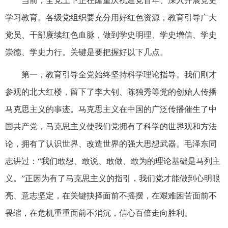
当前，全党上下正在隆重庆祝建党百年、深入开展党史
学习教育。各级党组织要充分用好红色资源，教育引导广大
党员、干部赓续红色血脉，做到学史明理、学史增信、学史
崇德、学史力行。关键是要把握好以下几点。
第一，教育引导全党始终坚持科学理论指导。我们刚才
参观的北大红楼，留下了李大钊、陈独秀等党的创始人传播
马克思主义的事迹。马克思主义在中国的广泛传播催生了中
国共产党，马克思主义使我们党拥有了科学的世界观和方法
论，拥有了认识世界、改造世界的强大思想武器。毛泽东同
志讲过：“我们敢想、敢说、敢做、敢为的理论基础是马列主
义。”正因为有了马克思主义的指引，我们党才能做到心明眼
亮、意志坚定，在关键抉择面前不摇摆，在艰难困苦面前不
畏缩，在危机重重面前不消沉，信心百倍走向胜利。