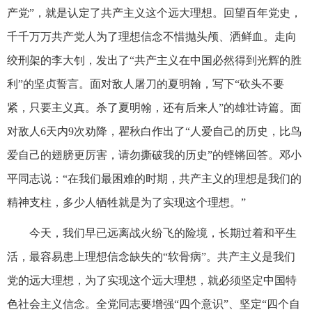
产党”，就是认定了共产主义这个远大理想。回望百年党史，
千千万万共产党人为了理想信念不惜抛头颅、洒鲜血。走向
绞刑架的李大钊，发出了“共产主义在中国必然得到光辉的胜
利”的坚贞誓言。面对敌人屠刀的夏明翰，写下“砍头不要
紧，只要主义真。杀了夏明翰，还有后来人”的雄壮诗篇。面
对敌人6天内9次劝降，瞿秋白作出了“人爱自己的历史，比鸟
爱自己的翅膀更厉害，请勿撕破我的历史”的铿锵回答。邓小
平同志说：“在我们最困难的时期，共产主义的理想是我们的
精神支柱，多少人牺牲就是为了实现这个理想。”
今天，我们早已远离战火纷飞的险境，长期过着和平生
活，最容易患上理想信念缺失的“软骨病”。共产主义是我们
党的远大理想，为了实现这个远大理想，就必须坚定中国特
色社会主义信念。全党同志要增强“四个意识”、坚定“四个自