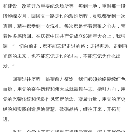
和建设、改革开放重要纪念场所等，每到一地，重温那一段
段峥嵘岁月，回顾党一路走过的艰难历程，灵魂都受到一次
震撼，精神都受到一次洗礼。每次都是怀着崇敬之心去，带
着许多感悟回。在庆祝中国共产党成立95周年大会上，我强
调：“一切向前走，都不能忘记走过的路；走得再远、走到再
光辉的未来，也不能忘记走过的过去，不能忘记为什么出
发。”
回望过往历程，眺望前方征途，我们必须始终赓续红色
血脉，用党的奋斗历程和伟大成就鼓舞斗志、指引方向，用
党的光荣传统和优良作风坚定信念、凝聚力量，用党的历史
经验和实践创造启迪智慧、砥砺品格，继往开来，开拓前
进。