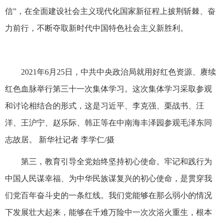
信”，在全面建设社会主义现代化国家新征程上披荆斩棘、奋
力前行，不断夺取新时代中国特色社会主义新胜利。
2021年6月25日，中共中央政治局就用好红色资源、赓续
红色血脉举行第三十一次集体学习。这次集体学习采取参观
和讨论相结合的形式，这是习近平、李克强、栗战书、汪
洋、王沪宁、赵乐际、韩正等在中南海丰泽园参观毛泽东同
志故居。 新华社记者 李学仁/摄
第三，教育引导全党始终坚持初心使命。牢记和践行为
中国人民谋幸福、为中华民族谋复兴的初心使命，是贯穿我
们党百年奋斗史的一条红线。我们党能够在那么弱小的情况
下发展壮大起来，能够在千难万险中一次次浴火重生，根本