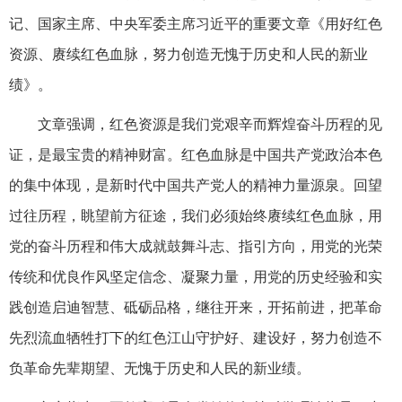
记、国家主席、中央军委主席习近平的重要文章《用好红色
资源、赓续红色血脉，努力创造无愧于历史和人民的新业
绩》。
文章强调，红色资源是我们党艰辛而辉煌奋斗历程的见
证，是最宝贵的精神财富。红色血脉是中国共产党政治本色
的集中体现，是新时代中国共产党人的精神力量源泉。回望
过往历程，眺望前方征途，我们必须始终赓续红色血脉，用
党的奋斗历程和伟大成就鼓舞斗志、指引方向，用党的光荣
传统和优良作风坚定信念、凝聚力量，用党的历史经验和实
践创造启迪智慧、砥砺品格，继往开来，开拓前进，把革命
先烈流血牺牲打下的红色江山守护好、建设好，努力创造不
负革命先辈期望、无愧于历史和人民的新业绩。