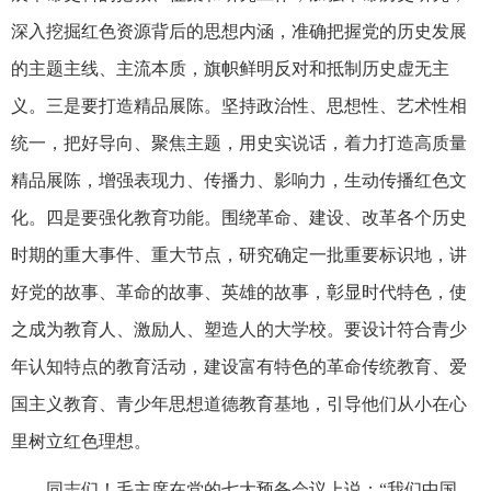
深入挖掘红色资源背后的思想内涵，准确把握党的历史发展
的主题主线、主流本质，旗帜鲜明反对和抵制历史虚无主
义。三是要打造精品展陈。坚持政治性、思想性、艺术性相
统一，把好导向、聚焦主题，用史实说话，着力打造高质量
精品展陈，增强表现力、传播力、影响力，生动传播红色文
化。四是要强化教育功能。围绕革命、建设、改革各个历史
时期的重大事件、重大节点，研究确定一批重要标识地，讲
好党的故事、革命的故事、英雄的故事，彰显时代特色，使
之成为教育人、激励人、塑造人的大学校。要设计符合青少
年认知特点的教育活动，建设富有特色的革命传统教育、爱
国主义教育、青少年思想道德教育基地，引导他们从小在心
里树立红色理想。
同志们！毛主席在党的七大预备会议上说：“我们中国