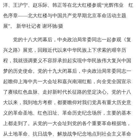
洋、王沪宁、赵乐际、韩正等在北大红楼参观“光辉伟业 红
色序章——北大红楼与中国共产党早期北京革命活动主题
展”。 新华社记者 谢环驰/摄
党的十八大闭幕后，中央政治局常委同志一起参观《复
兴之路》展览，回顾近代以来中华民族上下求索的艰辛历
程，我就强调要义不容辞承担起实现中华民族伟大复兴中国
梦的历史使命。党的十九大闭幕后，中央政治局常委同志一
起瞻仰上海中共一大会址和嘉兴南湖红船，向全党全国宣示
了赓续红色血脉、走好新时代长征路的坚定决心。党的十八
大以来，我到地方考察，都要瞻仰对我们党具有重大历史意
义的革命圣地、红色旧址、革命历史纪念场所，主要的基本
上都走到了。从党的一大会址到党的各个重要革命根据地，
从土地革命、抗日战争、解放战争纪念地点到社会主义革命