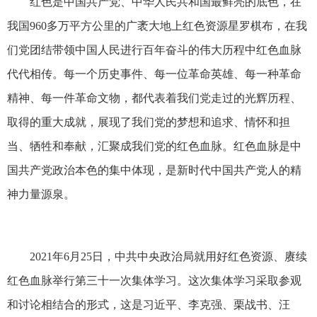
红色是中国共产党、中华人民共和国最鲜亮的底色，在
我国960多万平方公里的广袤大地上红色资源星罗棋布，在我
们党团结带领中国人民进行百年奋斗的伟大历程中红色血脉
代代相传。每一个历史事件、每一位革命英雄、每一种革命
精神、每一件革命文物，都代表着我们党走过的光辉历程、
取得的重大成就，展现了我们党的梦想和追求、情怀和担
当、牺牲和奉献，汇聚成我们党的红色血脉。红色血脉是中
国共产党政治本色的集中体现，是新时代中国共产党人的精
神力量源泉。
2021年6月25日，中共中央政治局就用好红色资源、赓续
红色血脉举行第三十一次集体学习。这次集体学习采取参观
和讨论相结合的形式，这是习近平、李克强、栗战书、汪