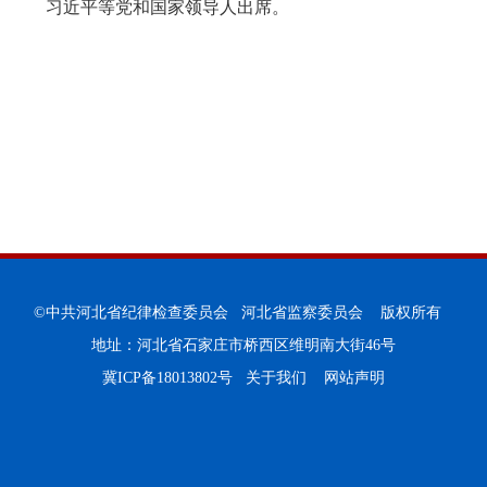
习近平等党和国家领导人出席。
©中共河北省纪律检查委员会 河北省监察委员会 版权所有
地址：河北省石家庄市桥西区维明南大街46号
冀ICP备18013802号
关于我们
网站声明