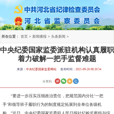
所在位置：
首页
>
新闻播报
>
头条新闻
>
中央纪委国家监委派驻机构认真履职
着力破解一把手监督难题
来源：
中央纪委国家监委网站
发布时间：
2021-09-26 08:20:54
分享到：
“要进一步压实压细政治责任，把规范国内分社‘一把
手’和领导班子履职行为的制度规定拓展到全单位各级机
构。”近日，中央纪委国家监委驻人民日报社纪检监察组与综