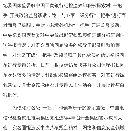
纪委国家监委驻中国工商银行纪检监察组积极探索对“一把
手”开展政治监督谈话，逐一与37家一级分行“一把手”进行面
对面督促提醒，并对10名境外机构“一把手”开展监督谈话。
中央纪委国家监委驻中央统战部纪检监察组定期分析研判信
访举报情况，对群众反映问题较多的领导干部及时敲响警
钟；对涉及下级“一把手”及领导班子其他成员的信访举报问
题进行专题分析。日前，根据信访反映某群众团体秘书长问
题次数较多的情况，驻部纪检监察组迅速核实，对其进行诫
勉谈话，并责令该党组召开专题民主生活会，开展批评与自
我批评。
为强化对各级“一把手”和领导班子的警示震慑，中国电
信纪检监察组推动集团党组连续4年召开全集团警示教育大
会，实名通报违反中央八项规定精神、网络和信息安全领域