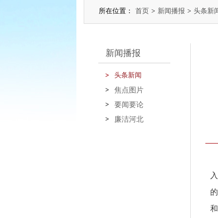
所在位置：
首页
>
新闻播报
>
头条新
新闻播报
头条新闻
焦点图片
要闻要论
廉洁河北
入
的
和