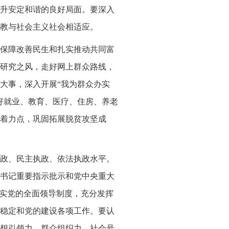
升安定和谐的良好局面。要深入
教与社会主义社会相适应。
保障改善民生和扎实推动共同富
研究之风，走好网上群众路线，
大事，深入开展“我为群众办实
决好就业、教育、医疗、住房、养老
着力点，巩固拓展脱贫攻坚成
政、民主执政、依法执政水平。
书记重要指示批示和党中央重大
落实党的全面领导制度，充分发挥
稳定和党的建设各项工作。要认
想引领力、群众组织力、社会号