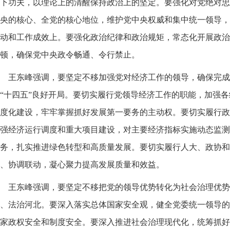
下功夫，以理论上的清醒保持政治上的坚定。要强化对党绝对忠
央的核心、全党的核心地位，维护党中央权威和集中统一领导，
动和工作成效上。要强化政治纪律和政治规矩，常态化开展政治
顿，确保党中央政令畅通、令行禁止。
王东峰强调，要坚定不移加强党对经济工作的领导，确保完成
“十四五”良好开局。要切实履行党领导经济工作的职能，加强
度化建设，牢牢掌握抓好发展第一要务的主动权。要切实履行政
强经济运行调度和重大项目建设，对主要经济指标实施动态监测
务，扎实推进绿色转型和高质量发展。要切实履行人大、政协和
、协调联动，凝心聚力提高发展质量和效益。
王东峰强调，要坚定不移把党的领导优势转化为社会治理优势
、法治河北。要深入落实总体国家安全观，健全党委统一领导的
家政权安全和制度安全。要深入推进社会治理现代化，统筹抓好