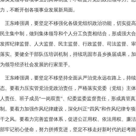
力，不断开创各项事业发展新局面。
王东峰强调，要坚定不移强化各级党组织政治功能，切实提高
民主集中制，做到集体领导和个人分工负责相结合，形成强大合
发挥纪律监督、人大监督、民主监督、行政监督、司法监督、审
落实。要健全干部队伍培训机制，持续巩固市县乡换届成果，加
为领导经济社会发展的行家里手。
王东峰强调，要坚定不移坚持全面从严治党永远在路上，持续
态。要着力压实管党治党政治责任，严格落实党委（党组）主体
人责任、班子成员“一岗双责”、纪委监委监督责任，形成真管
制。要着力加强作风纪律建设，深化纠正“四风”和作风纪律专
干之风。要着力完善监督体系，促进公正用权、依法用权、廉洁
部牢记初心使命，努力拼搏竞进，坚定不移走好新时代的赶考路