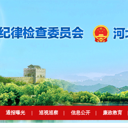
|
通报曝光
|
巡视巡察
|
信息公开
|
廉政教育