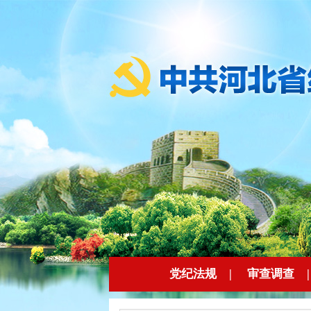
党纪法规
|
审查调查