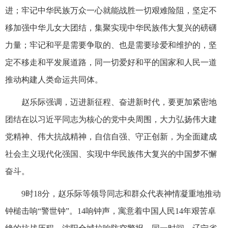
进；牢记中华民族万众一心就能战胜一切艰难险阻，坚定不
移加强中华儿女大团结，集聚实现中华民族伟大复兴的磅礴
力量；牢记和平是需要争取的、也是需要珍爱和维护的，坚
定不移走和平发展道路，同一切爱好和平的国家和人民一道
推动构建人类命运共同体。
赵乐际强调，迈进新征程、奋进新时代，要更加紧密地
团结在以习近平同志为核心的党中央周围，大力弘扬伟大建
党精神、伟大抗战精神，自信自强、守正创新，为全面建成
社会主义现代化强国、实现中华民族伟大复兴的中国梦不懈
奋斗。
9时18分，赵乐际等领导同志和群众代表神情凝重地推动
钟槌击响“警世钟”。14响钟声，寓意着中国人民14年艰苦卓