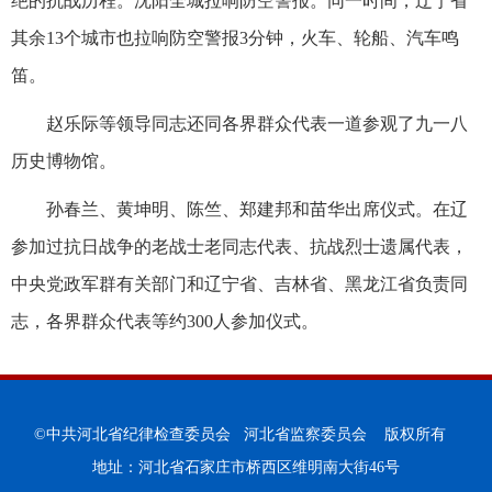
绝的抗战历程。沈阳全城拉响防空警报。同一时间，辽宁省
其余13个城市也拉响防空警报3分钟，火车、轮船、汽车鸣
笛。
赵乐际等领导同志还同各界群众代表一道参观了九一八
历史博物馆。
孙春兰、黄坤明、陈竺、郑建邦和苗华出席仪式。在辽
参加过抗日战争的老战士老同志代表、抗战烈士遗属代表，
中央党政军群有关部门和辽宁省、吉林省、黑龙江省负责同
志，各界群众代表等约300人参加仪式。
©中共河北省纪律检查委员会 河北省监察委员会 版权所有
地址：河北省石家庄市桥西区维明南大街46号