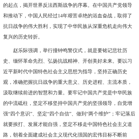
的起点，揭开世界反法西斯战争的序幕。在中国共产党领导
和推动下，中国人民经过14年艰苦卓绝的浴血奋战，取得了
抗日战争的伟大胜利，实现了中华民族从深重危机走向伟大
复兴的历史转折。
赵乐际强调，举行撞钟鸣警仪式，就是要铭记悲壮历
史、缅怀革命先烈、弘扬抗战精神、开创美好未来。要以习
近平新时代中国特色社会主义思想为指导，坚持正确历史
观，准确把握抗日战争的重大意义、历史进程、主流本质，
汲取继续前进的智慧和力量。要牢记中国共产党是中华民族
的中流砥柱，坚定不移坚持中国共产党的坚强领导，自觉增
强“四个意识”、坚定“四个自信”、做到“两个维护”；牢记落后
就要挨打、发展才能自强，坚定不移走中国特色社会主义道
路，朝着全面建成社会主义现代化强国的宏伟目标不断前