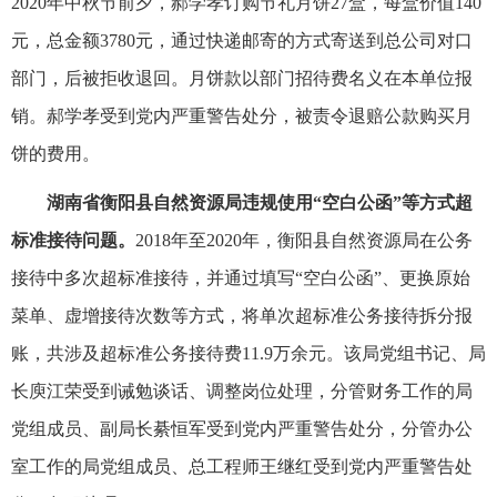
2020年中秋节前夕，郝学孝订购节礼月饼27盒，每盒价值140
元，总金额3780元，通过快递邮寄的方式寄送到总公司对口
部门，后被拒收退回。月饼款以部门招待费名义在本单位报
销。郝学孝受到党内严重警告处分，被责令退赔公款购买月
饼的费用。
湖南省衡阳县自然资源局违规使用“空白公函”等方式超
标准接待问题。
2018年至2020年，衡阳县自然资源局在公务
接待中多次超标准接待，并通过填写“空白公函”、更换原始
菜单、虚增接待次数等方式，将单次超标准公务接待拆分报
账，共涉及超标准公务接待费11.9万余元。该局党组书记、局
长庾江荣受到诫勉谈话、调整岗位处理，分管财务工作的局
党组成员、副局长綦恒军受到党内严重警告处分，分管办公
室工作的局党组成员、总工程师王继红受到党内严重警告处