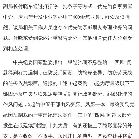
副局长付晓东通过打招呼、批条子等方式，优先为多家房屋
中介、房地产开发企业等办理了400余笔业务，群众反映强
烈。该局相关工作人员也存在优先为亲戚朋友办理业务的问
题。付晓东受到党内严重警告处分，其他相关责任人分别受
到相应处理。
中央纪委国家监委指出，经过驰而不息整治，“四风”问
题得到有力遏制，但防反弹回潮、防隐形变异、防疲劳厌战
的任务依然艰巨。通报的上述10起案例，5起为厅局级以下干
部因违反中央八项规定精神受到党纪政务处分、组织处理的
作风问题，5起为中管干部由风变腐、风腐一体、最终受到党
纪国法制裁的严重违纪违法案件，其中的“四风”问题大部分
发生在或延续到党的十九大后，有的还披上了隐形变异的外
衣，是不收敛、不收手、顶风违纪的典型。严肃查处并将案