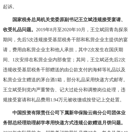
起诉。
国家税务总局机关党委原副书记王立斌违规接受宴请、
收受礼品问题。
2019年8月至2020年10月，王立斌回青岛探亲
期间，先后5次违规接受基层税务干部和私营企业主提供的宴
请，费用由私营企业主和他人承担，其中2次发生在国庆期
间、1次安排在私营企业内部食堂；其间，王立斌还先后2次
违规收受基层税务干部赠送的由公款支付的海鲜等礼品以及
私营企业主赠送的茅台酒1箱，部分礼品采用快递方式邮寄。
王立斌受到党内严重警告、记大过处分和调整岗位处理，违
规接受宴请和礼品费用1.94万元被收缴或按登记上交处置。
中国投资有限责任公司下属新华保险云南分公司团体业
务部总经理助理郝学孝用快递方式违规公款赠送月饼问题。