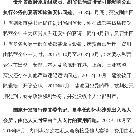
贵州省政府原党组成员、副省长蒲波接受可能影响公正
执行公务的宴请和旅游安排问题。
2018年1月底，蒲波刚由四
川省德阳市委书记提任贵州省副省长，即在成都某饭店接受
私营企业主为庆贺其升迁安排的宴请。同年4月初，又召集四
川省多名领导干部在成都某饭店聚餐，庆贺自己升迁，费用
由私营企业主支付。2015年10月至2018年2月，5次要求私营
企业主出资，安排其本人及亲属赴香港、上海、三亚旅游。
蒲波还存在其他严重违纪违法问题。2018年10月，蒲波被开
除党籍、开除公职。2019年7月，蒲波因犯受贿罪，被判处无
期徒刑，剥夺政治权利终身，并处没收个人全部财产。
国家开发银行原党委书记、董事长胡怀邦违规出入私人
会所，由他人支付应由个人支付的费用问题。
2015年10月至
2016年5月，胡怀邦多次在私人会所接受他人宴请，费用由私