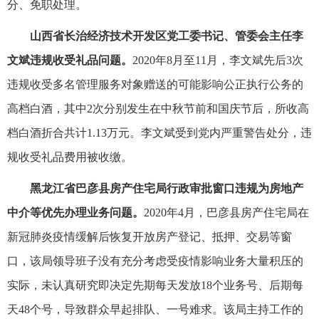
分、免职处理。
山西省长治经济技术开发区党工委书记、管委会主任李
文斌违规收受礼品问题。
2020年8月至11月，李文斌先后3次
违规收受多名管理服务对象赠送的可能影响公正执行公务的
高档白酒，其中2次分别发生在中秋节前和国庆节后，所收高
档白酒折合共计1.13万元。李文斌受到党内严重警告处分，违
规收受礼品费用被收缴。
黑龙江省巴彦县房产住宅局行政审批窗口违规为房地产
中介等优先办理业务问题。
2020年4月，巴彦县房产住宅局在
新冠肺炎疫情缓解后恢复开放房产登记、抵押、交易等窗
口，该局领导班子没有充分考虑受疫情影响业务大量积压的
实际，未认真研究即决定先期每天发放18个业务号、后期每
天48个号，导致群众早起排队、一号难求。该局主持工作的