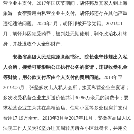
营企业主支付。2017年国庆节期间，胡怀邦及其家人到上海
旅游，食宿费用由私营企业主支付。胡怀邦还存在其他严重
违纪违法问题。2020年1月，胡怀邦被开除党籍。2021年1
月，胡怀邦因犯受贿罪，被判处无期徒刑，剥夺政治权利终
身，并处没收个人全部财产。
安徽省高级人民法院原党组书记、院长张坚违规出入私
人会所，接受可能影响公正执行公务的宴请，违规收受礼金
等财物，用公款支付应由个人支付的费用问题。
2013年至
2019年6月，张坚多次出入私人会所，接受私营企业主宴请；
多次收受私营企业主所送价值共计30.86万余元的消费卡；要
求私营企业主为其在高档酒店、住宅小区等多处租房并支付
费用17.19万余元。2013年3月至2017年11月，安徽省高级人民
法院工作人员为张坚办理其周转房所在小区就餐卡，并用公