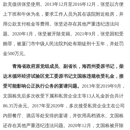
款充值供张坚使用。2013年12月至2016年12月，张坚以方便
上下班和午休为名，要求工作人员为其在该院附近租房，并
用公款支付租金等费用。张坚还存在其他严重违纪违法问
题。2020年1月，张坚被开除党籍。2021年9月，张坚因犯受
贿罪，被厦门市中级人民法院判处有期徒刑十五年，并处罚
金500万元。
青海省政府原党组成员、副省长，海西州委原书记，柴
达木循环经济试验区党工委原书记文国栋违规收受礼金，接
受可能影响公正执行公务的宴请问题。
2013年至2019年9月，
文国栋先后多次收受下属和私营企业主等13人礼金折合共计
86.35万余元。2017年至2020年，多次接受私营企业主在公司
内部餐厅、酒店等处安排的宴请，并饮用高档酒水。文国栋
还存在其他严重违纪违法问题。2020年12月，文国栋被开除