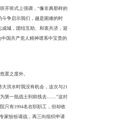
讨班开班式上强调，“像非典那样的
的斗争启示我们，越是困难的时
志成城，团结互助、和衷共济，迎
为中国共产党人精神谱系中宝贵的
危置之度外。
击特大洪水时我没有机会，这次与21
为第一批战士到前线去……”这封
只有1994名在职职工，但却收
休专家纷纷请战，再三向组织申请