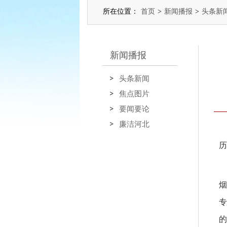
所在位置：
首页
>
新闻播报
>
头条新
新闻播报
头条新闻
焦点图片
要闻要论
廉洁河北
历
烟
专
的