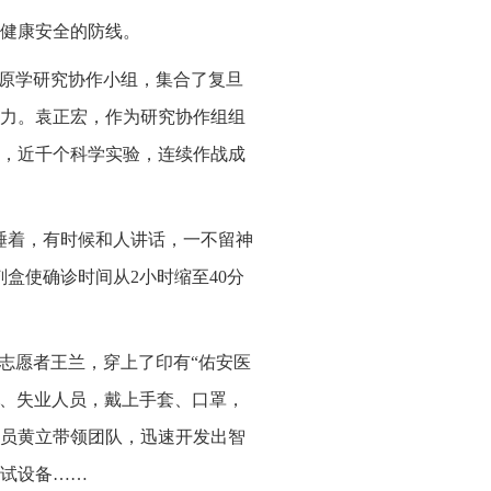
健康安全的防线。
立病原学研究协作小组，集合了复旦
力。袁正宏，作为研究协作组组
天，近千个科学实验，连续作战成
睡着，有时候和人讲话，一不留神
盒使确诊时间从2小时缩至40分
志愿者王兰，穿上了印有“佑安医
保、失业人员，戴上手套、口罩，
员黄立带领团队，迅速开发出智
试设备……