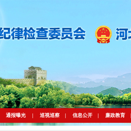
|
通报曝光
|
巡视巡察
|
信息公开
|
廉政教育