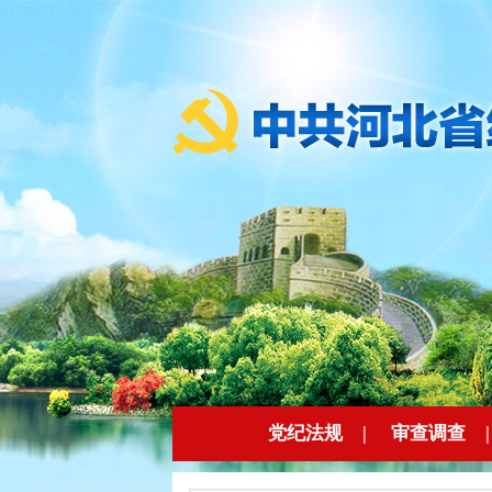
党纪法规
|
审查调查