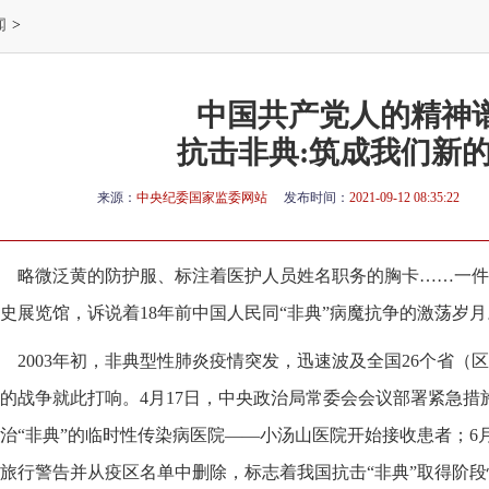
闻
>
中国共产党人的精神
抗击非典:筑成我们新
来源：
中央纪委国家监委网站
发布时间：
2021-09-12 08:35:22
略微泛黄的防护服、标注着医护人员姓名职务的胸卡……一件
史展览馆，诉说着18年前中国人民同“非典”病魔抗争的激荡岁月
2003年初，非典型性肺炎疫情突发，迅速波及全国26个省
的战争就此打响。4月17日，中央政治局常委会会议部署紧急措
治“非典”的临时性传染病医院——小汤山医院开始接收患者；6
旅行警告并从疫区名单中删除，标志着我国抗击“非典”取得阶