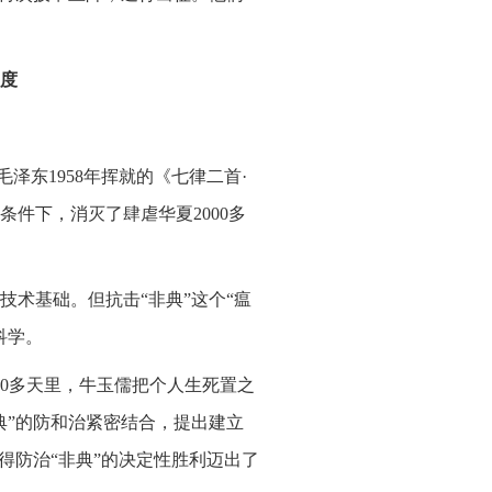
度
泽东1958年挥就的《七律二首·
件下，消灭了肆虐华夏2000多
术基础。但抗击“非典”这个“瘟
科学。
40多天里，牛玉儒把个人生死置之
典”的防和治紧密结合，提出建立
取得防治“非典”的决定性胜利迈出了