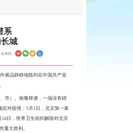
谱系
的长城
分享到：
件展品静静地陈列在中国共产党
。
（区、市）。病毒肆虐，一场没有硝
施应对疫情；5月1日，北京第一家
月24日，世界卫生组织解除对北京
段性重大胜利。