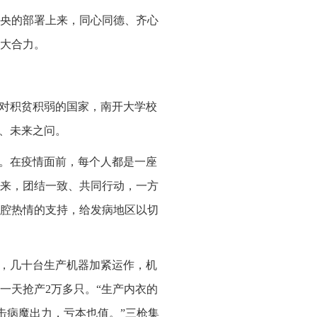
央的部署上来，同心同德、齐心
大合力。
面对积贫积弱的国家，南开大学校
问、未来之问。
体。在疫情面前，每个人都是一座
来，团结一致、共同行动，一方
腔热情的支持，给发病地区以切
里，几十台生产机器加紧运作，机
一天抢产2万多只。“生产内衣的
击病魔出力，亏本也值。”三枪集