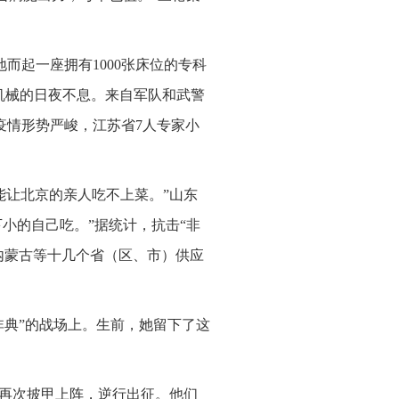
而起一座拥有1000张床位的专科
工机械的日夜不息。来自军队和武警
疫情形势严峻，江苏省7人专家小
能让北京的亲人吃不上菜。”山东
下小的自己吃。”据统计，抗击“非
内蒙古等十几个省（区、市）供应
非典”的战场上。生前，她留下了这
们再次披甲上阵，逆行出征。他们