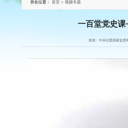
所在位置：
首页
>
视频专题
一百堂党史课
来源：中央纪委国家监委网站 