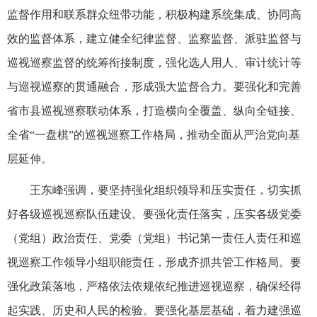
监督作用和联系群众纽带功能，积极构建系统集成、协同高
效的监督体系，建立健全纪律监督、监察监督、派驻监督与
巡视巡察监督的统筹衔接制度，强化选人用人、审计统计等
与巡视巡察的贯通融合，形成强大监督合力。要强化和完善
省市县巡视巡察联动体系，打造横向全覆盖、纵向全链接、
全省“一盘棋”的巡视巡察工作格局，推动全面从严治党向基
层延伸。
王东峰强调，要坚持强化组织领导和压实责任，切实抓
好各级巡视巡察队伍建设。要强化责任落实，压实各级党委
（党组）政治责任、党委（党组）书记第一责任人责任和巡
视巡察工作领导小组职能责任，形成齐抓共管工作格局。要
强化政策落地，严格依法依规依纪推进巡视巡察，确保经得
起实践、历史和人民的检验。要强化基层基础，着力建强巡