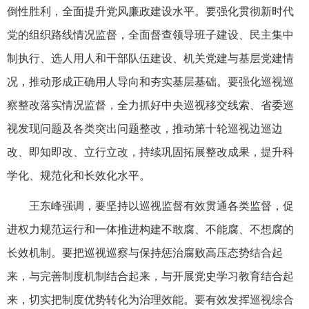
倒性胜利，全面提升党风廉政建设水平。要强化贯彻新时代
党的组织路线情况监督，全面督查领导班子建设、民主集中
制执行、选人用人和干部队伍建设、机关党建与基层党建情
况，推动形成正确用人导向和夯实基层基础。要强化巡视巡
察整改落实情况监督，全力抓好中央巡视移交线索、省委巡
视发现问题及各类突出问题整改，推动第十轮巡视边巡边
改、即知即改、立行立改，持续巩固拓展整改成果，提升科
学化、规范化和长效化水平。
王东峰强调，要坚持以巡视监督有效贯通各类监督，促
进权力规范运行和一体推进构建不敢腐、不能腐、不想腐的
长效机制。要把巡视巡察与保持惩治腐败高压态势结合起
来，与完善制度机制结合起来，与开展党史学习教育结合起
来，切实把制度优势转化为治理效能。要有效发挥巡视综合