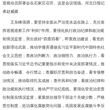
巡视动员部署会在石家庄召开。这是会议现场。河北日报记
者赵威摄
王东峰强调，要坚持全面从严治党永远在路上，充分发
挥巡视巡察工作“利剑”作用。要强化执行政治纪律和政治规
矩情况监督，突出抓好“四查四看”，即查政治建设，看党的
创新理论武装，推动学懂弄通做实习近平新时代中国特色社
会主义思想；查政治判断力、政治领悟力、政治执行力，看
贯彻落实习近平总书记重要指示和党中央决策部署情况，推
动政令畅通、令行禁止；查履职尽责和担当奋进，看专项整
治情况，推动取得扎实成效；查作风和纪律，看政治纪律和
政治规矩执行情况，推动严守法纪底线。要强化管党治党责
任制落实情况监督，紧紧抓住领导干部这个关键少数，严格
责任制度，惩治腐化腐败突出问题，巩固发展反腐败斗争压