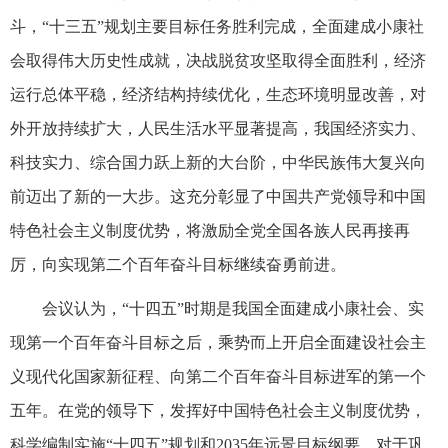
斗，“十三五”规划主要目标任务胜利完成，全面建成小康社
会取得伟大历史性成就，决战脱贫攻坚取得全面胜利，经济
运行总体平稳，经济结构持续优化，生态环境明显改善，对
外开放持续扩大，人民生活水平显著提高，我国经济实力、
科技实力、综合国力跃上新的大台阶，中华民族伟大复兴向
前迈出了新的一大步。这充分彰显了中国共产党领导和中国
特色社会主义制度优势，将激励全党全国各族人民再接再
厉，向实现第二个百年奋斗目标继续奋勇前进。
会议认为，“十四五”时期是我国全面建成小康社会、实
现第一个百年奋斗目标之后，乘势而上开启全面建设社会主
义现代化国家新征程、向第二个百年奋斗目标进军的第一个
五年。在党的领导下，发挥好中国特色社会主义制度优势，
科学编制实施“十四五”规划和2035年远景目标纲要，对于巩