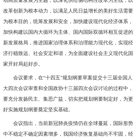
动高质量发展为主题，以深化供给侧结构性改革为主线，以
改革创新为根本动力，以满足人民日益增长的美好生活需要
为根本目的，统筹发展和安全，加快建设现代化经济体系，
加快构建以国内大循环为主体、国内国际双循环相互促进的
新发展格局，推进国家治理体系和治理能力现代化，实现经
济行稳致远、社会安定和谐，为全面建设社会主义现代化国
家开好局起好步。
会议要求，在“十四五”规划纲要草案提交十三届全国人
大四次会议审查和全国政协十三届四次会议讨论的过程中，
要充分发扬民主、集思广益，切实把规划纲要制定好，为更
好实施规划纲要奠定坚实基础。
会议指出，当前新冠肺炎疫情仍在全球蔓延，国际形势
中不稳定不确定因素增多，我国经济恢复基础尚不牢固，经