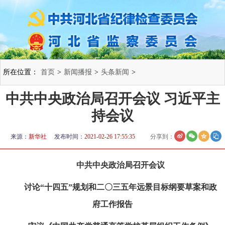
所在位置：
首页
>
新闻播报
>
头条新闻
>
中共中央政治局召开会议 习近平主
持会议
来源：
新华社
发布时间：
2021-02-26 17:55:35
分享到：
中共中央政治局召开会议
讨论“十四五”规划和二〇三五年远景目标纲要草案和政
府工作报告