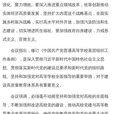
强化、聚力增效。要深入推进重点领域改革，依靠创新推动
实体经济高质量发展，坚持扩大内需这个战略基点，全面实
施乡村振兴战略，实行高水平对外开放，加强污染防治和生
态建设，切实增进民生福祉。要加强政府自身建设，力戒形
式主义、官僚主义。
会议指出，修订《中国共产党普通高等学校基层组织工
作条例》，是深入贯彻习近平新时代中国特色社会主义思
想、贯彻落实新时代党的建设总要求和新时代党的组织路
线、坚持和加强党对高等学校全面领导的重要举措，对于建
设高质量教育体系具有重要意义。
会议强调，必须毫不动摇坚持和加强党对高校的全面领
导，不断加强和改进高校党的建设，推动高校党建与高等教
育事业发展深度融合，确保党的教育政策和党中央重大决策