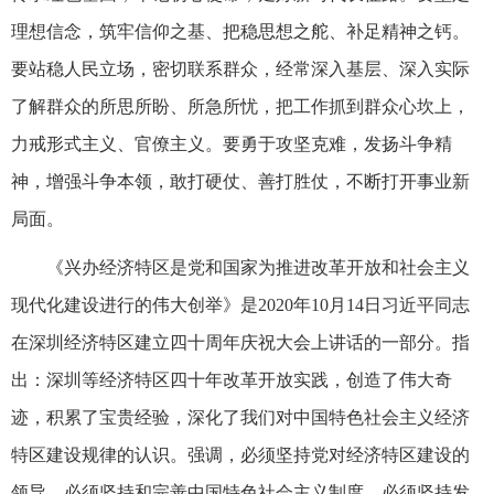
理想信念，筑牢信仰之基、把稳思想之舵、补足精神之钙。
要站稳人民立场，密切联系群众，经常深入基层、深入实际
了解群众的所思所盼、所急所忧，把工作抓到群众心坎上，
力戒形式主义、官僚主义。要勇于攻坚克难，发扬斗争精
神，增强斗争本领，敢打硬仗、善打胜仗，不断打开事业新
局面。
《兴办经济特区是党和国家为推进改革开放和社会主义
现代化建设进行的伟大创举》是2020年10月14日习近平同志
在深圳经济特区建立四十周年庆祝大会上讲话的一部分。指
出：深圳等经济特区四十年改革开放实践，创造了伟大奇
迹，积累了宝贵经验，深化了我们对中国特色社会主义经济
特区建设规律的认识。强调，必须坚持党对经济特区建设的
领导，必须坚持和完善中国特色社会主义制度，必须坚持发