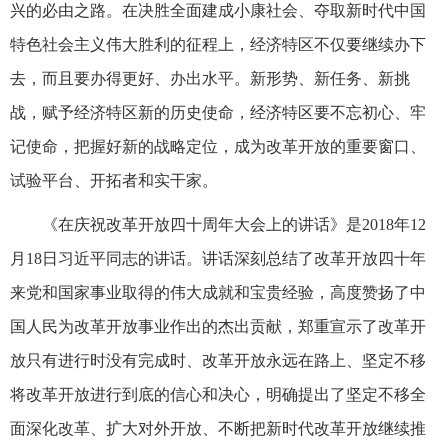
兴的必由之路。在决胜全面建成小康社会、夺取新时代中国
特色社会主义伟大胜利的征程上，经济特区不仅要继续办下
去，而且要办得更好、办出水平。新形势、新任务、新挑
战，赋予经济特区新的历史使命，经济特区要不忘初心、牢
记使命，把握好新的战略定位，成为改革开放的重要窗口、
试验平台、开拓者和实干家。
《在庆祝改革开放四十周年大会上的讲话》是2018年12
月18日习近平同志的讲话。讲话深刻总结了改革开放四十年
来党和国家事业取得的伟大成就和宝贵经验，高度赞扬了中
国人民为改革开放事业作出的杰出贡献，郑重宣示了改革开
放只有进行时没有完成时、改革开放永远在路上、坚定不移
将改革开放进行到底的信心和决心，明确提出了坚定不移全
面深化改革、扩大对外开放、不断把新时代改革开放继续推