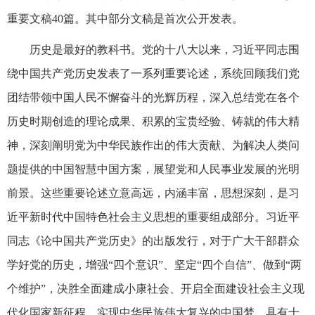
重要文稿40篇。其中部分文稿是首次公开发表。
历史是最好的教科书。党的十八大以来，习近平同志围
绕中国共产党历史发表了一系列重要论述，系统回顾我们党
团结带领中国人民不懈奋斗的光辉历程，深入总结党在各个
历史时期创造的理论成果、积累的宝贵经验、铸就的伟大精
神，深刻阐明党为中华民族作出的伟大贡献、为解决人类问
题提供的中国智慧中国方案，展望党和人民事业发展的光明
前景。这些重要论述立意高远，内涵丰富，思想深刻，是习
近平新时代中国特色社会主义思想的重要组成部分。习近平
同志《论中国共产党历史》的出版发行，对于广大干部群众
学好党的历史，增强“四个意识”、坚定“四个自信”、做到“两
个维护”，决胜全面建成小康社会、开启全面建设社会主义现
代化国家新征程、实现中华民族伟大复兴的中国梦，具有十