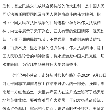
胜利，是全民族众志成城奋勇抗战的伟大胜利，是中国人民
同反法西斯同盟国以及各国人民并肩战斗的伟大胜利。指
出：中国人民在抗日战争的壮阔进程中孕育出伟大抗战精
神，向世界展示了天下兴亡、匹夫有责的爱国情怀，视死如
归、宁死不屈的民族气节，不畏强暴、血战到底的英雄气
概，百折不挠、坚忍不拔的必胜信念。伟大抗战精神，是中
国人民弥足珍贵的精神财富，将永远激励中国人民克服一切
艰难险阻、为实现中华民族伟大复兴而奋斗。
《牢记初心使命，走好新时代长征路》是2020年9月18日
习近平同志在湖南考察工作结束时讲话的一部分。强调，湖
南是一方红色热土，大批共产党人在这片热土谱写了感天动
地的英雄壮歌。要教育引导广大党员、干部发扬革命传统，
传承红色基因，牢记初心使命，走好新时代长征路。要坚定