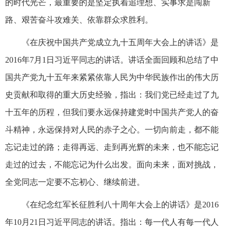
的时代光芒，最重要的是坚定执着追理想、实事求是闯新
路、艰苦奋斗攻难关、依靠群众求胜利。
《在庆祝中国共产党成立九十五周年大会上的讲话》是
2016年7月1日习近平同志的讲话。讲话全面回顾和总结了中
国共产党九十五年来紧紧依靠人民为中华民族作出的伟大历
史贡献和取得的重大历史经验，指出：我们党已经走过了九
十五年的历程，但我们要永远保持建党时中国共产党人的奋
斗精神，永远保持对人民的赤子之心。一切向前走，都不能
忘记走过的路；走得再远、走到再光辉的未来，也不能忘记
走过的过去，不能忘记为什么出发。面向未来，面对挑战，
全党同志一定要不忘初心、继续前进。
《在纪念红军长征胜利八十周年大会上的讲话》是2016
年10月21日习近平同志的讲话。指出：每一代人有每一代人