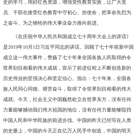
史的学习，用好红色资源，增强党性教育实效，让广大党
员、干部在接受红色教育中守初心、担使命，把革命先烈为
之奋斗、为之牺牲的伟大事业奋力推向前进。
《在庆祝中华人民共和国成立七十周年大会上的讲话》
是2019年10月1日习近平同志的讲话。回顾了七十年前新中国
成立这一伟大事件，赞扬了七十年来全国各族人民取得的令
世界刮目相看的伟大成就，宣示了前进征程上不断创造新的
历史伟业的坚强决心和坚定信心。指出：七十年来，全国各
族人民同心同德、艰苦奋斗，取得了令世界刮目相看的伟大
成就。今天，社会主义中国巍然屹立在世界东方，没有任何
力量能够撼动我们伟大祖国的地位，没有任何力量能够阻挡
中国人民和中华民族的前进步伐。中国的昨天已经写在人类
的史册上，中国的今天正在亿万人民手中创造，中国的明天