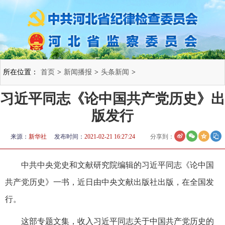
所在位置：
首页
>
新闻播报
>
头条新闻
>
习近平同志《论中国共产党历史》出
版发行
来源：
新华社
发布时间：
2021-02-21 16:27:24
分享到：
中共中央党史和文献研究院编辑的习近平同志《论中国
共产党历史》一书，近日由中央文献出版社出版，在全国发
行。
这部专题文集，收入习近平同志关于中国共产党历史的