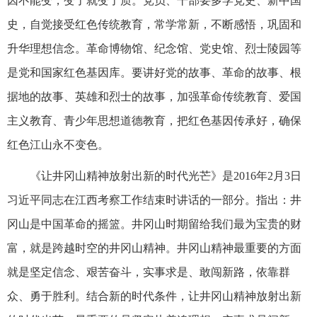
因不能变，变了就变了质。党员、干部要多学党史、新中国
史，自觉接受红色传统教育，常学常新，不断感悟，巩固和
升华理想信念。革命博物馆、纪念馆、党史馆、烈士陵园等
是党和国家红色基因库。要讲好党的故事、革命的故事、根
据地的故事、英雄和烈士的故事，加强革命传统教育、爱国
主义教育、青少年思想道德教育，把红色基因传承好，确保
红色江山永不变色。
《让井冈山精神放射出新的时代光芒》是2016年2月3日
习近平同志在江西考察工作结束时讲话的一部分。指出：井
冈山是中国革命的摇篮。井冈山时期留给我们最为宝贵的财
富，就是跨越时空的井冈山精神。井冈山精神最重要的方面
就是坚定信念、艰苦奋斗，实事求是、敢闯新路，依靠群
众、勇于胜利。结合新的时代条件，让井冈山精神放射出新