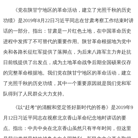
《党在陕甘宁地区的革命活动，建立了光照千秋的历史
功绩》是2019年8月22日习近平同志在甘肃考察工作结束时讲
话的一部分。指出：甘肃是一片红色土地，在中国革命历史
进程中发挥了不可替代的重要作用。陕甘革命根据地为党中
央和各路长征红军提供了落脚点，为后来八路军主力奔赴抗
日前线提供了出发点，成为土地革命战争后期全国硕果仅存
的完整革命根据地。我们党在陕甘宁地区的革命活动，建立
了光照千秋的历史功绩，其中一个重要原因就是我们党和军
队得到了人民群众大力支持。
《以“赶考”的清醒和坚定答好新时代的答卷》是2019年9
月12日习近平同志在视察北京香山革命纪念地时讲话的要
点。指出：中共中央在北京香山虽然只有半年时间，但这里