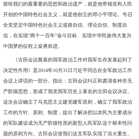
留给我们的最重要的思想和政治遗产，就是他带领党和人民
开创的中国特色社会主义，就是他创立的邓小平理论。号召
全党坚定中国特色社会主义道路自信、理论自信、制度自
信，在实现“两个一百年”奋斗目标、实现中华民族伟大复兴
中国梦的征程上奋勇前进。
《古田会议奠基的我军政治工作对我军生存发展起到了
决定性作用》是2014年10月31日习近平同志在全军政治工作
会议上讲话的一部分。指出：古田会议纠正和肃清各种非无
产阶级思想，形成了我党我军历史上著名的古田会议决议。
这次会议确立了马克思主义建党建军原则，确立了我军政治
工作的方针、原则、制度，提出了解决把以农民为主要成分
的军队建设成为无产阶级性质的新型人民军队这个根本性问
题的原则方向。古田会议使我们这支军队实现了浴火重生、