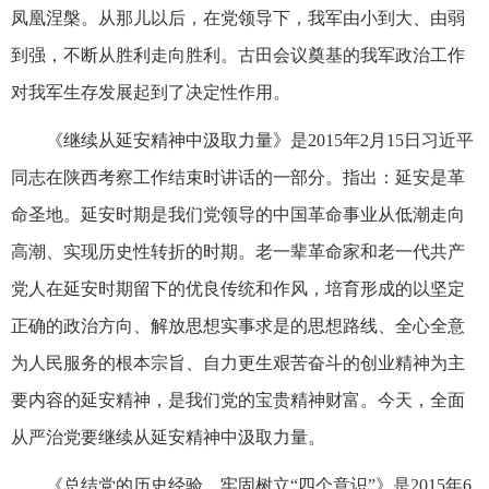
凤凰涅槃。从那儿以后，在党领导下，我军由小到大、由弱
到强，不断从胜利走向胜利。古田会议奠基的我军政治工作
对我军生存发展起到了决定性作用。
《继续从延安精神中汲取力量》是2015年2月15日习近平
同志在陕西考察工作结束时讲话的一部分。指出：延安是革
命圣地。延安时期是我们党领导的中国革命事业从低潮走向
高潮、实现历史性转折的时期。老一辈革命家和老一代共产
党人在延安时期留下的优良传统和作风，培育形成的以坚定
正确的政治方向、解放思想实事求是的思想路线、全心全意
为人民服务的根本宗旨、自力更生艰苦奋斗的创业精神为主
要内容的延安精神，是我们党的宝贵精神财富。今天，全面
从严治党要继续从延安精神中汲取力量。
《总结党的历史经验，牢固树立“四个意识”》是2015年6