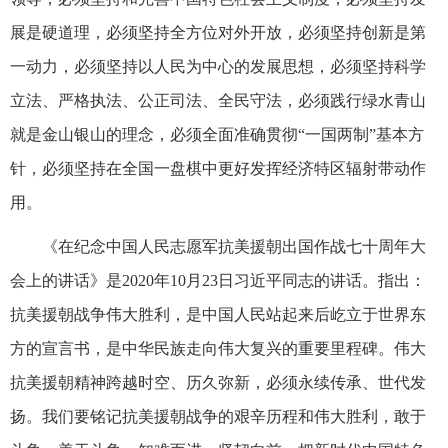
展是硬道理，必须坚持全方位对外开放，必须坚持创新是第
一动力，必须坚持以人民为中心的发展思想，必须坚持科学
立法、严格执法、公正司法、全民守法，必须践行绿水青山
就是金山银山的理念，必须全面准确贯彻“一国两制”基本方
针，必须坚持在全国一盘棋中更好发挥经济特区辐射带动作
用。
《在纪念中国人民志愿军抗美援朝出国作战七十周年大
会上的讲话》是2020年10月23日习近平同志的讲话。指出：
抗美援朝战争伟大胜利，是中国人民站起来后屹立于世界东
方的宣言书，是中华民族走向伟大复兴的重要里程碑。伟大
抗美援朝精神跨越时空、历久弥新，必须永续传承、世代发
扬。我们要铭记抗美援朝战争的艰辛历程和伟大胜利，敢于