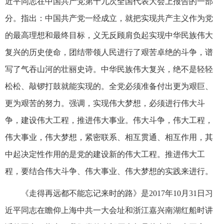
近平同志在中国共产党第十九次全国代表大会上报告的一部
分。指出：中国共产党一经成立，就把实现共产主义作为党
的最高理想和最终目标，义无反顾肩负起实现中华民族伟大
复兴的历史使命，团结带领人民进行了艰苦卓绝的斗争，谱
写了气吞山河的壮丽史诗。中华民族伟大复兴，绝不是轻轻
松松、敲锣打鼓就能实现的。全党必须准备付出更为艰巨、
更为艰苦的努力。强调，实现伟大梦想，必须进行伟大斗
争，建设伟大工程，推进伟大事业。伟大斗争，伟大工程，
伟大事业，伟大梦想，紧密联系、相互贯通、相互作用，其
中起决定性作用的是党的建设新的伟大工程。推进伟大工
程，要结合伟大斗争、伟大事业、伟大梦想的实践来进行。
《走得再远都不能忘记来时的路》是2017年10月31日习
近平同志在瞻仰上海中共一大会址和浙江嘉兴南湖红船时讲