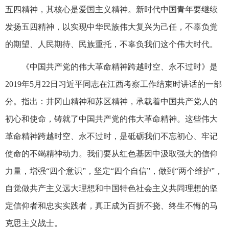
五四精神，其核心是爱国主义精神。新时代中国青年要继续
发扬五四精神，以实现中华民族伟大复兴为己任，不辜负党
的期望、人民期待、民族重托，不辜负我们这个伟大时代。
《中国共产党的伟大革命精神跨越时空、永不过时》是
2019年5月22日习近平同志在江西考察工作结束时讲话的一部
分。指出：井冈山精神和苏区精神，承载着中国共产党人的
初心和使命，铸就了中国共产党的伟大革命精神。这些伟大
革命精神跨越时空、永不过时，是砥砺我们不忘初心、牢记
使命的不竭精神动力。我们要从红色基因中汲取强大的信仰
力量，增强“四个意识”，坚定“四个自信”，做到“两个维护”，
自觉做共产主义远大理想和中国特色社会主义共同理想的坚
定信仰者和忠实实践者，真正成为百折不挠、终生不悔的马
克思主义战士。