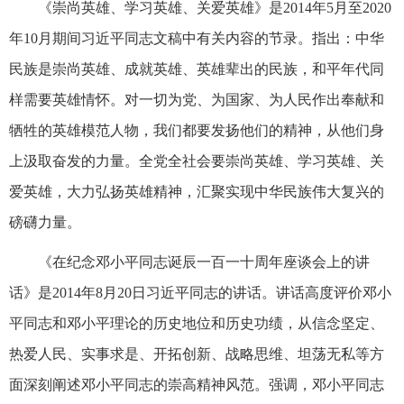
《崇尚英雄、学习英雄、关爱英雄》是2014年5月至2020
年10月期间习近平同志文稿中有关内容的节录。指出：中华
民族是崇尚英雄、成就英雄、英雄辈出的民族，和平年代同
样需要英雄情怀。对一切为党、为国家、为人民作出奉献和
牺牲的英雄模范人物，我们都要发扬他们的精神，从他们身
上汲取奋发的力量。全党全社会要崇尚英雄、学习英雄、关
爱英雄，大力弘扬英雄精神，汇聚实现中华民族伟大复兴的
磅礴力量。
《在纪念邓小平同志诞辰一百一十周年座谈会上的讲
话》是2014年8月20日习近平同志的讲话。讲话高度评价邓小
平同志和邓小平理论的历史地位和历史功绩，从信念坚定、
热爱人民、实事求是、开拓创新、战略思维、坦荡无私等方
面深刻阐述邓小平同志的崇高精神风范。强调，邓小平同志