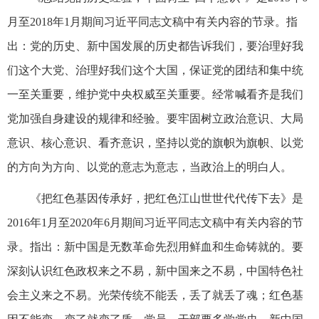
月至2018年1月期间习近平同志文稿中有关内容的节录。指
出：党的历史、新中国发展的历史都告诉我们，要治理好我
们这个大党、治理好我们这个大国，保证党的团结和集中统
一至关重要，维护党中央权威至关重要。经常喊看齐是我们
党加强自身建设的规律和经验。要牢固树立政治意识、大局
意识、核心意识、看齐意识，坚持以党的旗帜为旗帜、以党
的方向为方向、以党的意志为意志，当政治上的明白人。
《把红色基因传承好，把红色江山世世代代传下去》是
2016年1月至2020年6月期间习近平同志文稿中有关内容的节
录。指出：新中国是无数革命先烈用鲜血和生命铸就的。要
深刻认识红色政权来之不易，新中国来之不易，中国特色社
会主义来之不易。光荣传统不能丢，丢了就丢了魂；红色基