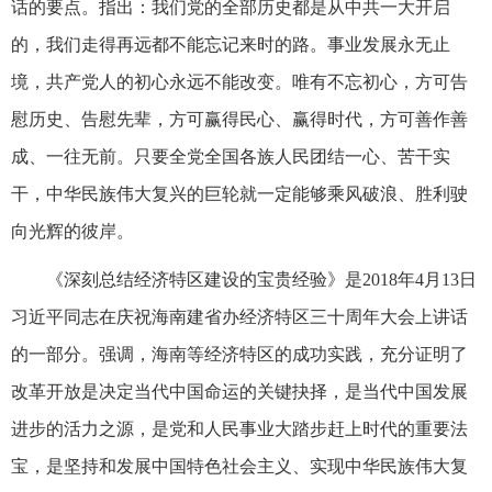
话的要点。指出：我们党的全部历史都是从中共一大开启
的，我们走得再远都不能忘记来时的路。事业发展永无止
境，共产党人的初心永远不能改变。唯有不忘初心，方可告
慰历史、告慰先辈，方可赢得民心、赢得时代，方可善作善
成、一往无前。只要全党全国各族人民团结一心、苦干实
干，中华民族伟大复兴的巨轮就一定能够乘风破浪、胜利驶
向光辉的彼岸。
《深刻总结经济特区建设的宝贵经验》是2018年4月13日
习近平同志在庆祝海南建省办经济特区三十周年大会上讲话
的一部分。强调，海南等经济特区的成功实践，充分证明了
改革开放是决定当代中国命运的关键抉择，是当代中国发展
进步的活力之源，是党和人民事业大踏步赶上时代的重要法
宝，是坚持和发展中国特色社会主义、实现中华民族伟大复