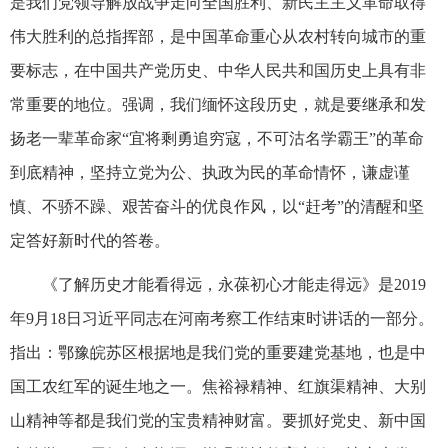
是我们党领导解放战争走向全国胜利、新民主主义革命取得
伟大胜利的总指挥部，是中国革命重心从农村转向城市的重
要标志，在中国共产党历史、中华人民共和国历史上具有非
常重要的地位。强调，我们缅怀这段历史，就是要继承和发
扬老一辈革命家“宜将剩勇追穷寇，不可沽名学霸王”的革命
到底精神，坚持立党为公、执政为民的革命情怀，谦虚谨
慎、不骄不躁、艰苦奋斗的优良作风，以“赶考”的清醒和坚
定答好新时代的答卷。
《了解历史才能看得远，永葆初心才能走得远》是2019
年9月18日习近平同志在河南考察工作结束时讲话的一部分。
指出：鄂豫皖苏区根据地是我们党的重要建党基地，也是中
国工农红军的诞生地之一。焦裕禄精神、红旗渠精神、大别
山精神等都是我们党的宝贵精神财富。要抓好党史、新中国