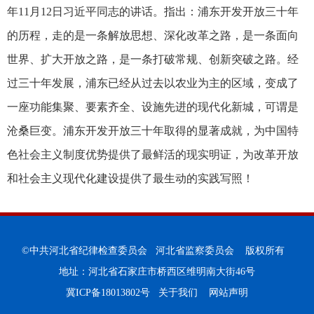
年11月12日习近平同志的讲话。指出：浦东开发开放三十年
的历程，走的是一条解放思想、深化改革之路，是一条面向
世界、扩大开放之路，是一条打破常规、创新突破之路。经
过三十年发展，浦东已经从过去以农业为主的区域，变成了
一座功能集聚、要素齐全、设施先进的现代化新城，可谓是
沧桑巨变。浦东开发开放三十年取得的显著成就，为中国特
色社会主义制度优势提供了最鲜活的现实明证，为改革开放
和社会主义现代化建设提供了最生动的实践写照！
©中共河北省纪律检查委员会 河北省监察委员会 版权所有
地址：河北省石家庄市桥西区维明南大街46号
冀ICP备18013802号
关于我们
网站声明