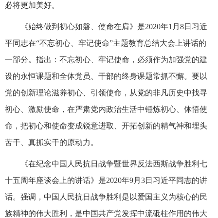
必将更加美好。
《始终做到初心如磐、使命在肩》是2020年1月8日习近
平同志在“不忘初心、牢记使命”主题教育总结大会上讲话的
一部分。指出：不忘初心、牢记使命，必须作为加强党的建
设的永恒课题和全体党员、干部的终身课题常抓不懈。要以
党的创新理论滋养初心、引领使命，从党的非凡历史中找寻
初心、激励使命，在严肃党内政治生活中锤炼初心、体悟使
命，把初心和使命变成锐意进取、开拓创新的精气神和埋头
苦干、真抓实干的原动力。
《在纪念中国人民抗日战争暨世界反法西斯战争胜利七
十五周年座谈会上的讲话》是2020年9月3日习近平同志的讲
话。强调，中国人民抗日战争胜利是以爱国主义为核心的民
族精神的伟大胜利，是中国共产党发挥中流砥柱作用的伟大