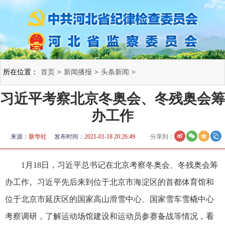
所在位置：
首页
>
新闻播报
>
头条新闻
>
习近平考察北京冬奥会、冬残奥会筹
办工作
来源：
新华社
发布时间：
2021-01-18 20:26:49
分享到：
1月18日，习近平总书记在北京考察冬奥会、冬残奥会筹
办工作。习近平先后来到位于北京市海淀区的首都体育馆和
位于北京市延庆区的国家高山滑雪中心、国家雪车雪橇中心
考察调研，了解运动场馆建设和运动员参赛备战等情况，看