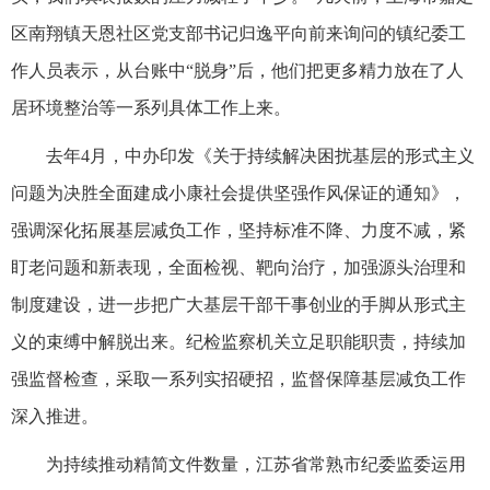
区南翔镇天恩社区党支部书记归逸平向前来询问的镇纪委工
作人员表示，从台账中“脱身”后，他们把更多精力放在了人
居环境整治等一系列具体工作上来。
去年4月，中办印发《关于持续解决困扰基层的形式主义
问题为决胜全面建成小康社会提供坚强作风保证的通知》，
强调深化拓展基层减负工作，坚持标准不降、力度不减，紧
盯老问题和新表现，全面检视、靶向治疗，加强源头治理和
制度建设，进一步把广大基层干部干事创业的手脚从形式主
义的束缚中解脱出来。纪检监察机关立足职能职责，持续加
强监督检查，采取一系列实招硬招，监督保障基层减负工作
深入推进。
为持续推动精简文件数量，江苏省常熟市纪委监委运用