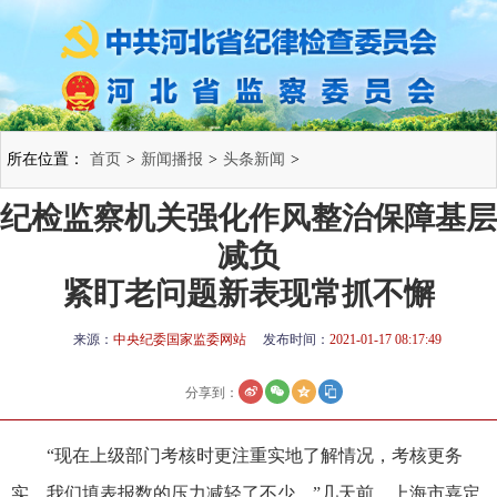
所在位置：
首页
>
新闻播报
>
头条新闻
>
纪检监察机关强化作风整治保障基层
减负
紧盯老问题新表现常抓不懈
来源：
中央纪委国家监委网站
发布时间：
2021-01-17 08:17:49
分享到：
“现在上级部门考核时更注重实地了解情况，考核更务
实，我们填表报数的压力减轻了不少。”几天前，上海市嘉定