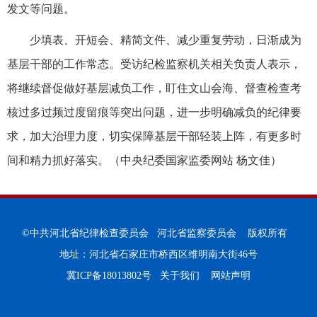
发文等问题。
少填表、开短会、精简文件、减少重复劳动，日渐成为
基层干部的工作常态。受访纪检监察机关相关负责人表示，
将继续督促做好基层减负工作，盯住文山会海、督查检查考
核过多过频过度留痕等突出问题，进一步明确减负的纪律要
求，加大治理力度，切实保障基层干部轻装上阵，有更多时
间和精力抓好落实。（中央纪委国家监委网站 杨文佳）
©中共河北省纪律检查委员会 河北省监察委员会 版权所有
地址：河北省石家庄市桥西区维明南大街46号
冀ICP备18013802号
关于我们
网站声明