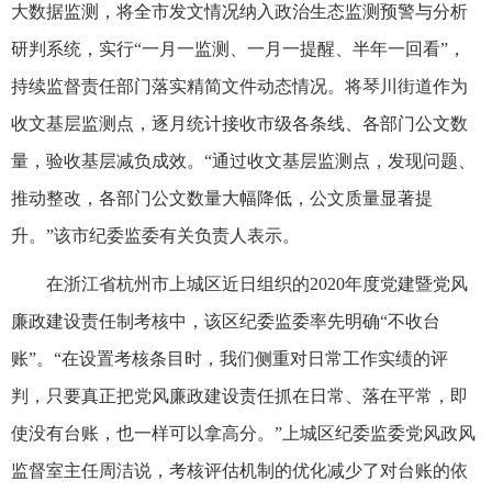
大数据监测，将全市发文情况纳入政治生态监测预警与分析
研判系统，实行“一月一监测、一月一提醒、半年一回看”，
持续监督责任部门落实精简文件动态情况。将琴川街道作为
收文基层监测点，逐月统计接收市级各条线、各部门公文数
量，验收基层减负成效。“通过收文基层监测点，发现问题、
推动整改，各部门公文数量大幅降低，公文质量显著提
升。”该市纪委监委有关负责人表示。
在浙江省杭州市上城区近日组织的2020年度党建暨党风
廉政建设责任制考核中，该区纪委监委率先明确“不收台
账”。“在设置考核条目时，我们侧重对日常工作实绩的评
判，只要真正把党风廉政建设责任抓在日常、落在平常，即
使没有台账，也一样可以拿高分。”上城区纪委监委党风政风
监督室主任周洁说，考核评估机制的优化减少了对台账的依