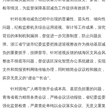
检等情况，为监督保障基层减负工作提供有效抓手。
针对在推动减负过程中出现的普遍性、苗头性、倾向性
问题，纪检监察机关综合运用巡视、审计等工作成果，深究
背后的体制机制漏洞，督促进一步完善制度，防止问题反
弹。浙江省宁波市纪委监委把推进巡视整改作为推动基层减
负的重要抓手，挂牌督导。针对巡视反馈的镇海区文风会风
整改不彻底等问题，督促该区深化智慧办公系统建设，实现
文件和简报资料网络传输办理，同时精简会议议程和频次，
摈弃无意义的“虚会”“长会”。
针对因地广人稀导致开会成本高、基层负担重的问题，
青海省着力精简各类会议，严格会议活动报批，省纪委监委
强化监督检查，严肃查处单纯以会议落实会议、无意义重复