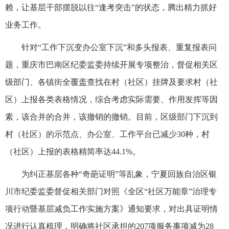
赖，让基层干部摆脱以往“逢考突击”的状态，腾出精力抓好
业务工作。
针对“工作下沉变办公室下沉”和多头报表、重复报表问
题，重庆市巴南区纪委监委持续开展专项整治，督促相关区
级部门、各镇街全覆盖查找在村（社区）挂牌及要求村（社
区）上报各类表格情况，综合考虑实际需要、作用发挥等因
素，该合并的合并，该撤销的撤销。目前，区级部门下沉到
村（社区）的示范点、办公室、工作平台已减少30种，村
（社区）上报的表格精简率达44.1%。
为纠正基层各种“奇葩证明”等乱象，宁夏回族自治区银
川市纪委监委督促相关部门对照《全区“社区万能章”治理专
项行动暨基层减负工作实施方案》通知要求，对出具证明情
况进行认真梳理，明确将社区承担的207项服务事项减为28