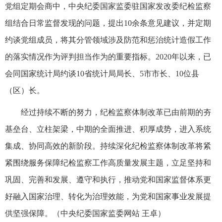
党组定期会商中，中央纪委国家监委驻国家发改委纪检监察
组结合日常监督发现的问题，提出10余条意见建议，并定期
约谈党组成员，将其分管领域涉及防范和惩治统计造假工作
的落实情况作为评判担当作为的重要指标。2020年以来，已
会同国家统计局约谈10省统计局局长、5市市长、10位县
（区）长。
经过持续不断的努力，纪检监察体制改革已由前期的夯
基垒台、立柱架梁，中期的全面推进、积厚成势，进入系统
集成、协同高效的新阶段。持续深化纪检监察体制改革将紧
紧围绕服务保障纪检监察工作高质量发展主题，立足坚持和
巩固、完善和发展、遵守和执行，推动党和国家监督体系更
好融入国家治理、转化为治理效能，为党和国家事业发展提
供坚强保障。（
中央纪委国家监委网站 王卓
）