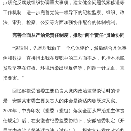
点研究反腐败组织协调重大事项，建立健全问题线索移送等
工作机制，进一步完善党统一领导下的纪检监察、组织、政
法、审判、检察、公安等方面加强协作配合的体制机制。
完善全面从严治党责任制度，推动“两个责任”贯通协同
“谈话时，先是对我做了一个总体评价，然后结合具体事
例和数据，直接指出我在履职中的三方面不足，包括本地脱
贫攻坚存在短板、环境污染出现反弹等，问题一针见血、直
指要害。”
回忆起接受省委主要负责人党内政治监督谈话时的情
景，安徽某市委主要负责人的体会是谈话内容既深又实。
2020年，中办印发《党委（党组）落实全面从严治党主体责
任规定》后，在安徽省纪委监委协助下，安徽省委制定《开
展党内政治监督谈话办法（试行）》，探索实行党内政治监