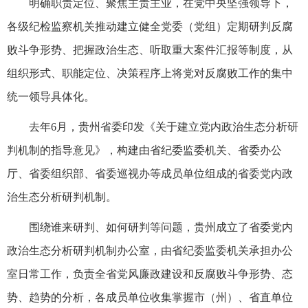
明确职责定位、聚焦主责主业，在党中央坚强领导下，
各级纪检监察机关推动建立健全党委（党组）定期研判反腐
败斗争形势、把握政治生态、听取重大案件汇报等制度，从
组织形式、职能定位、决策程序上将党对反腐败工作的集中
统一领导具体化。
去年6月，贵州省委印发《关于建立党内政治生态分析研
判机制的指导意见》，构建由省纪委监委机关、省委办公
厅、省委组织部、省委巡视办等成员单位组成的省委党内政
治生态分析研判机制。
围绕谁来研判、如何研判等问题，贵州成立了省委党内
政治生态分析研判机制办公室，由省纪委监委机关承担办公
室日常工作，负责全省党风廉政建设和反腐败斗争形势、态
势、趋势的分析，各成员单位收集掌握市（州）、省直单位