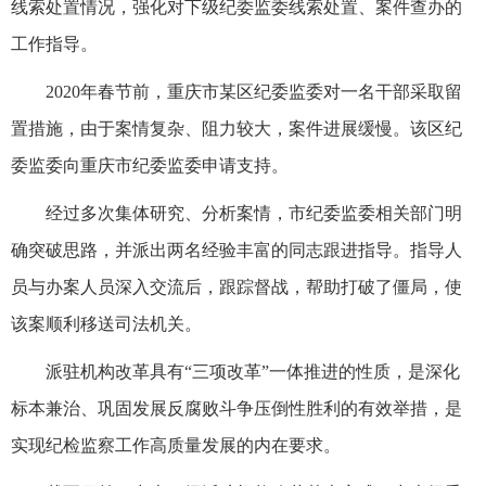
线索处置情况，强化对下级纪委监委线索处置、案件查办的
工作指导。
2020年春节前，重庆市某区纪委监委对一名干部采取留
置措施，由于案情复杂、阻力较大，案件进展缓慢。该区纪
委监委向重庆市纪委监委申请支持。
经过多次集体研究、分析案情，市纪委监委相关部门明
确突破思路，并派出两名经验丰富的同志跟进指导。指导人
员与办案人员深入交流后，跟踪督战，帮助打破了僵局，使
该案顺利移送司法机关。
派驻机构改革具有“三项改革”一体推进的性质，是深化
标本兼治、巩固发展反腐败斗争压倒性胜利的有效举措，是
实现纪检监察工作高质量发展的内在要求。