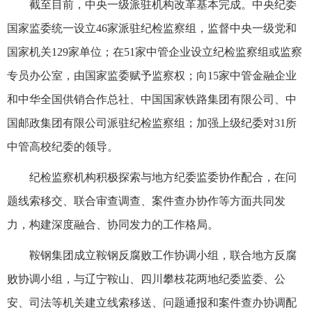
截至目前，中央一级派驻机构改革基本完成。中央纪委
国家监委统一设立46家派驻纪检监察组，监督中央一级党和
国家机关129家单位；在51家中管企业设立纪检监察组或监察
专员办公室，由国家监委赋予监察权；向15家中管金融企业
和中华全国供销合作总社、中国国家铁路集团有限公司、中
国邮政集团有限公司派驻纪检监察组；加强上级纪委对31所
中管高校纪委的领导。
纪检监察机构积极探索与地方纪委监委协作配合，在问
题线索移交、联合审查调查、案件查办协作等方面共同发
力，构建深度融合、协同发力的工作格局。
鞍钢集团成立鞍钢反腐败工作协调小组，联合地方反腐
败协调小组，与辽宁鞍山、四川攀枝花两地纪委监委、公
安、司法等机关建立线索移送、问题通报和案件查办协调配