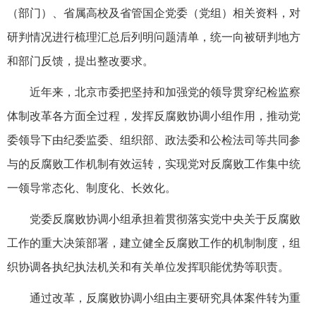
（部门）、省属高校及省管国企党委（党组）相关资料，对
研判情况进行梳理汇总后列明问题清单，统一向被研判地方
和部门反馈，提出整改要求。
近年来，北京市委把坚持和加强党的领导贯穿纪检监察
体制改革各方面全过程，发挥反腐败协调小组作用，推动党
委领导下由纪委监委、组织部、政法委和公检法司等共同参
与的反腐败工作机制有效运转，实现党对反腐败工作集中统
一领导常态化、制度化、长效化。
党委反腐败协调小组承担着贯彻落实党中央关于反腐败
工作的重大决策部署，建立健全反腐败工作的机制制度，组
织协调各执纪执法机关和有关单位发挥职能优势等职责。
通过改革，反腐败协调小组由主要研究具体案件转为重