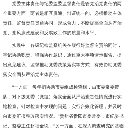
党委主体责任与纪委监委监督责任是管党治党责任的两
个重要方面，两者是相互贯通、辩证统一的。必须推动主体
责任、监督责任贯通协同、形成合力，不断提高全面从严治
党、党风廉政建设和反腐败工作的质量和水平。
实践中，各级纪检监察机关在履行好监督专责的同时，
牢记协助职责、增强协作意识，通过重大事项请示报告、提
出意见建议、监督推动党委决策落实等方式，有效协助党委
落实全面从严治党主体责任。
“一方面，每年初协助市委组成检查组，由市委常委带
队，对下级党委（党组）落实全面从严治党责任情况进行实
地检查。针对检查中发现的问题，实行台账化管理，并及时
向市委汇报整改落实情况。”贵州省贵阳市委常委，市纪委书
记、监委主任赵福全说，“另一方面，在深入调查研究的基础