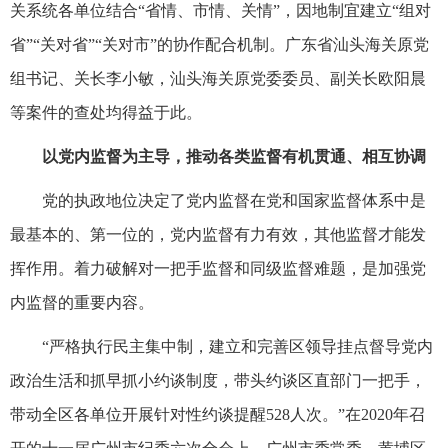
关系统各单位结合“省情、市情、关情”，因地制宜建立“组对
省”“关对省”“关对市”的协作配合机制。广东省汕头海关原党
组书记、关长李小敏，汕头海关原党委委员、副关长欧阳晨
等案件的查处均得益于此。
以党内监督为主导，推动各类监督有机贯通、相互协调
党的执政地位决定了党内监督在党和国家监督体系中是
最基本的、第一位的，党内监督有力有效，其他监督才能发
挥作用。着力破解对一把手监督和同级监督难题，是加强党
内监督的重要内容。
“严格执行民主集中制，建立和完善区领导挂点督导党内
政治生活和抓早抓小约谈制度，带头约谈区直部门一把手，
带动全区各单位开展针对性约谈提醒528人次。”在2020年召