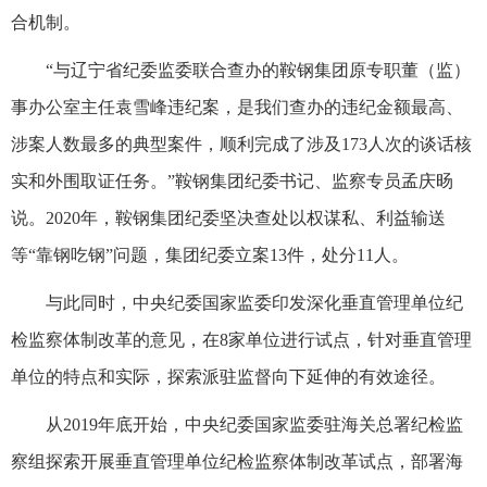
合机制。
“与辽宁省纪委监委联合查办的鞍钢集团原专职董（监）
事办公室主任袁雪峰违纪案，是我们查办的违纪金额最高、
涉案人数最多的典型案件，顺利完成了涉及173人次的谈话核
实和外围取证任务。”鞍钢集团纪委书记、监察专员孟庆旸
说。2020年，鞍钢集团纪委坚决查处以权谋私、利益输送
等“靠钢吃钢”问题，集团纪委立案13件，处分11人。
与此同时，中央纪委国家监委印发深化垂直管理单位纪
检监察体制改革的意见，在8家单位进行试点，针对垂直管理
单位的特点和实际，探索派驻监督向下延伸的有效途径。
从2019年底开始，中央纪委国家监委驻海关总署纪检监
察组探索开展垂直管理单位纪检监察体制改革试点，部署海