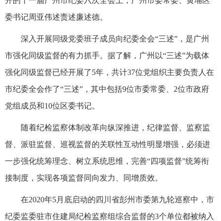
开的十一届广州市纪委六次全会上，广州市委常委、黄埔区
委书记周亚伟述责述廉述德。
深入开展同级党委班子成员向纪委全会“三述”，是广州
市强化同级监督的有力抓手。据了解，广州以“三述”为载体
强化同级监督已经开展了5年，共计37位党组织主要负责人在
市纪委全会作了“三述”，其中包括9位市委常委、2位市政府
党组成员和10位区委书记。
随着纪检监察体制改革向纵深推进，纪律监督、监察监
督、派驻监督、巡视监督的关联性互动性明显增强，必须进
一步强化统筹理念、树立系统思维，完善“四项监督”统筹衔
接制度，实现各项监督同向发力、同增质效。
在2020年5月底启动的四川省彭州市委第九轮巡察中，市
纪委监委驻市住建局纪检监察组综合监督的3个单位都被纳入